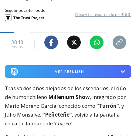
Seguimos criterios de
Ética y transparencia de BBCL
3848
visitas
VER RESUMEN
Tras varios años alejados de los escenarios, el dúo
de humor chileno
Millenium Show
, integrado por
Mario Moreno García, conocido como
“Turrón”
, y
Julio Monsalve,
“Peñeteñe”
, volvió a la pantalla
chica de la mano de
‘Coliseo’
.