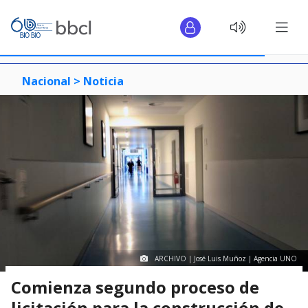
Nacional >
Noticia
ARCHIVO | José Luis Muñoz | Agencia UNO
Comienza segundo proceso de
licitación para la construcción de