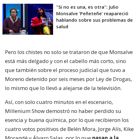
"Si no es una, es otra": Julio
Monsalve ’Peñeteñe’ reapareció
hablando sobre sus problemas de
salud
Pero los chistes no solo se trataron de que Monsalve
está más delgado y con el cabello más corto, sino
que también sobre el proceso judicial que tuvo a
Moreno detenido por seis meses por Ley de Drogas,
lo mismo que lo llevó a alejarse de la televisión.
Así, con solo cuatro minutos en el escenario,
Millenium Show demostró no haber perdido su
esencia y buena química, por lo que recibieron los
cuatro votos positivos de Belén Mora, Jorge Alís, Kike
Morandé y Álvaro Salas, por lo que
pasan a la