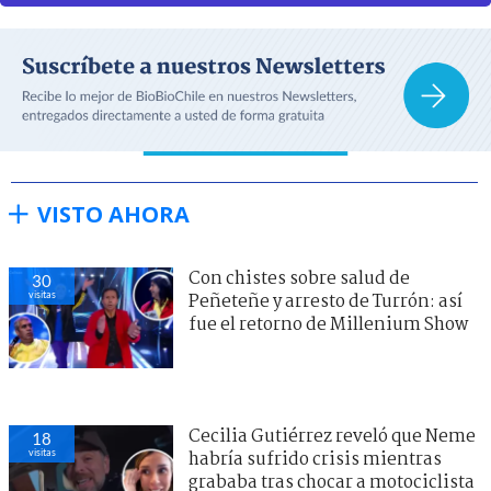
VISTO AHORA
Con chistes sobre salud de
30
visitas
Peñeteñe y arresto de Turrón: así
fue el retorno de Millenium Show
Cecilia Gutiérrez reveló que Neme
18
visitas
habría sufrido crisis mientras
grababa tras chocar a motociclista