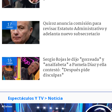
Quiroz anuncia comisión para
17
visitas
revisar Estatuto Administrativo y
adelanta nuevo subsecretario
Sergio Rojas le dijo "gorreada" y
15
visitas
"analfabeta" a Pamela Díaz y ella
contestó: "Después pide
disculpas"
Espectáculos Y TV
> Noticia