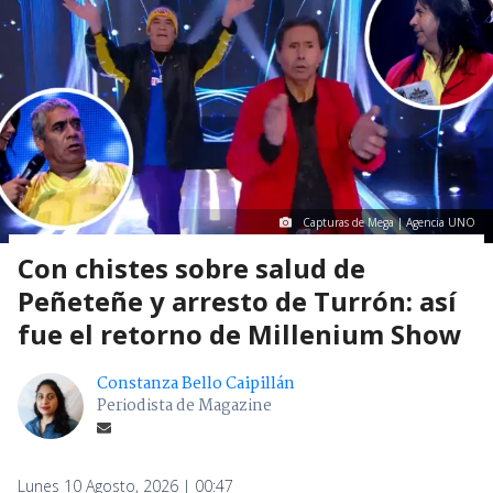
Capturas de Mega | Agencia UNO
Con chistes sobre salud de
Peñeteñe y arresto de Turrón: así
fue el retorno de Millenium Show
Constanza Bello Caipillán
Periodista de Magazine
Lunes 10 Agosto, 2026 | 00:47