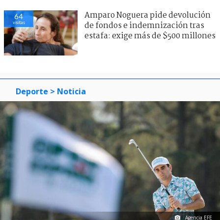
Amparo Noguera pide devolución
64
visitas
de fondos e indemnización tras
estafa: exige más de $500 millones
Deporte
> Noticia
Agencia EFE