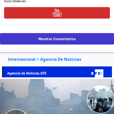
Suscríbete en:
Mostrar Comentarios
Internacional
> Agencia De Noticias