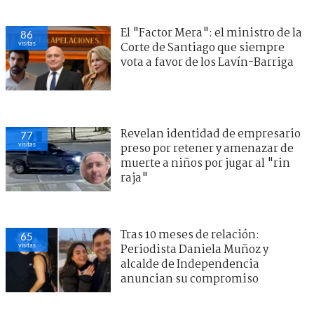
El "Factor Mera": el ministro de la
86
visitas
Corte de Santiago que siempre
vota a favor de los Lavín-Barriga
Revelan identidad de empresario
77
visitas
preso por retener y amenazar de
muerte a niños por jugar al "rin
raja"
Tras 10 meses de relación:
65
visitas
Periodista Daniela Muñoz y
alcalde de Independencia
anuncian su compromiso