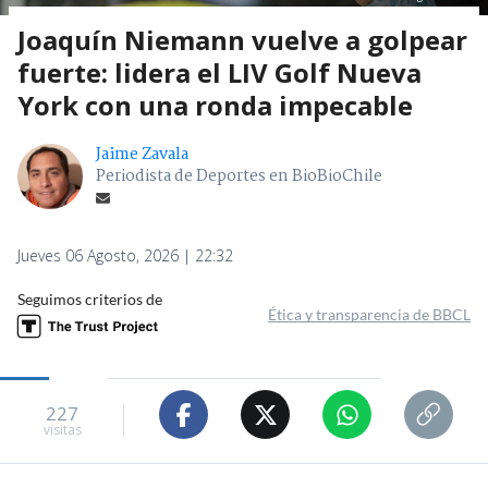
Joaquín Niemann vuelve a golpear
fuerte: lidera el LIV Golf Nueva
York con una ronda impecable
Jaime Zavala
Periodista de Deportes en BioBioChile
Jueves 06 Agosto, 2026 | 22:32
Seguimos criterios de
Ética y transparencia de BBCL
227
visitas