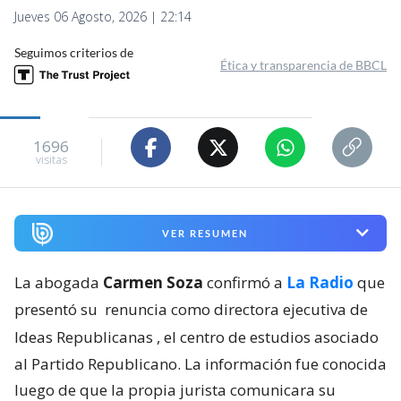
Jueves 06 Agosto, 2026 | 22:14
Seguimos criterios de
Ética y transparencia de BBCL
1696
visitas
VER RESUMEN
La abogada
Carmen Soza
confirmó a
La Radio
que
presentó su
renuncia como directora ejecutiva de
Ideas Republicanas
, el centro de estudios asociado
al Partido Republicano. La información fue conocida
luego de que la propia jurista comunicara su