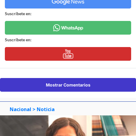
Suscríbete en:
Suscríbete en:
Mostrar Comentarios
Nacional
> Noticia