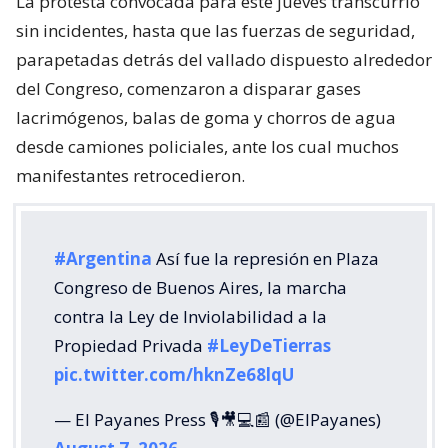
La protesta convocada para este jueves transcurrió
sin incidentes, hasta que las fuerzas de seguridad,
parapetadas detrás del vallado dispuesto alrededor
del Congreso, comenzaron a disparar gases
lacrimógenos, balas de goma y chorros de agua
desde camiones policiales, ante los cual muchos
manifestantes retrocedieron.
#Argentina
Así fue la represión en Plaza
Congreso de Buenos Aires, la marcha
contra la Ley de Inviolabilidad a la
Propiedad Privada
#LeyDeTierras
pic.twitter.com/hknZe68lqU
— El Payanes Press 🎙️🎥💻📰 (@ElPayanes)