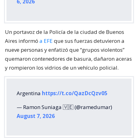
6, 2026
Un portavoz de la Policía de la ciudad de Buenos
Aires informó
a EFE
que sus fuerzas detuvieron a
nueve personas y enfatizó que “grupos violentos”
quemaron contenedores de basura, dañaron aceras
y rompieron los vidrios de un vehículo policial.
Argentina
https://t.co/QazDcQzv05
— Ramon Suniaga 🇻🇪 (@ramedumar)
August 7, 2026