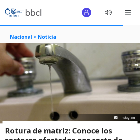
Nacional >
Noticia
Instagram
Rotura de matriz: Conoce los
sectores afectados por corte de