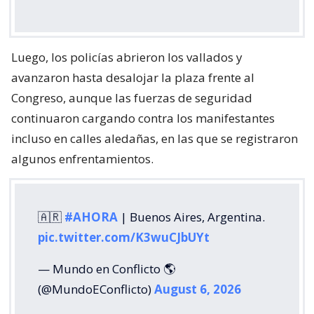
Luego, los policías abrieron los vallados y
avanzaron hasta desalojar la plaza frente al
Congreso, aunque las fuerzas de seguridad
continuaron cargando contra los manifestantes
incluso en calles aledañas, en las que se registraron
algunos enfrentamientos.
🇦🇷
#AHORA
| Buenos Aires, Argentina.
pic.twitter.com/K3wuCJbUYt
— Mundo en Conflicto 🌎
(@MundoEConflicto)
August 6, 2026