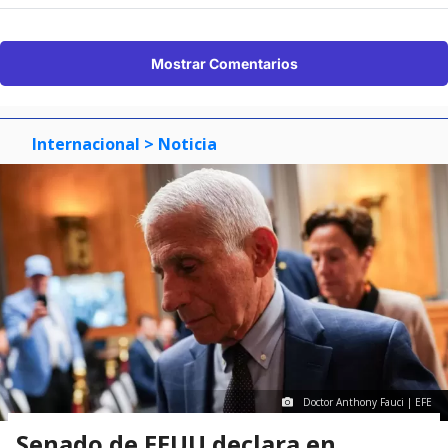
Mostrar Comentarios
Internacional
> Noticia
Doctor Anthony Fauci | EFE
Senado de EEUU declara en