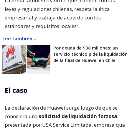
La firma también reafirmó que “cumple con las
leyes y regulaciones chilenas, respeta la ética
empresarial y trabaja de acuerdo con los
estándares y requisitos locales”.
Lee también...
Por deuda de $38 millones: un
servicio técnico pide la liquidación
de la filial de Huawei en Chile
El caso
La declaración de Huawei surge luego de que se
conociera una
solicitud de liquidación forzosa
presentada por USA Service Limitada, empresa que