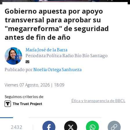
Gobierno apuesta por apoyo
transversal para aprobar su
"megarreforma" de seguridad
antes de fin de año
María José de la Barra
Periodista Política Radio Bío Bío Santiago
Publicado por
Noelia Ortega Sanhueza
Viernes 07 Agosto, 2026 | 18:09
Seguimos criterios de
Ética y transparencia de BBCL
2432