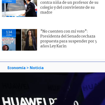
visitas
contra niña de un profesor de su
colegio y del conviviente de su
madre
"No cuenten con mi voto":
134
visitas
Presidenta del Senado rechaza
propuesta para suspender por 5
años Ley Karin
Economía
> Noticia