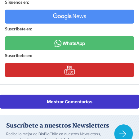
Síguenos en:
Suscríbete en:
Suscríbete en:
Mostrar Comentarios