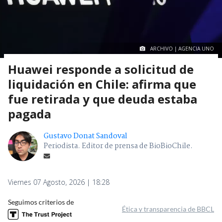
ARCHIVO | AGENCIA UNO
Huawei responde a solicitud de
liquidación en Chile: afirma que
fue retirada y que deuda estaba
pagada
Gustavo Donat Sandoval
Periodista. Editor de prensa de BioBioChile.
Viernes 07 Agosto, 2026 | 18:28
Seguimos criterios de
Ética y transparencia de BBCL