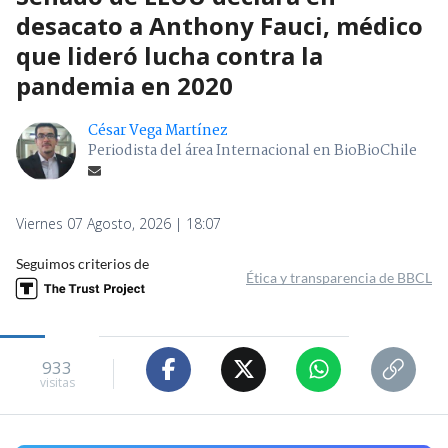
desacato a Anthony Fauci, médico
que lideró lucha contra la
pandemia en 2020
César Vega Martínez
Periodista del área Internacional en BioBioChile
Viernes 07 Agosto, 2026 | 18:07
Seguimos criterios de
Ética y transparencia de BBCL
933
visitas