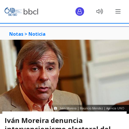
Notas >
Noticia
Iván Moreira | Mauricio Mendez | Agencia UNO
Iván Moreira denuncia
intervencionismo electoral del