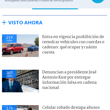
VISTO AHORA
Entra en vigencia prohibición de
219
visitas
remolcar vehículos con cuerdas o
cadenas: qué ocupar y cuánto
cuesta
Denuncian a presidente José
207
visitas
Antonio Kast por entregar
información falsa en cadena
nacional
Celular robado destapa abusos
179