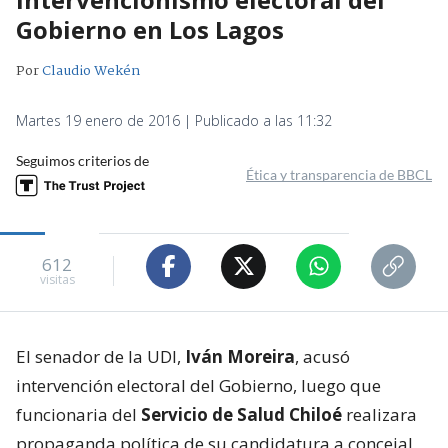
Gobierno en Los Lagos
Por
Claudio Wekén
Martes 19 enero de 2016 | Publicado a las 11:32
Seguimos criterios de
Ética y transparencia de BBCL
612
visitas
El senador de la UDI,
Iván Moreira
, acusó
intervención electoral del Gobierno, luego que
funcionaria del
Servicio de Salud Chiloé
realizara
propaganda política de su candidatura a concejal