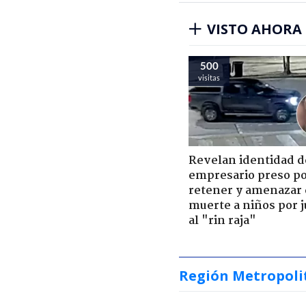
VISTO AHORA
500
visitas
Revelan identidad d
empresario preso p
retener y amenazar
muerte a niños por 
al "rin raja"
Región Metropoli