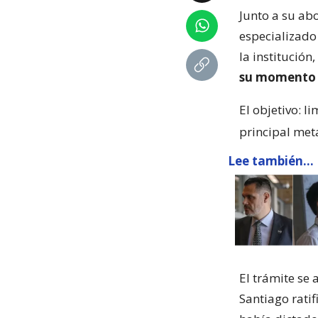
Junto a su ab
especializado
la institució
su momento 
El objetivo: l
principal met
Lee también...
El trámite se 
Santiago ratif