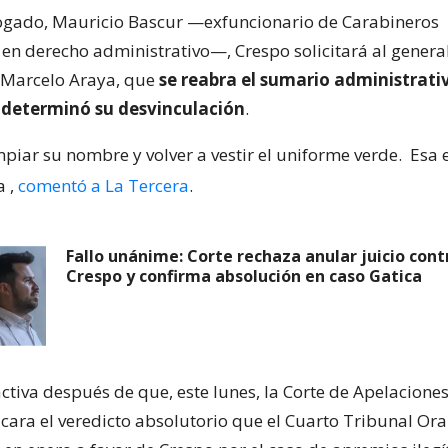
ogado, Mauricio Bascur —exfuncionario de Carabineros
 en derecho administrativo—, Crespo solicitará al general
n, Marcelo Araya, que
se reabra el sumario administrati
determinó su desvinculación
.
impiar su nombre y volver a vestir el uniforme verde.
Esa 
a
,
comentó a La Tercera
.
Fallo unánime: Corte rechaza anular juicio cont
Crespo y confirma absolución en caso Gatica
activa después de que, este lunes, la Corte de Apelacione
icara el veredicto absolutorio que el Cuarto Tribunal Ora