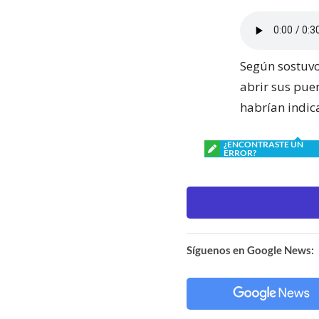
Según sostuvo 
abrir sus pue
habrían indi
¿ENCONTRASTE UN
ERROR?
Síguenos en Google News: