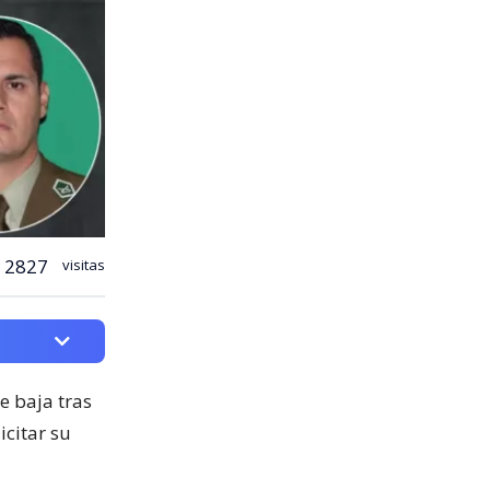
2827
visitas
e baja tras
icitar su