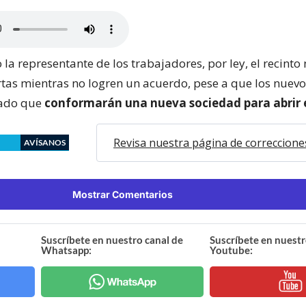
la representante de los trabajadores, por ley, el recinto
rtas mientras no logren un acuerdo, pese a que los nuev
cado que
conformarán una nueva sociedad para abrir e
Revisa nuestra página de correccione
AVÍSANOS
Mostrar Comentarios
Suscríbete en nuestro canal de
Suscríbete en nuestr
Whatsapp:
Youtube: