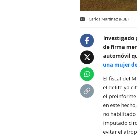
Carlos Martínez (RBB)
Investigado 
de firma men
automóvil qu
una mujer de
El fiscal del 
el delito ya 
el preinforme
en este hecho
no habilitado 
imputado circ
evitar el atrop