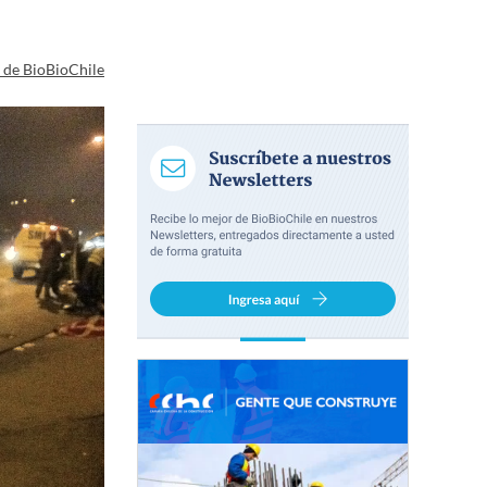
a de BioBioChile