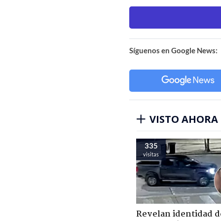
Síguenos en Google News:
VISTO AHORA
335
visitas
Revelan identidad d