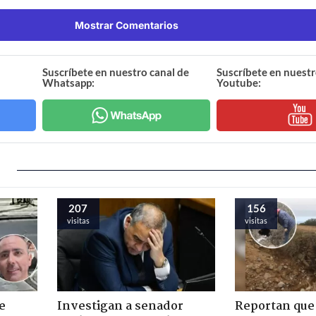
Mostrar Comentarios
Suscríbete en nuestro canal de
Suscríbete en nuestr
Whatsapp:
Youtube:
207
156
visitas
visitas
e
Investigan a senador
Reportan que