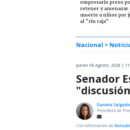
empresario preso p
retener y amenazar
muerte a niños por 
al "rin raja"
Nacional
> Notici
Jueves 06 Agosto, 2026 | 11
Senador E
"discusión
Daniela Salgado
Periodista de Pre
Con información de
Gonzalo