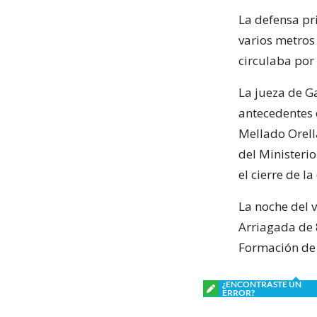
La defensa pr
varios metros
circulaba por
La jueza de Ga
antecedentes d
Mellado Orell
del Ministeri
el cierre de la
La noche del 
Arriagada de 
Formación de 
¿ENCONTRASTE UN
ERROR?