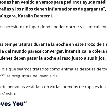
rsonas han venido a vernos para pedirnos ayuda méd
añas y los niños tienen inflamaciones de garganta”, 
úngara, Katalin Debrecni.
as necesitan un lugar donde poder dormir y estar calient
las temperaturas durante la noche en este trozo de ti
ia del mundo parece converger, intensifica la cólera 
ienes deben pasar la noche al raso junto a sus hijos.
ible que seamos tratados como animales después de to
”, se pregunta una joven siria.
 de personas vestidas con varias prendas de ropa es inc
tránsito.
oves You”