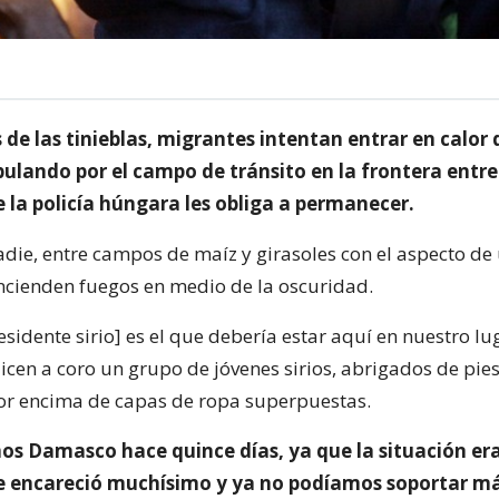
de las tinieblas, migrantes intentan entrar en calor 
lando por el campo de tránsito en la frontera entre
 la policía húngara les obliga a permanecer.
nadie, entre campos de maíz y girasoles con el aspecto de
encienden fuegos en medio de la oscuridad.
esidente sirio] es el que debería estar aquí en nuestro lu
icen a coro un grupo de jóvenes sirios, abrigados de pie
r encima de capas de ropa superpuestas.
 Damasco hace quince días, ya que la situación er
e encareció muchísimo y ya no podíamos soportar má