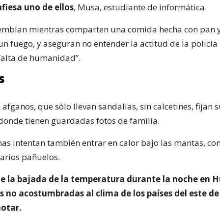
fiesa uno de ellos
, Musa, estudiante de informática.
iemblan mientras comparten una comida hecha con pan y
un fuego, y aseguran no entender la actitud de la policí
“falta de humanidad”.
s
afganos, que sólo llevan sandalias, sin calcetines, fijan
 donde tienen guardadas fotos de familia.
as intentan también entrar en calor bajo las mantas, con
varios pañuelos.
de la bajada de la temperatura durante la noche en H
 no acostumbradas al clima de los países del este de
otar.