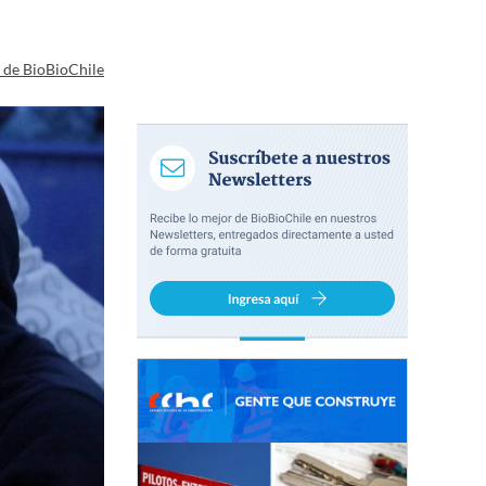
a de BioBioChile