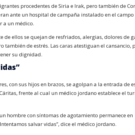
grantes procedentes de Siria e Irak, pero también de Co
eran ante un hospital de campaña instalado en el campo 
r a un médico.
 de ellos se quejan de resfriados, alergias, dolores de 
o también de estrés. Las caras atestiguan el cansancio, 
ener su dignidad.
vidas”
s, con sus hijos en brazos, se agolpan a la entrada de e
áritas, frente al cual un médico jordano establece el tur
r, un hombre con síntomas de agotamiento permanece en
Intentamos salvar vidas”, dice el médico jordano.