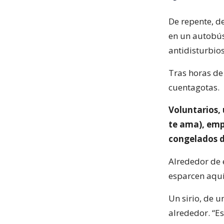
De repente, d
en un autobús
antidisturbio
Tras horas de
cuentagotas.
Voluntarios, 
te ama), emp
congelados d
Alrededor de e
esparcen aquí 
Un sirio, de u
alrededor. “E