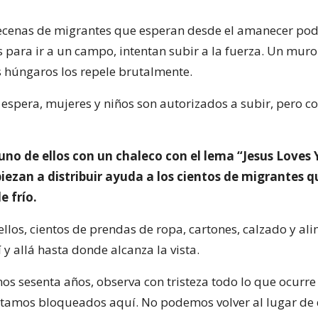
ecenas de migrantes que esperan desde el amanecer po
 para ir a un campo, intentan subir a la fuerza. Un muro
s húngaros los repele brutalmente.
 espera, mujeres y niños son autorizados a subir, pero c
uno de ellos con un chaleco con el lema “Jesus Loves 
iezan a distribuir ayuda a los cientos de migrantes 
e frío.
llos, cientos de prendas de ropa, cartones, calzado y al
y allá hasta donde alcanza la vista.
nos sesenta años, observa con tristeza todo lo que ocurre
stamos bloqueados aquí. No podemos volver al lugar de