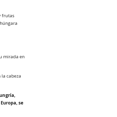
 frutas
a húngara
 su mirada en
 la cabeza
ungría,
 Europa, se