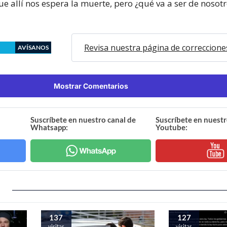
e allí nos espera la muerte, pero ¿qué va a ser de nosotr
Revisa nuestra página de correccione
AVÍSANOS
Mostrar Comentarios
Suscríbete en nuestro canal de
Suscríbete en nuestr
Whatsapp:
Youtube:
137
127
visitas
visitas