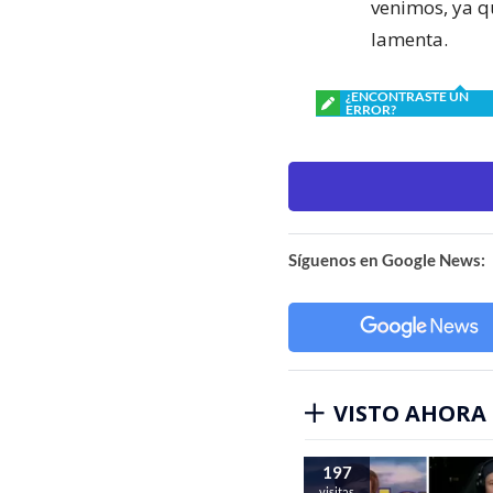
venimos, ya qu
lamenta.
¿ENCONTRASTE UN
ERROR?
Síguenos en Google News:
VISTO AHORA
197
visitas