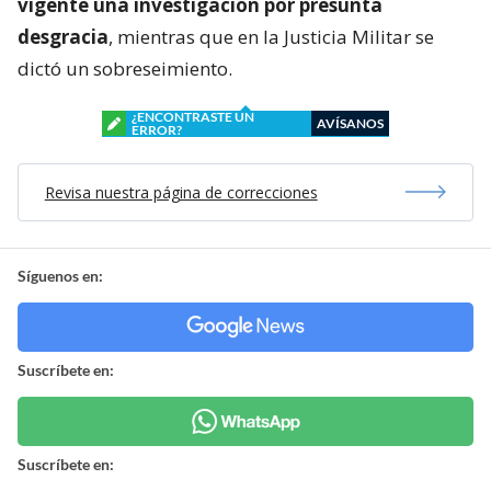
vigente una investigación por presunta
desgracia
, mientras que en la Justicia Militar se
dictó un sobreseimiento.
¿ENCONTRASTE UN
AVÍSANOS
ERROR?
Revisa nuestra página de correcciones
Síguenos en:
Suscríbete en:
Suscríbete en: