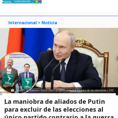
Internacional
> Noticia
Aliados de Vladimir Putin (foto) quieren excluir a Yábloko de las elecciones | EFE
La maniobra de aliados de Putin
para excluir de las elecciones al
único partido contrario a la guerra