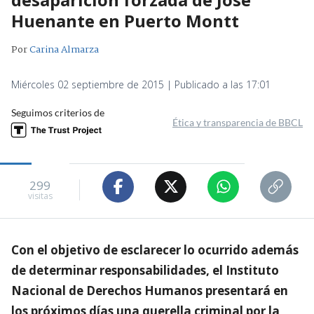
Huenante en Puerto Montt
Por
Carina Almarza
Miércoles 02 septiembre de 2015 | Publicado a las 17:01
Seguimos criterios de
Ética y transparencia de BBCL
299
visitas
Con el objetivo de esclarecer lo ocurrido además
de determinar responsabilidades, el Instituto
Nacional de Derechos Humanos presentará en
los próximos días una querella criminal por la