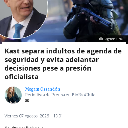
Agencia UNO
Kast separa indultos de agenda de
seguridad y evita adelantar
decisiones pese a presión
oficialista
Megam Ossandón
Periodista de Prensa en BioBioChile
Viernes 07 Agosto, 2026 | 13:01
Seguimos criterios de