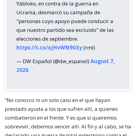
Yábloko, en contra de la guerra en
Ucrania, desmarcó su campaña de
"personas cuyo apoyo puede conducir a
que nuestro partido sea excluido" de las
elecciones de septiembre.
https://t.co/xjHvWN9GSy
(rml)
— DW Español (@dw_espanol)
August 7,
2026
“No conozco ni un solo caso en el que hayan
prestado ayuda a los que sufren allí, a quienes
combatieron en el frente. Y es que si queremos
sobrevivir, debemos vencer allí. Al fin y al cabo, se ha
declarado una guerra de total exterminio contra el