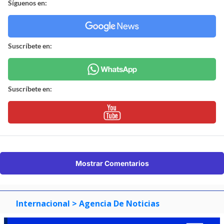
Síguenos en:
Suscríbete en:
Suscríbete en:
Mostrar Comentarios
Internacional
> Agencia De Noticias