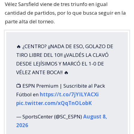
Vélez Sarsfield viene de tres triunfo en igual
cantidad de partidos, por lo que busca seguir en la
parte alta del torneo.
🔥 ¿CENTRO? ¡¡NADA DE ESO, GOLAZO DE
TIRO LIBRE DEL 10!! ¡¡VALDÉS LA CLAVÓ
DESDE LEJÍSIMOS Y MARCÓ EL 1-0 DE
VÉLEZ ANTE BOCA!! 🔥
📺 ESPN Premium | Suscribite al Pack
Fútbol en
https://t.co/7jYILYACXi
pic.twitter.com/xQqTnOLobK
— SportsCenter (@SC_ESPN)
August 8,
2026