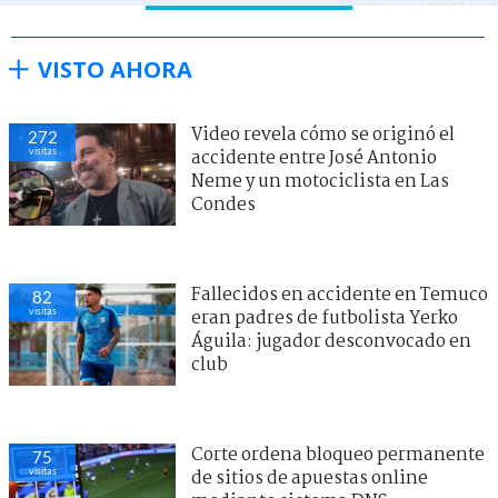
VISTO AHORA
Video revela cómo se originó el
272
visitas
accidente entre José Antonio
Neme y un motociclista en Las
Condes
Fallecidos en accidente en Temuco
82
visitas
eran padres de futbolista Yerko
Águila: jugador desconvocado en
club
Corte ordena bloqueo permanente
75
visitas
de sitios de apuestas online