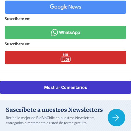
Suscríbete en:
Suscríbete en:
Mostrar Comentarios