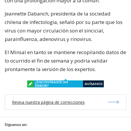
con una prolongación mayor a la común.
Jeannette Dabanch, presidenta de la sociedad
chilena de infectología, señaló por su parte que los
virus con mayor circulación son el sincicial,
parainfluenza, adenovirus y rinovirus.
El Minsal en tanto se mantiene recopilando datos de
lo ocurrido el fin de semana y podría validar
prontamente la versión de los expertos.
¿ENCONTRASTE UN
AVÍSANOS
ERROR?
Revisa nuestra página de correcciones
Síguenos en: