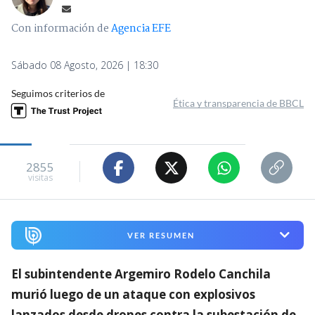
Con información de
Agencia EFE
Sábado 08 Agosto, 2026 | 18:30
Seguimos criterios de
Ética y transparencia de BBCL
2855
visitas
VER RESUMEN
El subintendente Argemiro Rodelo Canchila
murió luego de un ataque con explosivos
lanzados desde drones contra la subestación de