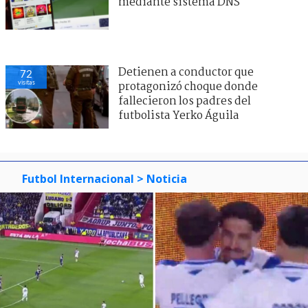
mediante sistema DNS
Detienen a conductor que
72
visitas
protagonizó choque donde
fallecieron los padres del
futbolista Yerko Águila
Futbol Internacional
> Noticia