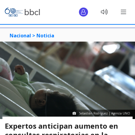
Nacional >
Noticia
Sebastián Rodríguez | Agencia UNO
Expertos anticipan aumento en
consultas respiratorias en la