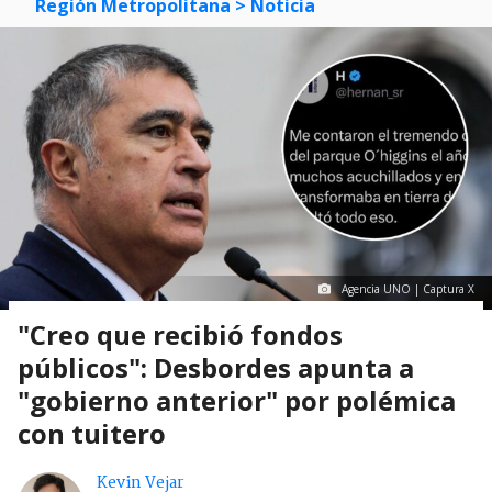
Región Metropolitana
> Noticia
Agencia UNO | Captura X
"Creo que recibió fondos
públicos": Desbordes apunta a
"gobierno anterior" por polémica
con tuitero
Kevin Vejar