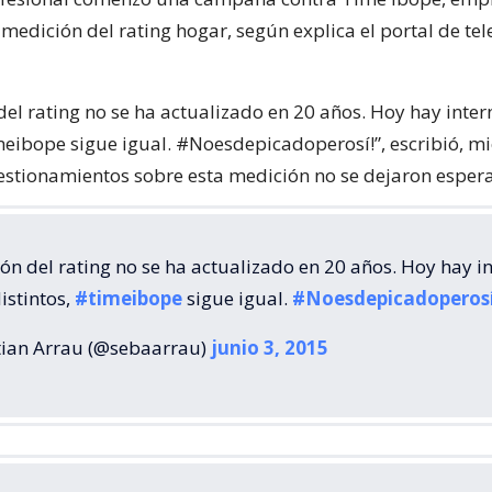
medición del rating hogar, según explica el portal de tele
el rating no se ha actualizado en 20 años. Hoy hay inter
imeibope sigue igual. #Noesdepicadoperosí!”, escribió, mi
estionamientos sobre esta medición no se dejaron espera
ón del rating no se ha actualizado en 20 años. Hoy hay in
istintos,
#timeibope
sigue igual.
#Noesdepicadoperos
ian Arrau (@sebaarrau)
junio 3, 2015