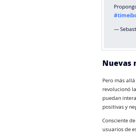
Propongo
#timeib
— Sebast
Nuevas r
Pero más allá 
revolucionó l
puedan intera
positivas y ne
Consciente de
usuarios de e