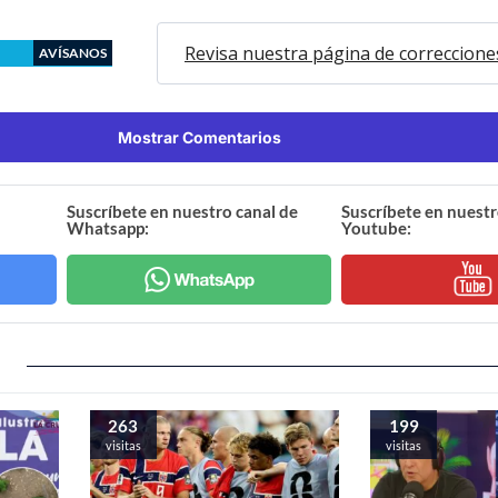
Revisa nuestra página de correccione
AVÍSANOS
Mostrar Comentarios
Suscríbete en nuestro canal de
Suscríbete en nuestr
Whatsapp:
Youtube:
263
199
visitas
visitas