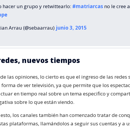
 hacer un grupo y retwittearlo:
#matriarcas
no le cree a
ope
ian Arrau (@sebaarrau)
junio 3, 2015
edes, nuevos tiempos
de las opiniones, lo cierto es que el ingreso de las redes 
a forma de ver televisión, ya que permite que los especta
ctuar en tiempo real sobre un tema especifico y compart
gativa sobre lo que están viendo.
 esto, los canales también han comenzado tratar de conqu
stas plataformas, llamándolos a seguir sus cuentas y a u