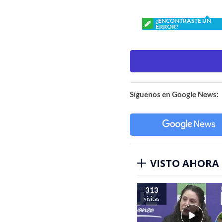
¿ENCONTRASTE UN
ERROR?
Síguenos en Google News:
VISTO AHORA
313
visitas