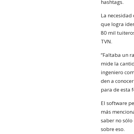
hashtags.
La necesidad 
que logra ide
80 mil tuitero
TVN.
“Faltaba un ra
mide la cantid
ingeniero com
den a conocer
para de esta 
El software p
más mencionad
saber no sólo 
sobre eso.