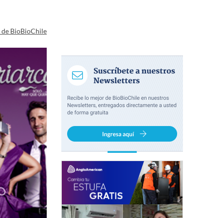
a de BioBioChile