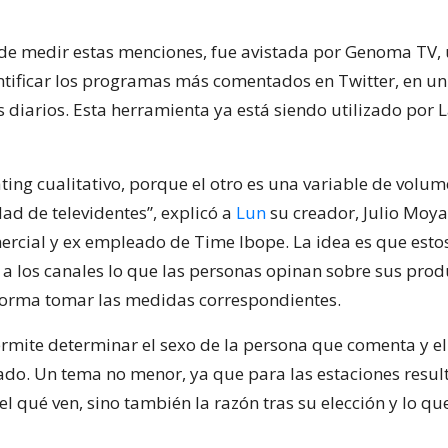
de medir estas menciones, fue avistada por Genoma TV, 
ntificar los programas más comentados en Twitter, en un
s diarios. Esta herramienta ya está siendo utilizado por 
ting cualitativo, porque el otro es una variable de volum
ad de televidentes”, explicó a
Lun
su creador, Julio Moya
ercial y ex empleado de Time Ibope. La idea es que esto
 a los canales lo que las personas opinan sobre sus prod
forma tomar las medidas correspondientes.
ermite determinar el sexo de la persona que comenta y el
o. Un tema no menor, ya que para las estaciones result
el qué ven, sino también la razón tras su elección y lo q