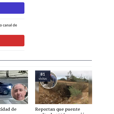
o canal de
81
visitas
tidad de
Reportan que puente