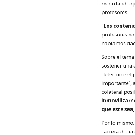
recordando que
profesores.
“
Los conteni
profesores no 
habíamos dado
Sobre el tema
sostener una 
determine el 
importante”, 
colateral pos
inmovilizarn
que este sea
Por lo mismo, 
carrera docen