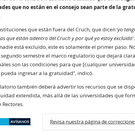
ades que no están en el consejo sean parte de la gra
.
nstituciones que están fuera del Cruch, que dicen ‘
yo teng
as que están adentro del Cruch y por qué yo estoy excluido
‘
nadie está excluido, este es solamente el primer paso. N
 segundo semestre el marco regulatorio que dejará cla
uáles son las condiciones para que [cualquier universidad
 pueda ingresar a la gratuidad”, indicó.
latorio también deberá advertir los recursos que se dis
tuidad extendida, más allá de las universidades que for
 Rectores.
Revisa nuestra página de correccione
AVÍSANOS