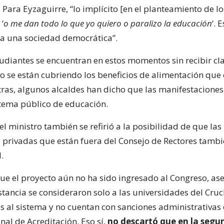
Para Eyzaguirre, “lo implícito [en el planteamiento de lo
‘
o me dan todo lo que yo quiero o paralizo la educación
‘. 
a una sociedad democrática”.
tudiantes se encuentran en estos momentos sin recibir cla
o se están cubriendo los beneficios de alimentación que 
tras, algunos alcaldes han dicho que las manifestaciones
istema público de educación.
el ministro también se refirió a la posibilidad de que las
 privadas que están fuera del Consejo de Rectores tamb
.
e el proyecto aún no ha sido ingresado al Congreso, as
stancia se consideraron solo a las universidades del Cru
as al sistema y no cuentan con sanciones administrativas 
nal de Acreditación. Eso sí,
no descartó que en la segu