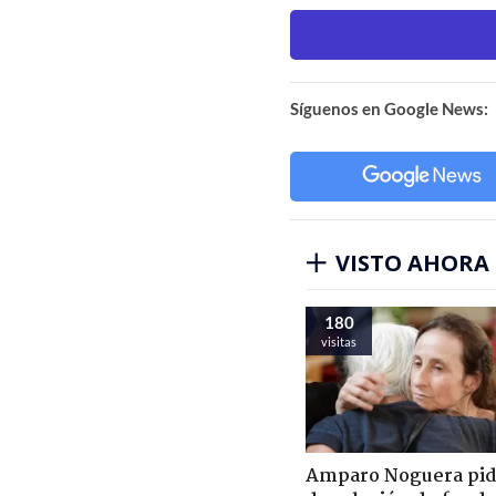
Síguenos en Google News:
VISTO AHORA
180
visitas
Amparo Noguera pi