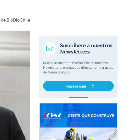
a de BioBioChile