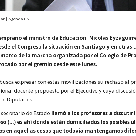
bar | Agencia UNO
mprano el ministro de Educación, Nicolás Eyzaguirr
sde el Congreso la situación en Santiago y en otras 
l marco de la marcha organizada por el Colegio de Pr
vocado por el gremio desde este lunes.
 busca expresar con estas movilizaciones su rechazo al p
sional docente propuesto por el Ejecutivo y cuya discus
de Diputados.
l secretario de Estado
llamó a los profesores a discutir
so (…) es ahí donde están domiciliados los posibles ul
s en aquellas cosas que todavía mantengamos difer