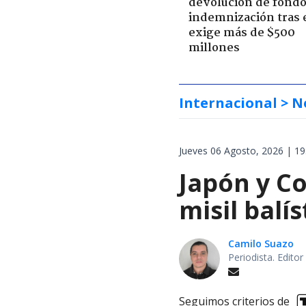
devolución de fondo
indemnización tras 
exige más de $500
millones
Internacional
> N
Jueves 06 Agosto, 2026 | 19
Japón y Co
misil balí
Camilo Suazo
Periodista. Editor
Seguimos criterios de