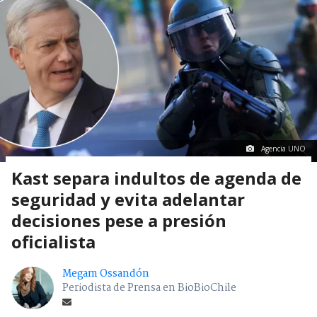
Agencia UNO
Kast separa indultos de agenda de
seguridad y evita adelantar
decisiones pese a presión
oficialista
Megam Ossandón
Periodista de Prensa en BioBioChile