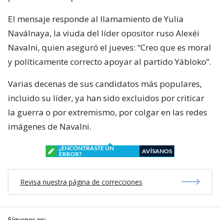
El mensaje responde al llamamiento de Yulia
Naválnaya, la viuda del líder opositor ruso Alexéi
Navalni, quien aseguró el jueves: “Creo que es moral
y políticamente correcto apoyar al partido Yábloko”.
Varias decenas de sus candidatos más populares,
incluido su líder, ya han sido excluidos por criticar
la guerra o por extremismo, por colgar en las redes
imágenes de Navalni.
¿ENCONTRASTE UN
AVÍSANOS
ERROR?
Revisa nuestra página de correcciones
Síguenos en: