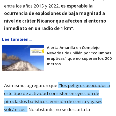
entre los años 2015 y 2022,
es esperable la
ocurrencia de explosiones de baja magnitud a
nivel de cráter Nicanor que afecten el entorno
inmediato en un radio de 1 km”.
Lee también...
Alerta Amarilla en Complejo
Nevados de Chillán por "columnas
eruptivas" que no superan los 200
metros
Asimismo, agregaron que
“los peligros asociados a
este tipo de actividad consisten en eyección de
piroclastos balísticos, emisión de ceniza y gases
volcánicos.
No obstante, no se descarta la