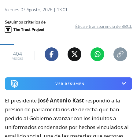
Viernes 07 Agosto, 2026 | 13:01
Seguimos criterios de
Ética y transparencia de BBCL
404
visitas
VER RESUMEN
El presidente
José Antonio Kast
respondió a la
presión de parlamentarios de derecha que han
pedido al Gobierno avanzar con los indultos a
uniformados condenados por hechos vinculados al
estallido social, una de las materias que sectores