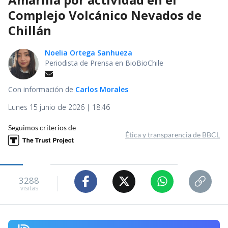
Complejo Volcánico Nevados de
Chillán
Noelia Ortega Sanhueza
Periodista de Prensa en BioBioChile
Con información de
Carlos Morales
Lunes 15 junio de 2026 | 18:46
Seguimos criterios de
Ética y transparencia de BBCL
3288
visitas