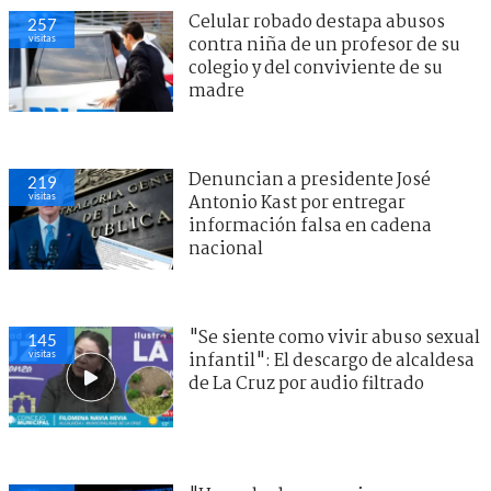
Celular robado destapa abusos
257
visitas
contra niña de un profesor de su
colegio y del conviviente de su
madre
Denuncian a presidente José
219
visitas
Antonio Kast por entregar
información falsa en cadena
nacional
"Se siente como vivir abuso sexual
145
visitas
infantil": El descargo de alcaldesa
de La Cruz por audio filtrado