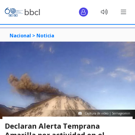
Nacional >
Noticia
Captura de video | Sernageomin
Declaran Alerta Temprana
Amarilla por actividad en el