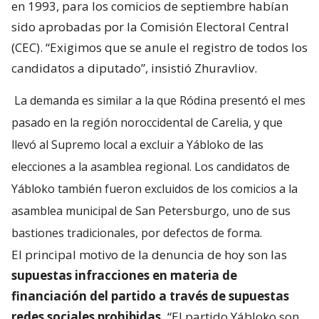
en 1993, para los comicios de septiembre habían
sido aprobadas por la Comisión Electoral Central
(CEC). “Exigimos que se anule el registro de todos los
candidatos a diputado”, insistió Zhuravliov.
La demanda es similar a la que Ródina presentó el mes
pasado en la región noroccidental de Carelia, y que
llevó al Supremo local a excluir a Yábloko de las
elecciones a la asamblea regional. Los candidatos de
Yábloko también fueron excluidos de los comicios a la
asamblea municipal de San Petersburgo, uno de sus
bastiones tradicionales, por defectos de forma.
El principal motivo de la denuncia de hoy son las
supuestas infracciones en materia de
financiación del partido a través de supuestas
redes sociales prohibidas.
“El partido Yábloko son