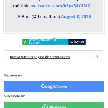
múltiple
pic.twitter.com/k3yxS4Y4MG
— ElBuni (@therealbuni)
August 8, 2026
¿ENCONTRASTE UN
AVÍSANOS
ERROR?
Revisa nuestra página de correcciones
Síguenos en:
Suscríbete en: