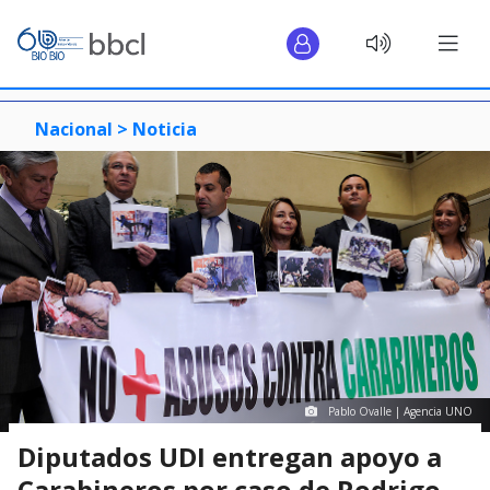
Nacional >
Noticia
Pablo Ovalle | Agencia UNO
Diputados UDI entregan apoyo a
Carabineros por caso de Rodrigo