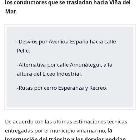
los conductores que se trasladan hacia Viña del
Mar
:
-Desvíos por Avenida España hacia calle
Pellé.
-Alternativa por calle Amunátegui, a la
altura del Liceo Industrial.
-Rutas por cerro Esperanza y Recreo.
De acuerdo con las últimas estimaciones técnicas
entregadas por el municipio viñamarino,
la
interrupción del tránsito y los desvíos podrían