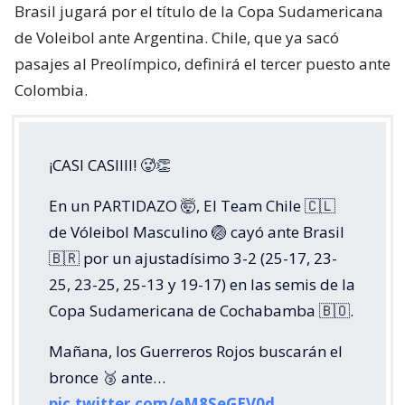
Brasil jugará por el título de la Copa Sudamericana
de Voleibol ante Argentina. Chile, que ya sacó
pasajes al Preolímpico, definirá el tercer puesto ante
Colombia.
¡CASI CASIIII! 🥵👏
En un PARTIDAZO 🤯, El Team Chile 🇨🇱
de Vóleibol Masculino 🏐 cayó ante Brasil
🇧🇷 por un ajustadísimo 3-2 (25-17, 23-
25, 23-25, 25-13 y 19-17) en las semis de la
Copa Sudamericana de Cochabamba 🇧🇴.
Mañana, los Guerreros Rojos buscarán el
bronce 🥉 ante…
pic.twitter.com/eM8SeGEV0d