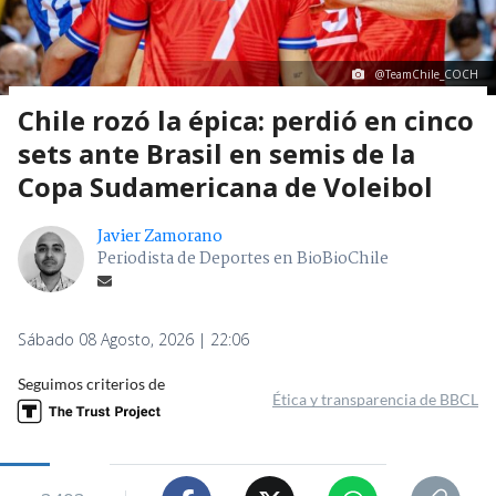
@TeamChile_COCH
Chile rozó la épica: perdió en cinco
sets ante Brasil en semis de la
Copa Sudamericana de Voleibol
Javier Zamorano
Periodista de Deportes en BioBioChile
Sábado 08 Agosto, 2026 | 22:06
Seguimos criterios de
Ética y transparencia de BBCL