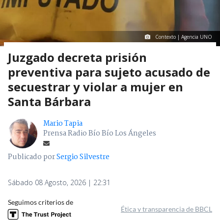
Contexto | Agencia UNO
Juzgado decreta prisión
preventiva para sujeto acusado de
secuestrar y violar a mujer en
Santa Bárbara
Mario Tapia
Prensa Radio Bío Bío Los Ángeles
Publicado por
Sergio Silvestre
Sábado 08 Agosto, 2026 | 22:31
Seguimos criterios de
Ética y transparencia de BBCL