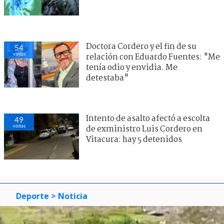
Doctora Cordero y el fin de su
54
visitas
relación con Eduardo Fuentes: "Me
tenía odio y envidia. Me
detestaba"
Intento de asalto afectó a escolta
49
visitas
de exministro Luis Cordero en
Vitacura: hay 5 detenidos
Deporte
> Noticia