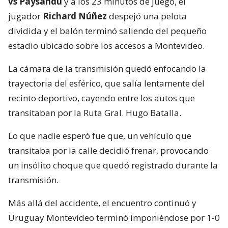
vs Paysandú
y a los 23 minutos de juego, el
jugador
Richard Núñez
despejó una pelota
dividida y el balón terminó saliendo del pequeño
estadio ubicado sobre los accesos a Montevideo.
La cámara de la transmisión quedó enfocando la
trayectoria del esférico, que salía lentamente del
recinto deportivo, cayendo entre los autos que
transitaban por la Ruta Gral. Hugo Batalla.
Lo que nadie esperó fue que, un vehículo que
transitaba por la calle decidió frenar, provocando
un insólito choque que quedó registrado durante la
transmisión.
Más allá del accidente, el encuentro continuó y
Uruguay Montevideo terminó imponiéndose por 1-0