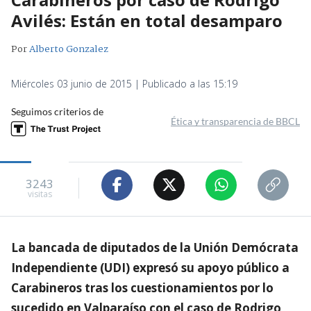
Avilés: Están en total desamparo
Por
Alberto Gonzalez
Miércoles 03 junio de 2015 | Publicado a las 15:19
Seguimos criterios de
Ética y transparencia de BBCL
3243
visitas
La bancada de diputados de la Unión Demócrata
Independiente (UDI) expresó su apoyo público a
Carabineros tras los cuestionamientos por lo
sucedido en Valparaíso con el caso de Rodrigo