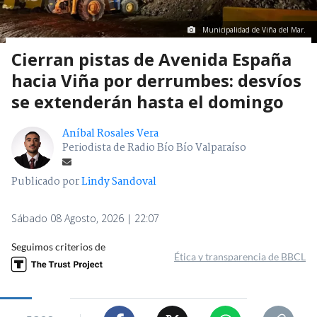
Municipalidad de Viña del Mar.
Cierran pistas de Avenida España
hacia Viña por derrumbes: desvíos
se extenderán hasta el domingo
Aníbal Rosales Vera
Periodista de Radio Bío Bío Valparaíso
Publicado por
Lindy Sandoval
Sábado 08 Agosto, 2026 | 22:07
Seguimos criterios de
Ética y transparencia de BBCL