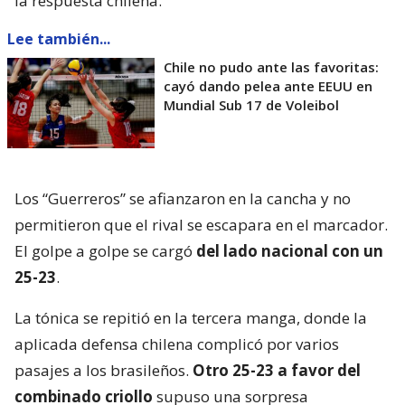
la respuesta chilena.
Lee también...
Chile no pudo ante las favoritas:
cayó dando pelea ante EEUU en
Mundial Sub 17 de Voleibol
Los “Guerreros” se afianzaron en la cancha y no
permitieron que el rival se escapara en el marcador.
El golpe a golpe se cargó
del lado nacional con un
25-23
.
La tónica se repitió en la tercera manga, donde la
aplicada defensa chilena complicó por varios
pasajes a los brasileños.
Otro 25-23 a favor del
combinado criollo
supuso una sorpresa