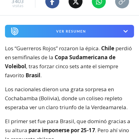
3403
visitas
VER RESUMEN
Los “Guerreros Rojos” rozaron la épica.
Chile
perdió
en semifinales de la
Copa Sudamericana de
Voleibol
, tras forzar cinco sets ante el siempre
favorito
Brasil
.
Los nacionales dieron una grata sorpresa en
Cochabamba (Bolivia), donde un coliseo repleto
esperaba ver un claro triunfo de la Verdeamarela.
El primer set fue para Brasil, que dominó gracias a
su altura
para imponerse por 25-17
. Pero ahí vino