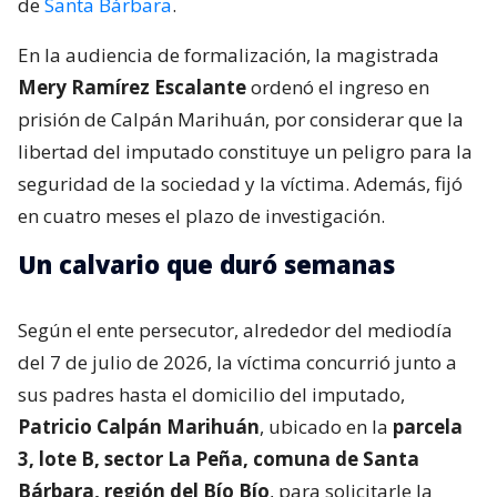
de
Santa Bárbara
.
En la audiencia de formalización, la magistrada
Mery Ramírez Escalante
ordenó el ingreso en
prisión de Calpán Marihuán, por considerar que la
libertad del imputado constituye un peligro para la
seguridad de la sociedad y la víctima. Además, fijó
en cuatro meses el plazo de investigación.
Un calvario que duró semanas
Según el ente persecutor, alrededor del mediodía
del 7 de julio de 2026, la víctima concurrió junto a
sus padres hasta el domicilio del imputado,
Patricio Calpán Marihuán
, ubicado en la
parcela
3, lote B, sector La Peña, comuna de Santa
Bárbara, región del Bío Bío
, para solicitarle la