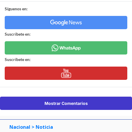
Síguenos en:
Suscríbete en:
Suscríbete en:
Mostrar Comentarios
Nacional
> Noticia