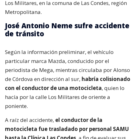
Los Militares, en la comuna de Las Condes, región
Metropolitana.
José Antonio Neme sufre accidente
de tránsito
Según la información preliminar, el vehículo
particular marca Mazda, conducido por el
periodista de Mega, mientras circulaba por Alonso
de Córdova en dirección al sur,
habría colisionado
con el conductor de una motocicleta
, quien lo
hacía por la calle Los Militares de oriente a
poniente.
A raíz del accidente,
el conductor de la
motocicleta fue trasladado por personal SAMU
hasta la Clínica Las Condes
, a fin de evaluar sus