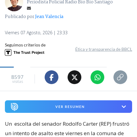
Periodista Policial Radio Bío Bío Santiago
Publicado por
Jean Valencia
Viernes 07 Agosto, 2026 | 23:33
Seguimos criterios de
Ética y transparencia de BBCL
8597
visitas
VER RESUMEN
Un
escolta del senador Rodolfo Carter (REP) frustró
un intento de asalto este viernes en la comuna de