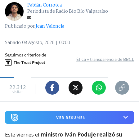
Fabián Corrotea
Periodista de Radio Bío Bío Valparaíso
Publicado por
Jean Valencia
Sábado 08 Agosto, 2026 | 00:00
Seguimos criterios de
Ética y transparencia de BBCL
22.312
visitas
VER RESUMEN
Este viernes el
ministro Iván Poduje realizó su