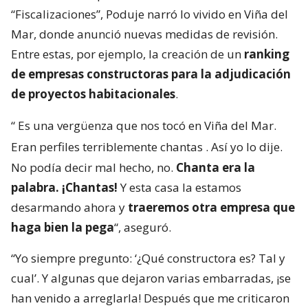
“Fiscalizaciones”, Poduje narró lo vivido en Viña del
Mar, donde anunció nuevas medidas de revisión.
Entre estas, por ejemplo, la creación de un
ranking
de empresas constructoras para la adjudicación
de proyectos habitacionales
.
“
Es una vergüenza que nos tocó en Viña del Mar.
Eran perfiles terriblemente chantas
. Así yo lo dije.
No podía decir mal hecho, no.
Chanta era la
palabra. ¡Chantas!
Y esta casa la estamos
desarmando ahora y
traeremos otra empresa que
haga bien la pega
“, aseguró.
“Yo siempre pregunto: ‘¿Qué constructora es? Tal y
cual’. Y algunas que dejaron varias embarradas, ¡se
han venido a arreglarla! Después que me criticaron