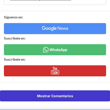
Síguenos en:
Suscríbete en:
Suscríbete en:
Mostrar Comentarios