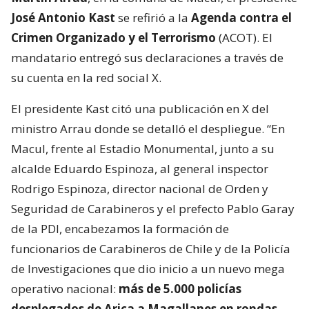
José Antonio Kast
se refirió a la
Agenda contra el
Crimen Organizado y el Terrorismo
(ACOT). El
mandatario entregó sus declaraciones a través de
su cuenta en la red social X.
El presidente Kast citó una publicación en X del
ministro Arrau donde se detalló el despliegue. “En
Macul, frente al Estadio Monumental, junto a su
alcalde Eduardo Espinoza, al general inspector
Rodrigo Espinoza, director nacional de Orden y
Seguridad de Carabineros y el prefecto Pablo Garay
de la PDI, encabezamos la formación de
funcionarios de Carabineros de Chile y de la Policía
de Investigaciones que dio inicio a un nuevo mega
operativo nacional:
más de 5.000 policías
desplegados de Arica a Magallanes en rondas