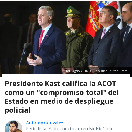
Agencia UNO | Sebastián Beltrán Gaete
Presidente Kast califica la ACOT
como un "compromiso total" del
Estado en medio de despliegue
policial
Antonio Gonzalez
Periodista. Editor nocturno en BioBioChile