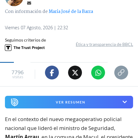
Con información de
María José de la Barra
Viernes 07 Agosto, 2026 | 22:32
Seguimos criterios de
Ética y transparencia de BBCL
7796
visitas
VER RESUMEN
En el contexto del nuevo megaoperativo policial
nacional que lideró el ministro de Seguridad,
Martín Arrau
, en la comuna de Macul, el presidente