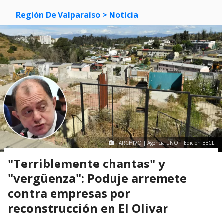
Región De Valparaíso
> Noticia
ARCHIVO | Agencia UNO | Edición BBCL
"Terriblemente chantas" y
"vergüenza": Poduje arremete
contra empresas por
reconstrucción en El Olivar