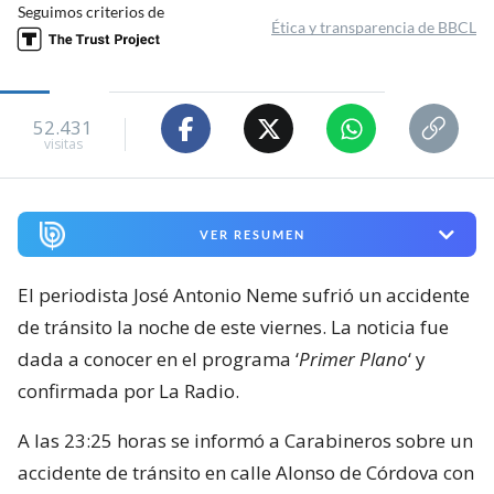
Seguimos criterios de
Ética y transparencia de BBCL
52.431
visitas
VER RESUMEN
El periodista José Antonio Neme sufrió un accidente
de tránsito la noche de este viernes. La noticia fue
dada a conocer en el programa ‘
Primer Plano
‘ y
confirmada por La Radio.
A las 23:25 horas se informó a Carabineros sobre un
accidente de tránsito en calle Alonso de Córdova con