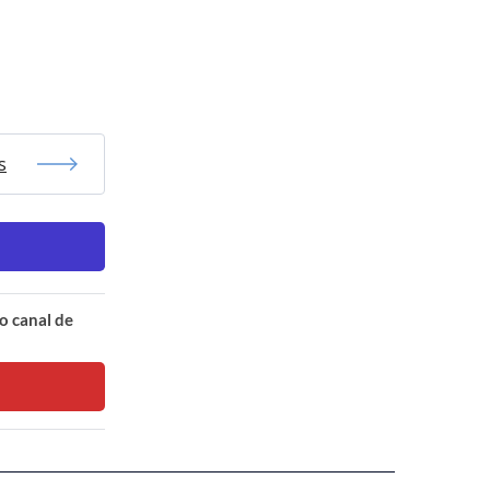
s
o canal de