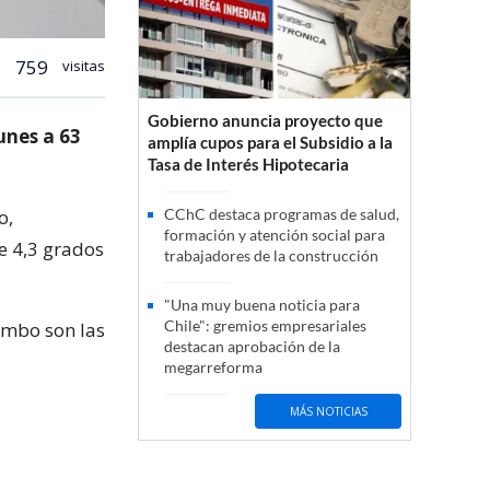
759
visitas
Gobierno anuncia proyecto que
unes a 63
amplía cupos para el Subsidio a la
Tasa de Interés Hipotecaria
o,
CChC destaca programas de salud,
formación y atención social para
e 4,3 grados
trabajadores de la construcción
"Una muy buena noticia para
Chile": gremios empresariales
imbo son las
destacan aprobación de la
megarreforma
MÁS NOTICIAS