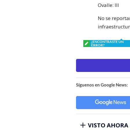
Ovalle: III
No se reportar
infraestructu
¿ENCONTRASTE UN
ERROR?
Síguenos en Google News:
VISTO AHORA