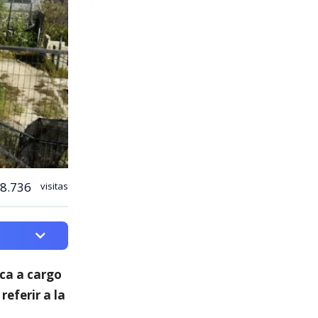
8.736
visitas
ica a cargo
 referir a la