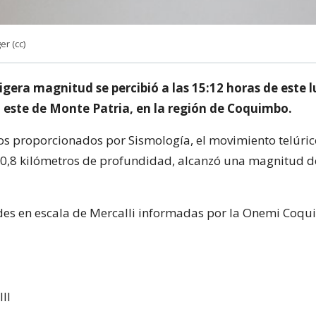
r (cc)
igera magnitud se percibió a las 15:12 horas de este l
l este de Monte Patria, en la región de Coquimbo.
os proporcionados por Sismología, el movimiento telúric
10,8 kilómetros de profundidad, alcanzó una magnitud d
des en escala de Mercalli informadas por la Onemi Coqu
III