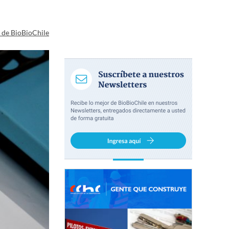
a de BioBioChile