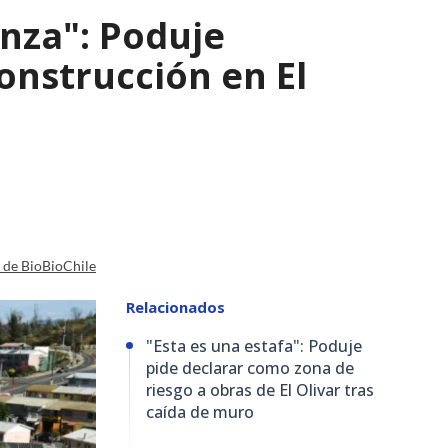
nza": Poduje
nstrucción en El
a de BioBioChile
Relacionados
"Esta es una estafa": Poduje
pide declarar como zona de
riesgo a obras de El Olivar tras
caída de muro