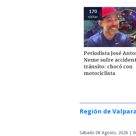
170
visitas
Periodista José Anto
Neme sufre acciden
tránsito: chocó con
motociclista
Región de Valpar
Sábado 08 Agosto, 2026 | 0