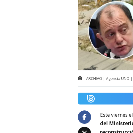
ARCHIVO | Agencia UNO | 
Este viernes e
del Minister
reconstrucci