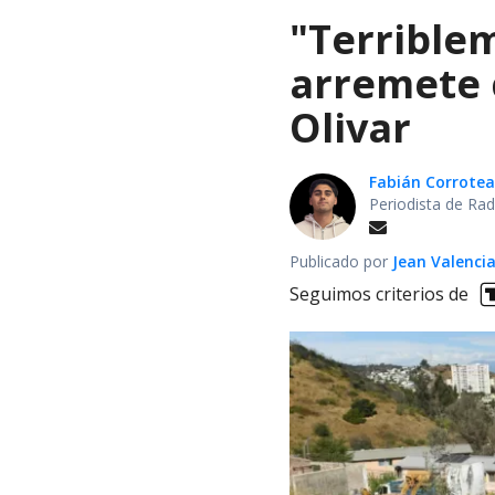
"Terrible
arremete 
Olivar
Fabián Corrotea
Periodista de Rad
Publicado por
Jean Valenci
Seguimos criterios de