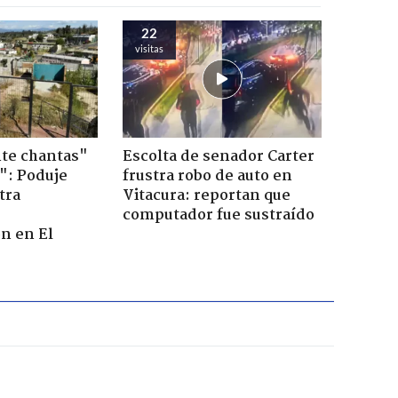
22
visitas
te chantas"
Escolta de senador Carter
": Poduje
frustra robo de auto en
tra
Vitacura: reportan que
r
computador fue sustraído
n en El