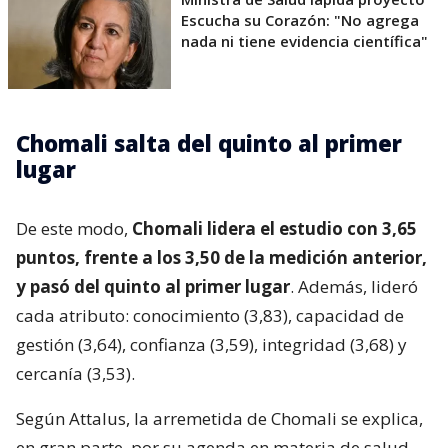
Escucha su Corazón: "No agrega
nada ni tiene evidencia científica"
Chomali salta del quinto al primer
lugar
De este modo,
Chomali lidera el estudio con 3,65
puntos, frente a los 3,50 de la medición anterior,
y pasó del quinto al primer lugar
. Además, lideró
cada atributo: conocimiento (3,83), capacidad de
gestión (3,64), confianza (3,59), integridad (3,68) y
cercanía (3,53).
Según Attalus, la arremetida de Chomali se explica,
en gran parte, por su agenda en materia de salud