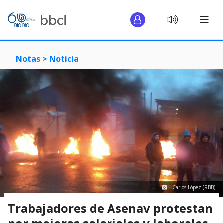
Notas >
Noticia
Carlos López (RBB)
Trabajadores de Asenav protestan
por mejoras salariales y laborales