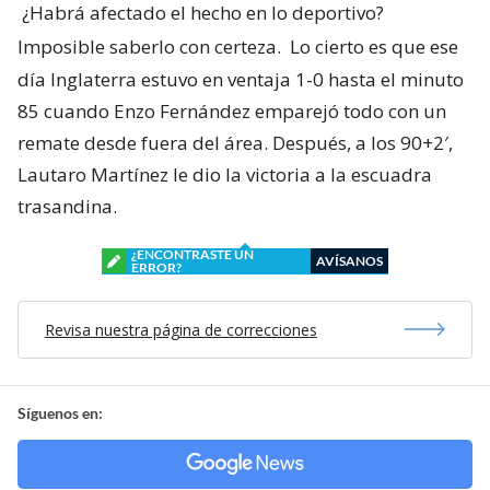
¿Habrá afectado el hecho en lo deportivo?
Imposible saberlo con certeza.
Lo cierto es que ese
día Inglaterra estuvo en ventaja 1-0 hasta el minuto
85 cuando Enzo Fernández emparejó todo con un
remate desde fuera del área. Después, a los 90+2′,
Lautaro Martínez le dio la victoria a la escuadra
trasandina.
¿ENCONTRASTE UN
AVÍSANOS
ERROR?
Revisa nuestra página de correcciones
Síguenos en: