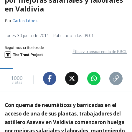
en Valdivia
Por
Carlos López
Lunes 30 junio de 2014 | Publicado a las 09:01
Seguimos criterios de
Ética y transparencia de BBCL
1000
visitas
Con quema de neumáticos y barricadas en el
acceso de una de sus plantas, trabajadores del
astillero Asevav en Valdivia comenzaron huelga
por mejoras salariales y laborales, manteniendo