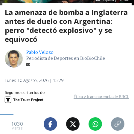
La amenaza de bomba a Inglaterra
antes de duelo con Argentina:
perro "detectó explosivo" y se
equivocó
Pablo Velozo
Periodista de Deportes en BioBioChile
Lunes 10 Agosto, 2026 | 15:29
Seguimos criterios de
Ética y transparencia de BBCL
1030
visitas