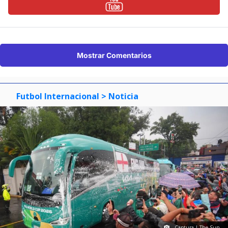
Mostrar Comentarios
Futbol Internacional
> Noticia
Captura | The Sun