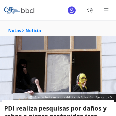
Notas >
Noticia
Encapuchados en la toma del Liceo de Aplicación | Agencia UNO
PDI realiza pesquisas por daños y
robos a piezas protegidas tras