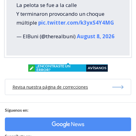
La pelota se fue a la calle
Y terminaron provocando un choque
múltiple
pic.twitter.com/k3yxS4Y4MG
— ElBuni (@therealbuni)
August 8, 2026
¿ENCONTRASTE UN
AVÍSANOS
ERROR?
Revisa nuestra página de correcciones
Síguenos en: