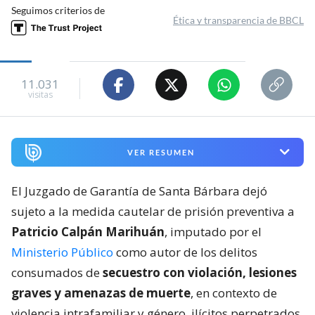
Seguimos criterios de
Ética y transparencia de BBCL
11.031
visitas
VER RESUMEN
El Juzgado de Garantía de Santa Bárbara dejó
sujeto a la medida cautelar de prisión preventiva a
Patricio Calpán Marihuán
, imputado por el
Ministerio Público
como autor de los delitos
consumados de
secuestro con violación, lesiones
graves y amenazas de muerte
, en contexto de
violencia intrafamiliar y género, ilícitos perpetrados