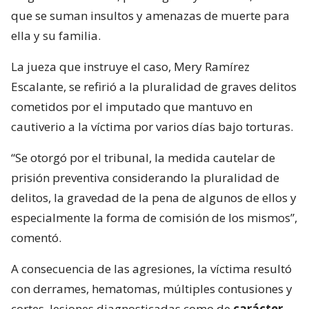
que se suman insultos y amenazas de muerte para
ella y su familia.
La jueza que instruye el caso, Mery Ramírez
Escalante, se refirió a la pluralidad de graves delitos
cometidos por el imputado que mantuvo en
cautiverio a la víctima por varios días bajo torturas.
“Se otorgó por el tribunal, la medida cautelar de
prisión preventiva considerando la pluralidad de
delitos, la gravedad de la pena de algunos de ellos y
especialmente la forma de comisión de los mismos”,
comentó.
A consecuencia de las agresiones, la víctima resultó
con derrames, hematomas, múltiples contusiones y
cortes, lesiones diagnosticadas como de
carácter