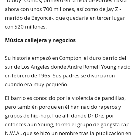
“Diddy” Combs, primero en la lista de Forbes hasta
ahora con unos 700 millones, así como de Jay Z -
marido de Beyoncé-, que quedaría en tercer lugar
con 520 millones.
Música callejera y negocios
Su historia empezó en Compton, el duro barrio del
sur de Los Angeles donde Andre Romell Young nació
en febrero de 1965. Sus padres se divorciaron
cuando era muy pequeño.
El barrio es conocido por la violencia de pandillas,
pero también porque en él han nacido raperos y
grupos de hip-hop. Fue allí donde Dr Dre, por
entonces aún Young, formó el grupo de gangsta rap
N.W.A., que se hizo un nombre tras la publicación en