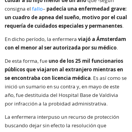
cuidar a su hijo menor de un año
que -según
consigna el
fallo
–
padecía una enfermedad grave:
un cuadro de apnea del sueño, motivo por el cual
requería de cuidados especiales y permanentes
.
En dicho período, la enfermera
viajó a Ámsterdam
con el menor al ser autorizada por su médico
.
De esta forma, fue
uno de los 25 mil funcionarios
públicos que viajaron al extranjero mientras en
se encontraba con licencia médica
. Es así como se
inició un sumario en su contra y, en mayo de este
año, fue destituida del Hospital Base de Valdivia
por infracción a la probidad administrativa.
La enfermera interpuso un recurso de protección
buscando dejar sin efecto la resolución que