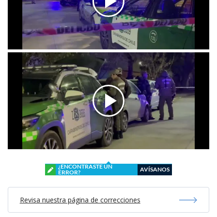
¿ENCONTRASTE UN
AVÍSANOS
ERROR?
Revisa nuestra página de correcciones