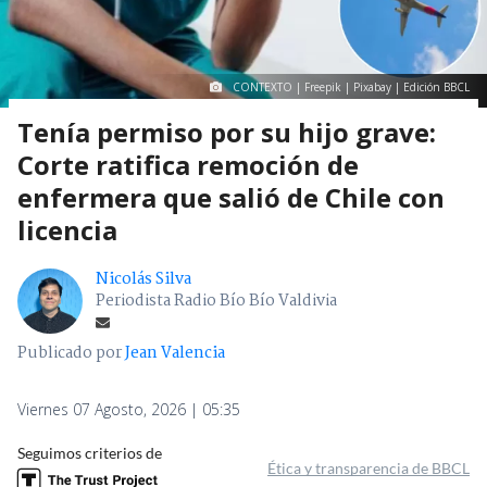
CONTEXTO | Freepik | Pixabay | Edición BBCL
Tenía permiso por su hijo grave:
Corte ratifica remoción de
enfermera que salió de Chile con
licencia
Nicolás Silva
Periodista Radio Bío Bío Valdivia
Publicado por
Jean Valencia
Viernes 07 Agosto, 2026 | 05:35
Seguimos criterios de
Ética y transparencia de BBCL