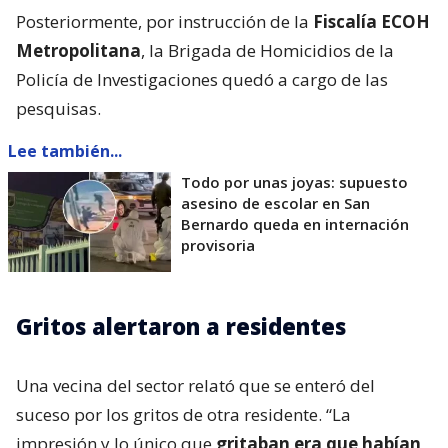
Posteriormente, por instrucción de la
Fiscalía ECOH
Metropolitana
, la Brigada de Homicidios de la
Policía de Investigaciones quedó a cargo de las
pesquisas.
Lee también...
Todo por unas joyas: supuesto
asesino de escolar en San
Bernardo queda en internación
provisoria
Gritos alertaron a residentes
Una vecina del sector relató que se enteró del
suceso por los gritos de otra residente. “La
impresión y lo único que
gritaban era que habían