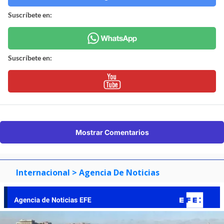
Suscríbete en:
Suscríbete en:
Mostrar Comentarios
Internacional
> Agencia De Noticias