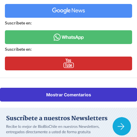
Suscríbete en:
Suscríbete en:
Mostrar Comentarios