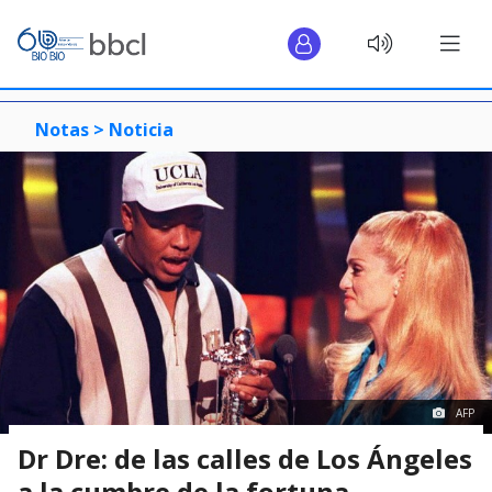
Notas >
Noticia
AFP
Dr Dre: de las calles de Los Ángeles
a la cumbre de la fortuna