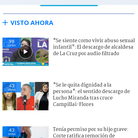
VISTO AHORA
"Se siente como vivir abuso sexual
98
visitas
infantil": El descargo de alcaldesa
de La Cruz por audio filtrado
"Se le quita dignidad a la
43
visitas
persona": el sentido descargo de
Lucho Miranda tras cruce
Campillai-Flores
Tenía permiso por su hijo grave:
43
visitas
Corte ratifica remoción de