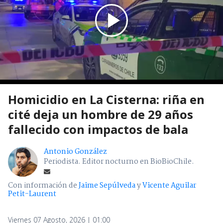
Homicidio en La Cisterna: riña en
cité deja un hombre de 29 años
fallecido con impactos de bala
Antonio González
Periodista. Editor nocturno en BioBioChile.
Con información de
Jaime Sepúlveda
y
Vicente Aguilar
Petit-Laurent
Viernes 07 Agosto, 2026 | 01:00