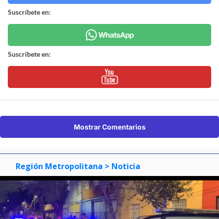
Suscríbete en:
Suscríbete en:
Mostrar Comentarios
Región Metropolitana
> Noticia