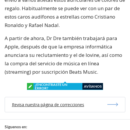
regalo. Habitualmente se puede ver con un par de
estos caros audífonos a estrellas como Cristiano
Ronaldo y Rafael Nadal.
A partir de ahora, Dr Dre también trabajará para
Apple, después de que la empresa informática
anunciara su reclutamiento y el de Iovine, así como
la compra del servicio de música en línea
(streaming) por suscripción Beats Music.
¿ENCONTRASTE UN
AVÍSANOS
ERROR?
Revisa nuestra página de correcciones
Síguenos en: