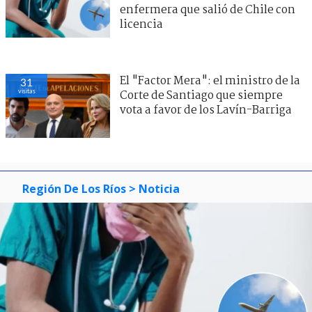
enfermera que salió de Chile con
licencia
El "Factor Mera": el ministro de la
31
visitas
Corte de Santiago que siempre
vota a favor de los Lavín-Barriga
Región De Los Ríos
> Noticia