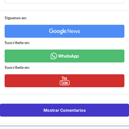
Síguenos en:
Suscríbete en:
Suscríbete en:
Mostrar Comentarios