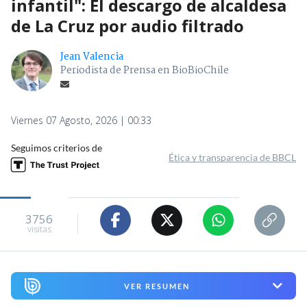
infantil": El descargo de alcaldesa
de La Cruz por audio filtrado
Jean Valencia
Periodista de Prensa en BioBioChile
Viernes 07 Agosto, 2026 | 00:33
Seguimos criterios de
Ética y transparencia de BBCL
3756
visitas
VER RESUMEN