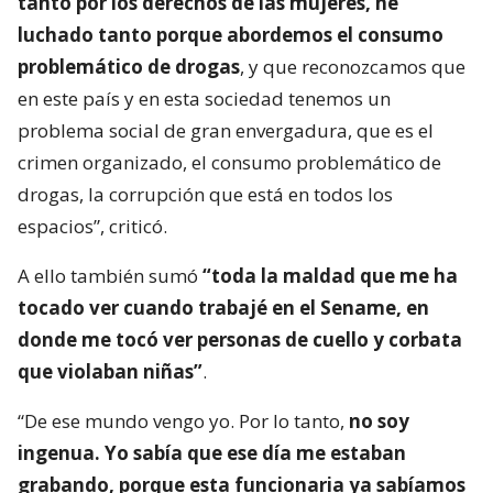
tanto por los derechos de las mujeres, he
luchado tanto porque abordemos el consumo
problemático de drogas
, y que reconozcamos que
en este país y en esta sociedad tenemos un
problema social de gran envergadura, que es el
crimen organizado, el consumo problemático de
drogas, la corrupción que está en todos los
espacios”, criticó.
A ello también sumó
“toda la maldad que me ha
tocado ver cuando trabajé en el Sename, en
donde me tocó ver personas de cuello y corbata
que violaban niñas”
.
“De ese mundo vengo yo. Por lo tanto,
no soy
ingenua. Yo sabía que ese día me estaban
grabando, porque esta funcionaria ya sabíamos