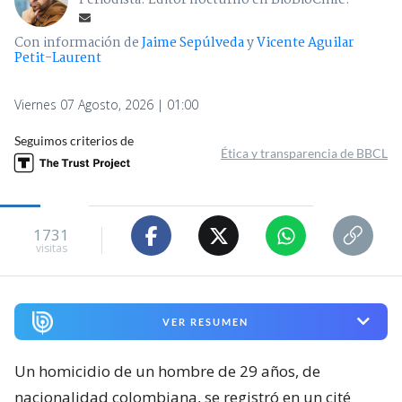
Periodista. Editor nocturno en BioBioChile.
Con información de
Jaime Sepúlveda
y
Vicente Aguilar
Petit-Laurent
Viernes 07 Agosto, 2026 | 01:00
Seguimos criterios de
Ética y transparencia de BBCL
1731
visitas
VER RESUMEN
Un homicidio de un hombre de 29 años, de
nacionalidad colombiana, se registró en un cité