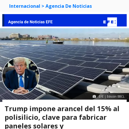
Internacional
> Agencia De Noticias
EFE | Edición BBCL
Trump impone arancel del 15% al
polisilicio, clave para fabricar
paneles solares y