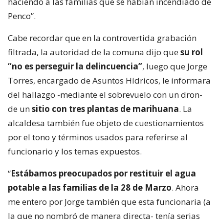
haciendo a las familias que se habían incendiado de
Penco”.
Cabe recordar que en la controvertida grabación
filtrada, la autoridad de la comuna dijo que
su rol
“no es perseguir la delincuencia”
, luego que Jorge
Torres, encargado de Asuntos Hídricos, le informara
del hallazgo -mediante el sobrevuelo con un dron-
de un
sitio con tres plantas de marihuana
. La
alcaldesa también fue objeto de cuestionamientos
por el tono y términos usados para referirse al
funcionario y los temas expuestos.
“
Estábamos preocupados por restituir el agua
potable a las familias de la 28 de Marzo
. Ahora
me entero por Jorge también que esta funcionaria (a
la que no nombró de manera directa- tenía serias