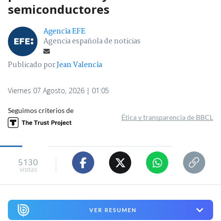
semiconductores
Agencia EFE
Agencia española de noticias
Publicado por
Jean Valencia
Viernes 07 Agosto, 2026 | 01:05
Seguimos criterios de
Ética y transparencia de BBCL
5130
visitas
VER RESUMEN