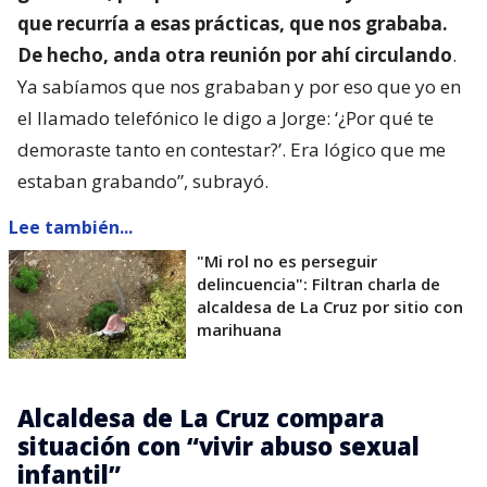
que recurría a esas prácticas, que nos grababa.
De hecho, anda otra reunión por ahí circulando
.
Ya sabíamos que nos grababan y por eso que yo en
el llamado telefónico le digo a Jorge: ‘¿Por qué te
demoraste tanto en contestar?’. Era lógico que me
estaban grabando”, subrayó.
Lee también...
"Mi rol no es perseguir
delincuencia": Filtran charla de
alcaldesa de La Cruz por sitio con
marihuana
Alcaldesa de La Cruz compara
situación con “vivir abuso sexual
infantil”