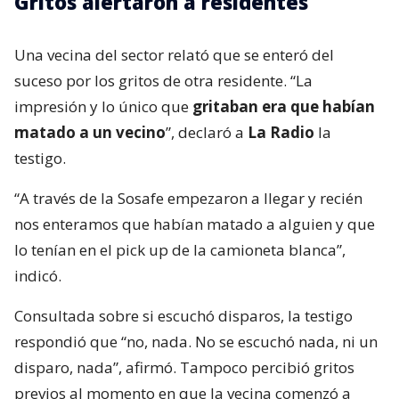
Gritos alertaron a residentes
Una vecina del sector relató que se enteró del
suceso por los gritos de otra residente. “La
impresión y lo único que
gritaban era que habían
matado a un vecino
”, declaró a
La Radio
la
testigo.
“A través de la Sosafe empezaron a llegar y recién
nos enteramos que habían matado a alguien y que
lo tenían en el pick up de la camioneta blanca”,
indicó.
Consultada sobre si escuchó disparos, la testigo
respondió que “no, nada. No se escuchó nada, ni un
disparo, nada”, afirmó. Tampoco percibió gritos
previos al momento en que la vecina comenzó a