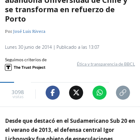
se transforma en refuerzo de
Porto
Por
José Luis Rivera
Lunes 30 junio de 2014 | Publicado a las 13:07
Seguimos criterios de
Ética y transparencia de BBCL
3098
visitas
Desde que destacó en el Sudamericano Sub 20 en
el verano de 2013, el defensa central Igor
Lichnovsky fue objeto de especulaciones