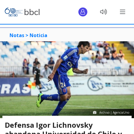
Notas >
Noticia
Archivo | AgenciaUno
Defensa Igor Lichnovsky
abandona Universidad de Chile y