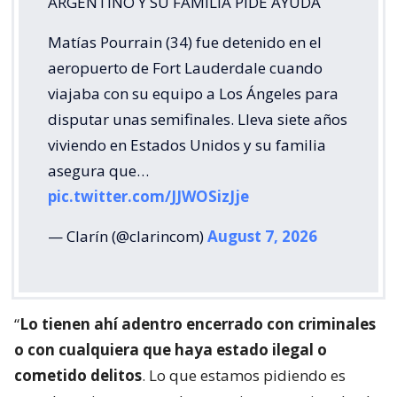
ARGENTINO Y SU FAMILIA PIDE AYUDA
Matías Pourrain (34) fue detenido en el
aeropuerto de Fort Lauderdale cuando
viajaba con su equipo a Los Ángeles para
disputar unas semifinales. Lleva siete años
viviendo en Estados Unidos y su familia
asegura que…
pic.twitter.com/JJWOSizJje
— Clarín (@clarincom)
August 7, 2026
“
Lo tienen ahí adentro encerrado con criminales
o con cualquiera que haya estado ilegal o
cometido delitos
. Lo que estamos pidiendo es