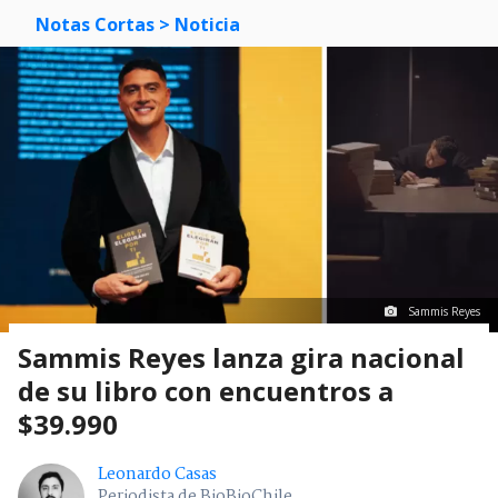
Notas Cortas
> Noticia
Sammis Reyes
Sammis Reyes lanza gira nacional
de su libro con encuentros a
$39.990
Leonardo Casas
Periodista de BioBioChile