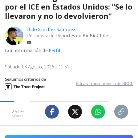
por el ICE en Estados Unidos: "Se lo
llevaron y no lo devolvieron"
Ítalo Sánchez Sanhueza
Periodista de Deportes en BioBioChile
Con información de
Perfil
Sábado 08 Agosto, 2026 | 12:51
Seguimos criterios de
Ética y transparencia de BBCL
2509
visitas