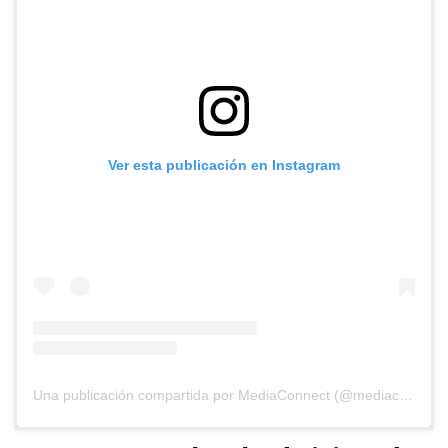
Ver esta publicación en Instagram
Una publicación compartida por MediaConnect (@mediaconnect_ok)