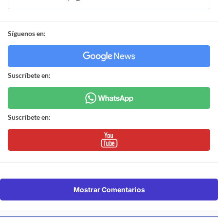
Síguenos en:
Suscríbete en:
Suscríbete en:
Mostrar Comentarios