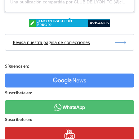
Una publicación compartida por CLUB DE LYON FC (@clubdelyonfc)
¿ENCONTRASTE UN
AVÍSANOS
ERROR?
Revisa nuestra página de correcciones
Síguenos en:
Suscríbete en:
Suscríbete en: