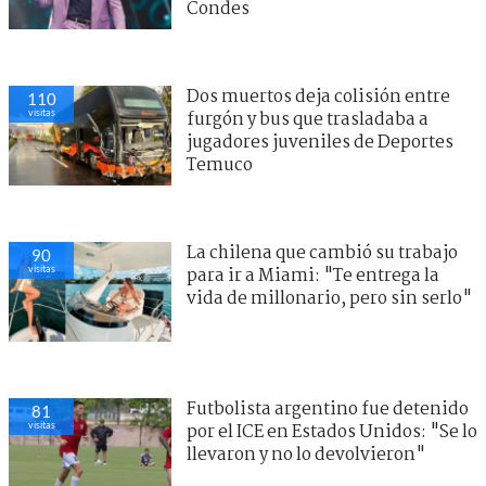
Condes
Dos muertos deja colisión entre
110
visitas
furgón y bus que trasladaba a
jugadores juveniles de Deportes
Temuco
La chilena que cambió su trabajo
90
visitas
para ir a Miami: "Te entrega la
vida de millonario, pero sin serlo"
Futbolista argentino fue detenido
81
visitas
por el ICE en Estados Unidos: "Se lo
llevaron y no lo devolvieron"