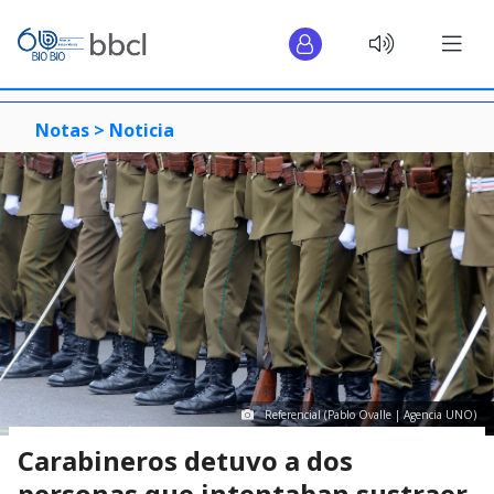
Notas >
Noticia
Referencial (Pablo Ovalle | Agencia UNO)
Carabineros detuvo a dos
personas que intentaban sustraer