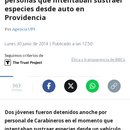
especies desde auto en
Providencia
Por
Agencia UPI
Lunes 30 junio de 2014 | Publicado a las 12:50
Seguimos criterios de
Ética y transparencia de BBCL
363
visitas
Dos jóvenes fueron detenidos anoche por
personal de Carabineros en el momento que
intentaban sustraer especies desde un vehículo