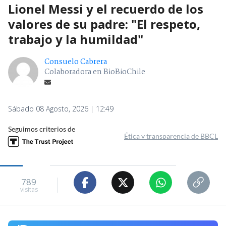
Lionel Messi y el recuerdo de los
valores de su padre: "El respeto,
trabajo y la humildad"
Consuelo Cabrera
Colaboradora en BioBioChile
Sábado 08 Agosto, 2026 | 12:49
Seguimos criterios de
Ética y transparencia de BBCL
789
visitas