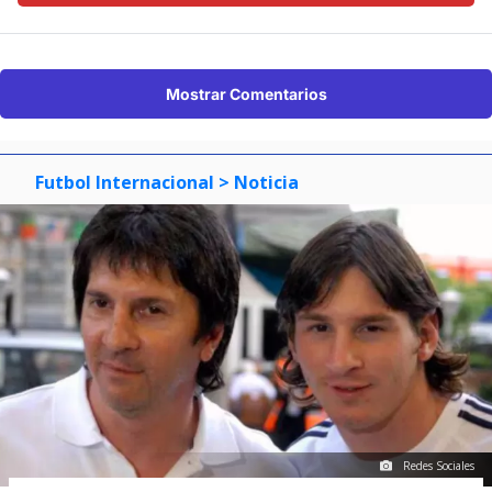
Mostrar Comentarios
Futbol Internacional
> Noticia
Redes Sociales