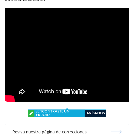
¿ENCONTRASTE UN
AVÍSANOS
ERROR?
Revisa nuestra página de correcciones