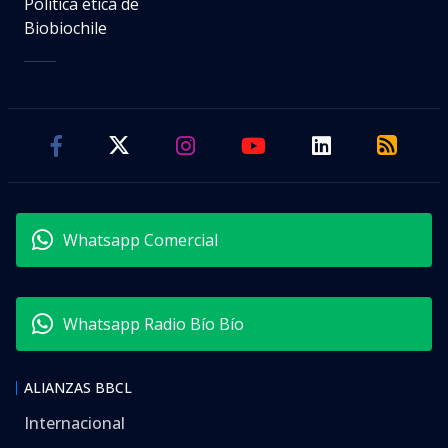
Política ética de
Biobiochile
Whatsapp Comercial
Whatsapp Radio Bío Bío
ALIANZAS BBCL
Internacional