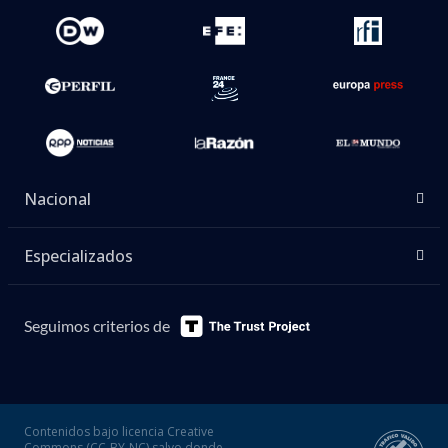
Nacional
Especializados
Seguimos criterios de
Contenidos bajo licencia Creative
Commons (CC-BY-NC) salvo donde