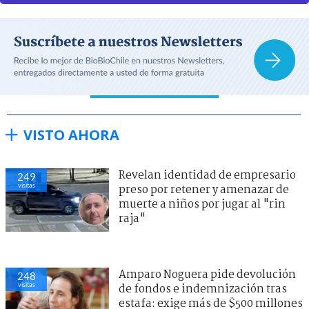
VISTO AHORA
Revelan identidad de empresario
249
visitas
preso por retener y amenazar de
muerte a niños por jugar al "rin
raja"
Amparo Noguera pide devolución
248
visitas
de fondos e indemnización tras
estafa: exige más de $500 millones