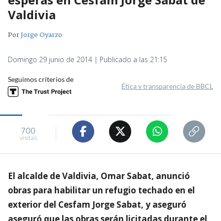
Valdivia
Por
Jorge Oyarzo
Domingo 29 junio de 2014 | Publicado a las 21:15
Seguimos criterios de
Ética y transparencia de BBCL
700
visitas
El alcalde de Valdivia, Omar Sabat, anunció
obras para habilitar un refugio techado en el
exterior del Cesfam Jorge Sabat, y aseguró
aseguró que las obras serán licitadas durante el