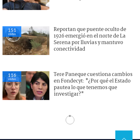
Reportan que puente oculto de
151
visitas
1926 emergió en el norte de La
Serena por lluvias y mantuvo
conectividad
Tere Paneque cuestiona cambios
116
visitas
en Fondecyt: "¿Por qué el Estado
pautea lo que tenemos que
investigar?"