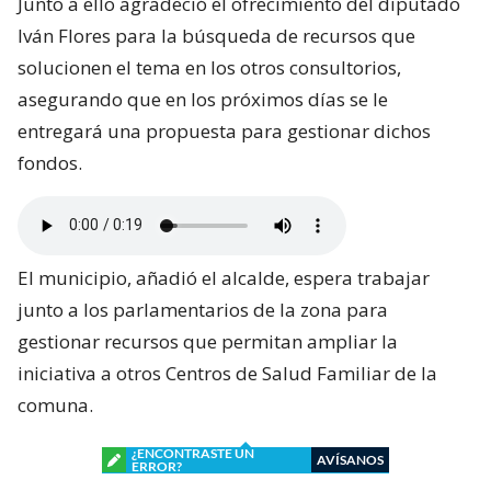
Junto a ello agradeció el ofrecimiento del diputado
Iván Flores para la búsqueda de recursos que
solucionen el tema en los otros consultorios,
asegurando que en los próximos días se le
entregará una propuesta para gestionar dichos
fondos.
El municipio, añadió el alcalde, espera trabajar
junto a los parlamentarios de la zona para
gestionar recursos que permitan ampliar la
iniciativa a otros Centros de Salud Familiar de la
comuna.
¿ENCONTRASTE UN
AVÍSANOS
ERROR?