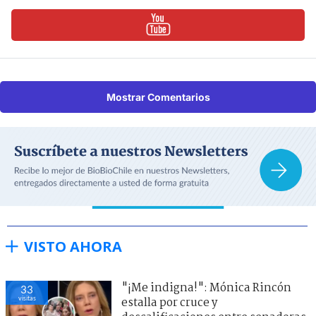
Mostrar Comentarios
VISTO AHORA
"¡Me indigna!": Mónica Rincón
33
visitas
estalla por cruce y