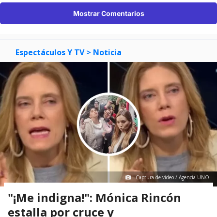
Mostrar Comentarios
Espectáculos Y TV
> Noticia
Captura de video / Agencia UNO
"¡Me indigna!": Mónica Rincón
estalla por cruce y