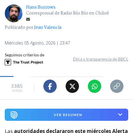
Hans Burrows
Corresponsal de Radio Bío Bío en Chiloé
Publicado por
Jean Valencia
Miércoles 05 Agosto, 2026 | 23:47
Seguimos criterios de
Ética y transparencia de BBCL
3385
visitas
VER RESUMEN
Las
autoridades declararon este miércoles Alerta