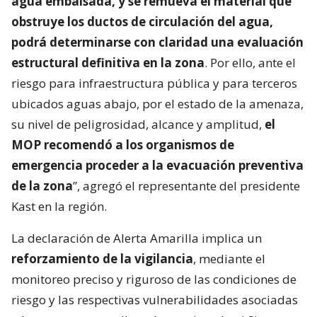
agua embalsada, y se remueva el material que
obstruye los ductos de circulación del agua,
podrá determinarse con claridad una evaluación
estructural definitiva en la zona
. Por ello, ante el
riesgo para infraestructura pública y para terceros
ubicados aguas abajo, por el estado de la amenaza,
su nivel de peligrosidad, alcance y amplitud,
el
MOP recomendó a los organismos de
emergencia proceder a la evacuación preventiva
de la zona
”, agregó el representante del presidente
Kast en la región.
La declaración de Alerta Amarilla implica un
reforzamiento de la vigilancia
, mediante el
monitoreo preciso y riguroso de las condiciones de
riesgo y las respectivas vulnerabilidades asociadas