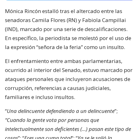
Mónica Rincón estalló tras el altercado entre las
senadoras Camila Flores (RN) y Fabiola Campillai
(IND), marcado por una serie de descalificaciones.
En específico, la periodista se molestó por el uso de
la expresión “señora de la feria” como un insulto.
El enfrentamiento entre ambas parlamentarias,
ocurrido al interior del Senado, estuvo marcado por
ataques personales que incluyeron acusaciones de
corrupción, referencias a causas judiciales,
familiares e incluso insultos.
“
Una delincuente defendiendo a un delincuente
”;
“Cuando la gente vota por personas que
intelectualmente son deficientes (…) pasan este tipo de
cosas
”; “
Eres una cuma total
“; “
Ya se le salió la