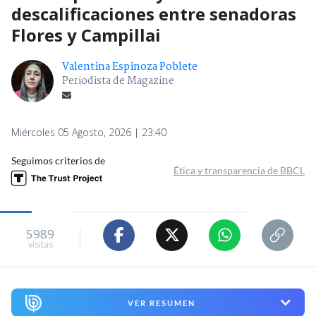
descalificaciones entre senadoras
Flores y Campillai
Valentina Espinoza Poblete
Periodista de Magazine
Miércoles 05 Agosto, 2026 | 23:40
Seguimos criterios de
Ética y transparencia de BBCL
5989
visitas
VER RESUMEN