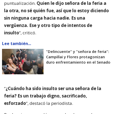
puntualización.
Quien le dijo señora de la feria a
la otra, no sé quién fue, así que lo estoy diciendo
sin ninguna carga hacia nadie. Es una
vergüenza. Ese y otro tipo de intentos de
insulto
“, criticó.
Lee también...
"Delincuente" y "señora de feria":
Campillai y Flores protagonizan
duro enfrentamiento en el Senado
“
¿Cuándo ha sido insulto ser una señora de la
feria? Es un trabajo digno, sacrificado,
esforzado
“, destacó la periodista.