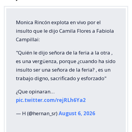
Monica Rincón explota en vivo por el
insulto que le dijo Camila Flores a Fabiola
Campillai:
"Quién le dijo señora de la feria a la otra ,
es una vergüenza, porque ¿cuando ha sido
insulto ser una señora de la feria? , es un
trabajo digno, sacrificado y esforzado"
¿Que opinaran…
pic.twitter.com/rejRLh6Ya2
— H (@hernan_sr)
August 6, 2026