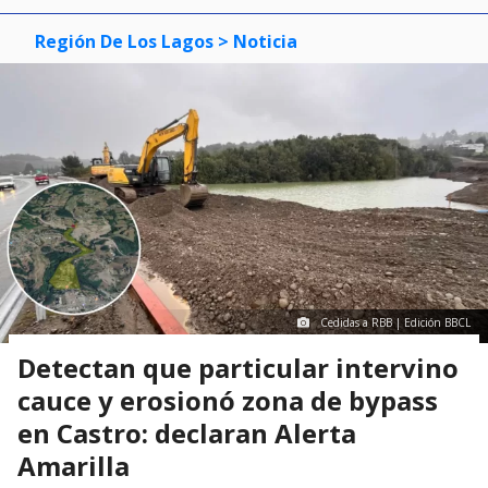
Región De Los Lagos
> Noticia
Cedidas a RBB | Edición BBCL
Detectan que particular intervino
cauce y erosionó zona de bypass
en Castro: declaran Alerta
Amarilla