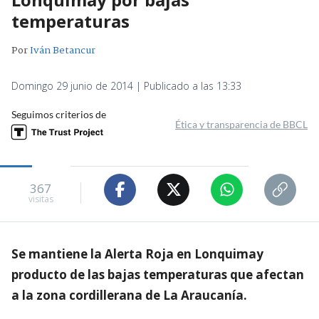
temperaturas
Por
Iván Betancur
Domingo 29 junio de 2014 | Publicado a las 13:33
Seguimos criterios de
Ética y transparencia de BBCL
367
visitas
Se mantiene la Alerta Roja en Lonquimay
producto de las bajas temperaturas que afectan
a la zona cordillerana de La Araucanía.