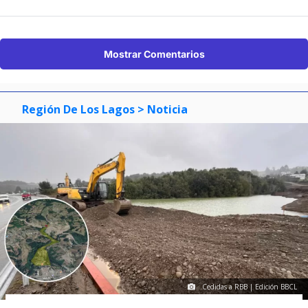
Mostrar Comentarios
Región De Los Lagos
> Noticia
Cedidas a RBB | Edición BBCL