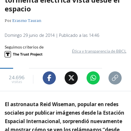
espacio
Por
Erasmo Tauran
Domingo 29 junio de 2014 | Publicado a las 14:46
Seguimos criterios de
Ética y transparencia de BBCL
24.696
visitas
El astronauta Reid Wiseman, popular en redes
sociales por publicar imágenes desde la Estación
Espacial Internacional, sorprendió nuevamente
al mostrar cómo se ven los relámpagos “desde