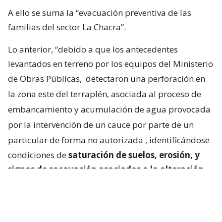
A ello se suma la “evacuación preventiva de las
familias del sector La Chacra”.
Lo anterior, “debido a que los antecedentes
levantados en terreno por los equipos del Ministerio
de Obras Públicas,
detectaron una perforación en
la zona este del terraplén, asociada al proceso de
embancamiento y acumulación de agua provocada
por la intervención de un cauce por parte de un
particular de forma no autorizada
, identificándose
condiciones de
saturación de suelos, erosión, y
signos de socavación asociados a la alteración
del escurrimiento natural de las aguas
“.