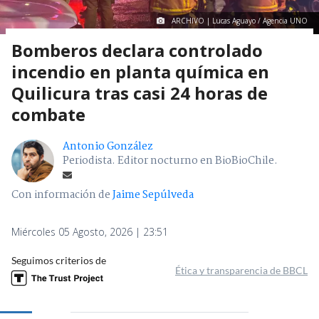
ARCHIVO | Lucas Aguayo / Agencia UNO
Bomberos declara controlado
incendio en planta química en
Quilicura tras casi 24 horas de
combate
Antonio González
Periodista. Editor nocturno en BioBioChile.
Con información de
Jaime Sepúlveda
Miércoles 05 Agosto, 2026 | 23:51
Seguimos criterios de
Ética y transparencia de BBCL