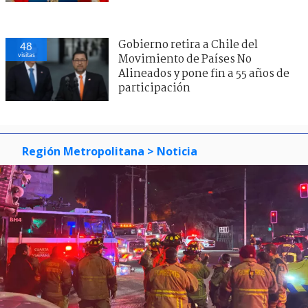
Gobierno retira a Chile del
48
visitas
Movimiento de Países No
Alineados y pone fin a 55 años de
participación
Región Metropolitana
> Noticia