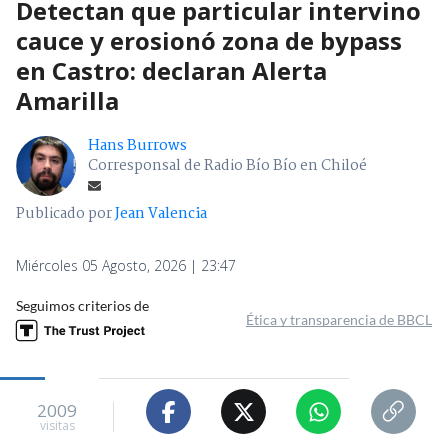
Detectan que particular intervino
cauce y erosionó zona de bypass
en Castro: declaran Alerta
Amarilla
Hans Burrows
Corresponsal de Radio Bío Bío en Chiloé
Publicado por
Jean Valencia
Miércoles 05 Agosto, 2026 | 23:47
Seguimos criterios de
Ética y transparencia de BBCL
2009
visitas