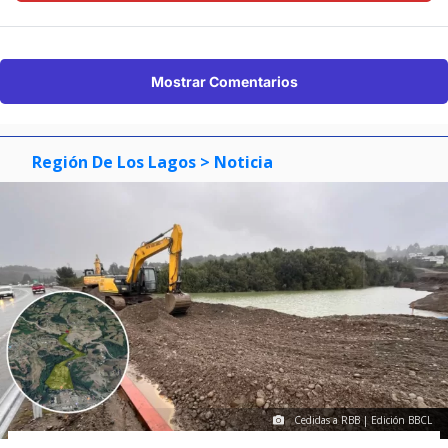
Mostrar Comentarios
Región De Los Lagos
> Noticia
Cedidas a RBB | Edición BBCL