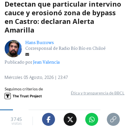
Detectan que particular intervino
cauce y erosionó zona de bypass
en Castro: declaran Alerta
Amarilla
Hans Burrows
Corresponsal de Radio Bío Bío en Chiloé
Publicado por
Jean Valencia
Miércoles 05 Agosto, 2026 | 23:47
Seguimos criterios de
Ética y transparencia de BBCL
3745
visitas