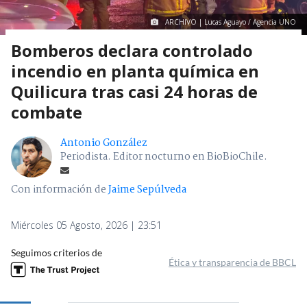
ARCHIVO | Lucas Aguayo / Agencia UNO
Bomberos declara controlado
incendio en planta química en
Quilicura tras casi 24 horas de
combate
Antonio González
Periodista. Editor nocturno en BioBioChile.
Con información de
Jaime Sepúlveda
Miércoles 05 Agosto, 2026 | 23:51
Seguimos criterios de
Ética y transparencia de BBCL