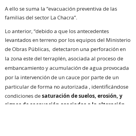
A ello se suma la “evacuación preventiva de las
familias del sector La Chacra”.
Lo anterior, “debido a que los antecedentes
levantados en terreno por los equipos del Ministerio
de Obras Públicas,
detectaron una perforación en
la zona este del terraplén, asociada al proceso de
embancamiento y acumulación de agua provocada
por la intervención de un cauce por parte de un
particular de forma no autorizada
, identificándose
condiciones de
saturación de suelos, erosión, y
signos de socavación asociados a la alteración
del escurrimiento natural de las aguas
“.