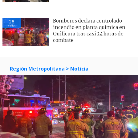
Bomberos declara controlado
28
visitas
incendio en planta química en
Quilicura tras casi 24 horas de
combate
Región Metropolitana
> Noticia