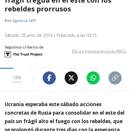
rebeldes prorrusos
Por
Agencia AFP
Sábado 28 junio de 2014 | Publicado a las 09:15
Seguimos criterios de
Ética y transparencia de BBCL
188
visitas
Ucrania esperaba este sábado acciones
concretas de Rusia para consolidar en el este del
país un frágil alto el fuego con los rebeldes, que
se prolongó durante tres días con la esperanza