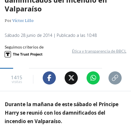
Valparaíso
Por
Víctor Lillo
Sábado 28 junio de 2014 | Publicado a las 10:48
Seguimos criterios de
Ética y transparencia de BBCL
1415
visitas
Durante la mañana de este sábado el Príncipe
Harry se reunió con los damnificados del
incendio en Valparaíso.