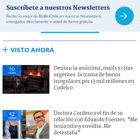
VISTO AHORA
Denuncia anónima, mails y citas
50
visitas
urgentes: la trama de bonos
irregulares por 13 mil millones en
Codelco
Doctora Cordero y el fin de su
42
visitas
relación con Eduardo Fuentes: "Me
tenía odio y envidia. Me
detestaba"