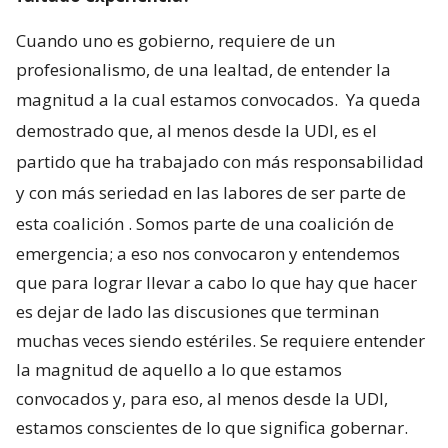
Cuando uno es gobierno, requiere de un
profesionalismo, de una lealtad, de entender la
magnitud a la cual estamos convocados.
Ya queda
demostrado que, al menos desde la UDI, es el
partido que ha trabajado con más responsabilidad
y con más seriedad en las labores de ser parte de
esta coalición
. Somos parte de una coalición de
emergencia; a eso nos convocaron y entendemos
que para lograr llevar a cabo lo que hay que hacer
es dejar de lado las discusiones que terminan
muchas veces siendo estériles. Se requiere entender
la magnitud de aquello a lo que estamos
convocados y, para eso, al menos desde la UDI,
estamos conscientes de lo que significa gobernar.