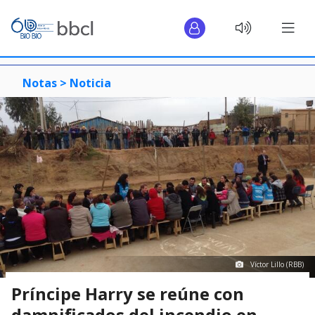
Notas >
Noticia
Víctor Lillo (RBB)
Príncipe Harry se reúne con
damnificados del incendio en