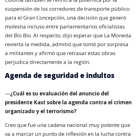
suspensión de los corredores de transporte público
para el Gran Concepción, una decisión que generó
molestia incluso entre parlamentarios oficialistas
del Bío Bío. Al respecto, dijo esperar que La Moneda
revierta la medida, admitió que tomó por sorpresa
a militantes y afirmó que retrasar estas obras
perjudica directamente a la región.
Agenda de seguridad e indultos
—
¿Cuál es su evaluación del anuncio del
presidente Kast sobre la agenda contra el crimen
organizado y el terrorismo?
Creo que fue una cadena nacional muy potente que
va a marcar un punto de inflexión en la lucha contra