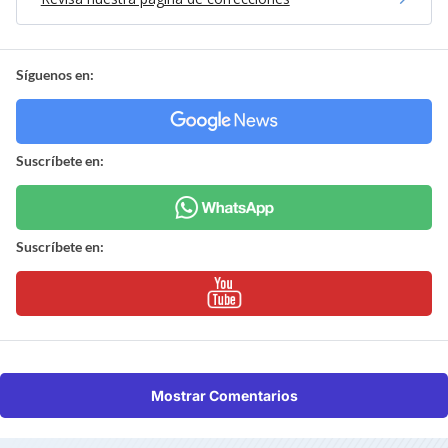
Síguenos en:
Suscríbete en:
Suscríbete en:
Mostrar Comentarios