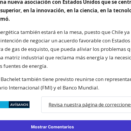
a nueva asociación con Estados Unidos que se cent
superior, en la innovación, en la ciencia, en la tecnolo
rmó.
nergética también estará en la mesa, puesto que Chile ya
intención de negociar un acuerdo favorable con Estados
a de gas de esquisto, que pueda aliviar los problemas q
una matriz industrial que reclama más energía y la neces
us fuentes de energía.
 Bachelet también tiene previsto reunirse con representa
io Internacional (FMI) y el Banco Mundial.
Revisa nuestra página de correccione
AVÍSANOS
Mostrar Comentarios