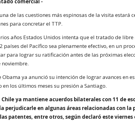
atado comercial -
una de las cuestiones más espinosas de la visita estará 
ones para concretar el TTP.
rios años Estados Unidos intenta que el tratado de libre
2 países del Pacífico sea plenamente efectivo, en un pro
ar para lograr su ratificación antes de las próximas elec
e noviembre.
e Obama ya anunció su intención de lograr avances en es
en los últimos meses su presión a Santiago.
 Chile ya mantiene acuerdos bilaterales con 11 de eso
ía perjudicarle en algunas áreas relacionadas con la
 las patentes, entre otros, según declaró este viernes e