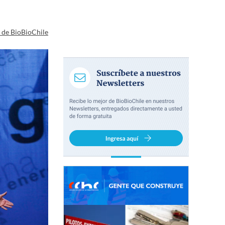
a de BioBioChile