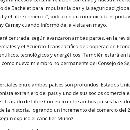
o de Bachelet para impulsar la paz y la seguridad global
al y el libre comercio”, indicó en un comunicado el portav
ay Carney cuando informó de la visita en mayo.
ará centrada, según avanzaron ambas partes, en la revis
rciales y el Acuerdo Transpacífico de Cooperación Econ
entíficos, tecnológicos y energéticos. También estará en 
le como nuevo miembro no permanente del Consejo de S
erciales entre ambos países son profundos. Estados Unid
onista extranjero del país y uno de sus socios comercial
El Tratado de Libre Comercio entre ambos países ha sido
de la historia, logrando un incremento del comercio del 
según explicó el canciller Muñoz.