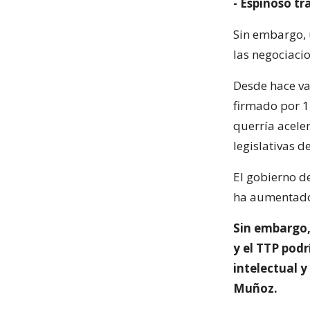
- Espinoso tr
Sin embargo, 
las negociaci
Desde hace va
firmado por 1
querría aceler
legislativas d
El gobierno d
ha aumentado 
Sin embargo,
y el TTP podr
intelectual y
Muñoz.