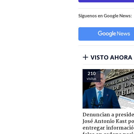
Síguenos en Google News:
VISTO AHORA
210
visitas
Denuncian a presid
José Antonio Kast p
entregar informaci