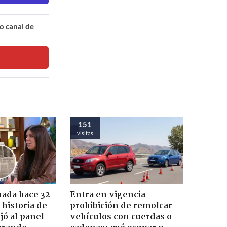
o canal de
151
visitas
ada hace 32
Entra en vigencia
 historia de
prohibición de remolcar
jó al panel
vehículos con cuerdas o