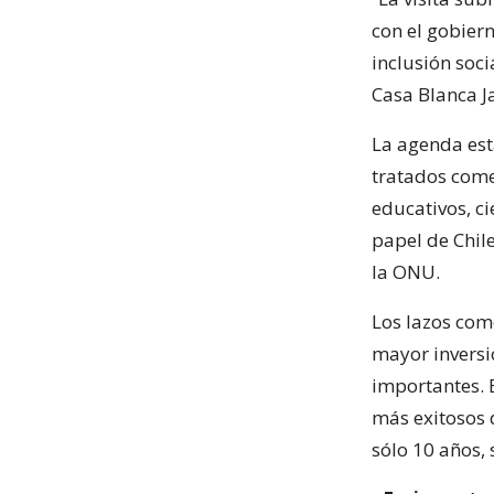
con el gobiern
inclusión soci
Casa Blanca J
La agenda est
tratados come
educativos, ci
papel de Chi
la ONU.
Los lazos com
mayor inversi
importantes. 
más exitosos 
sólo 10 años, 