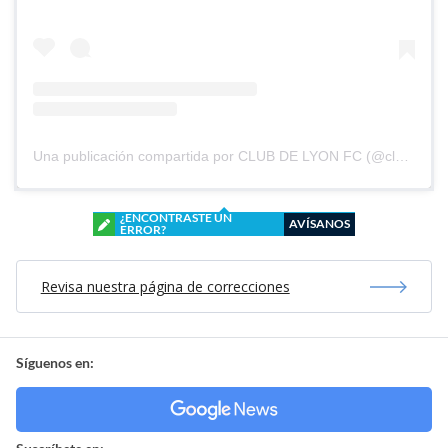
Una publicación compartida por CLUB DE LYON FC (@clubdelyonfc)
¿ENCONTRASTE UN
AVÍSANOS
ERROR?
Revisa nuestra página de correcciones
Síguenos en: