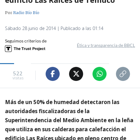
Por
Radio Bío Bío
Sábado 28 junio de 2014 | Publicado a las 01:14
Seguimos criterios de
Ética y transparencia de BBCL
522
visitas
Más de un 50% de humedad detectaron las
autoridades fiscalizadoras de la
Superintendencia del Medio Ambiente en la leña
que utiliza en sus calderas para calefacción el
edificio Las Raíces ubicado en pleno centro de