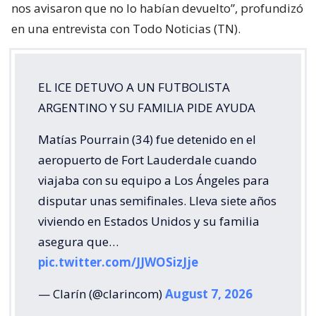
nos avisaron que no lo habían devuelto”, profundizó
en una entrevista con Todo Noticias (TN).
EL ICE DETUVO A UN FUTBOLISTA
ARGENTINO Y SU FAMILIA PIDE AYUDA
Matías Pourrain (34) fue detenido en el
aeropuerto de Fort Lauderdale cuando
viajaba con su equipo a Los Ángeles para
disputar unas semifinales. Lleva siete años
viviendo en Estados Unidos y su familia
asegura que…
pic.twitter.com/JJWOSizJje
— Clarín (@clarincom)
August 7, 2026