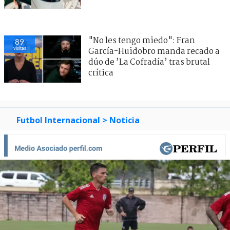
"No les tengo miedo": Fran
89
visitas
García-Huidobro manda recado a
dúo de ’La Cofradía’ tras brutal
crítica
Futbol Internacional
> Noticia