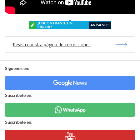
¿ENCONTRASTE UN
AVÍSANOS
ERROR?
Revisa nuestra página de correcciones
Síguenos en:
Suscríbete en:
Suscríbete en: