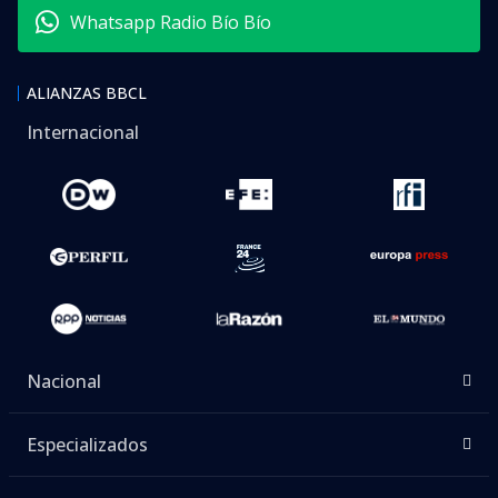
Whatsapp Radio Bío Bío
ALIANZAS BBCL
Internacional
Nacional
Especializados