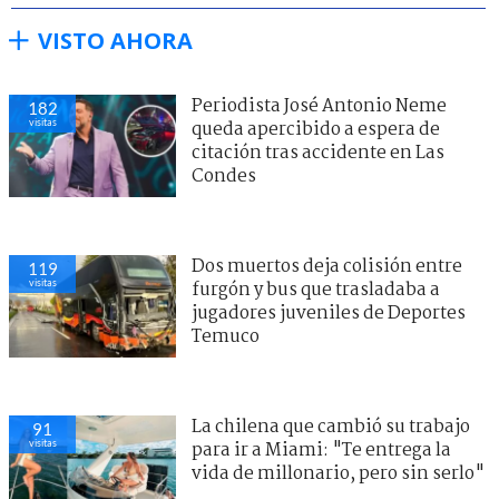
VISTO AHORA
Periodista José Antonio Neme
182
visitas
queda apercibido a espera de
citación tras accidente en Las
Condes
Dos muertos deja colisión entre
119
visitas
furgón y bus que trasladaba a
jugadores juveniles de Deportes
Temuco
La chilena que cambió su trabajo
91
visitas
para ir a Miami: "Te entrega la
vida de millonario, pero sin serlo"