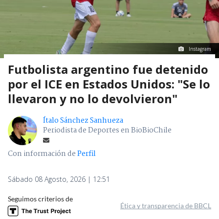
Instagram
Futbolista argentino fue detenido
por el ICE en Estados Unidos: "Se lo
llevaron y no lo devolvieron"
Ítalo Sánchez Sanhueza
Periodista de Deportes en BioBioChile
Con información de
Perfil
Sábado 08 Agosto, 2026 | 12:51
Seguimos criterios de
Ética y transparencia de BBCL