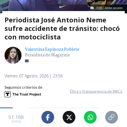
RBB / Redes sociales
Periodista José Antonio Neme
sufre accidente de tránsito: chocó
con motociclista
Valentina Espinoza Poblete
Periodista de Magazine
Viernes 07 Agosto, 2026 | 23:56
Seguimos criterios de
Ética y transparencia de BBCL
51.168
visitas