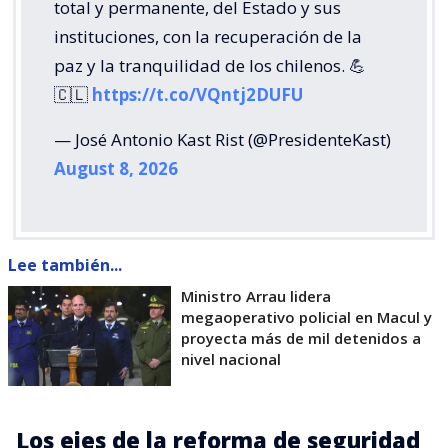
total y permanente, del Estado y sus
instituciones, con la recuperación de la
paz y la tranquilidad de los chilenos. 💪
🇨🇱
https://t.co/VQntj2DUFU
— José Antonio Kast Rist (@PresidenteKast)
August 8, 2026
Lee también...
Ministro Arrau lidera
megaoperativo policial en Macul y
proyecta más de mil detenidos a
nivel nacional
Los ejes de la reforma de seguridad