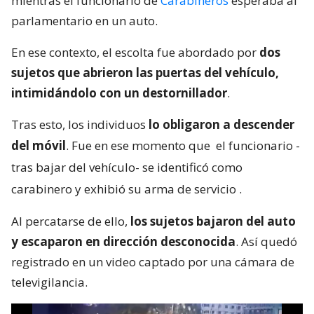
mientras el funcionario de
Carabineros
esperaba al
parlamentario en un auto.
En ese contexto, el escolta fue abordado por
dos
sujetos que abrieron las puertas del vehículo,
intimidándolo con un destornillador
.
Tras esto, los individuos
lo obligaron a descender
del móvil
. Fue en ese momento que
el funcionario -
tras bajar del vehículo- se identificó como
carabinero y exhibió su arma de servicio
.
Al percatarse de ello,
los sujetos bajaron del auto
y escaparon en dirección desconocida
. Así quedó
registrado en un video captado por una cámara de
televigilancia.