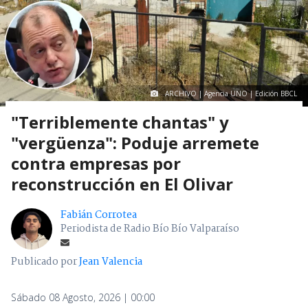
ARCHIVO | Agencia UNO | Edición BBCL
"Terriblemente chantas" y
"vergüenza": Poduje arremete
contra empresas por
reconstrucción en El Olivar
Fabián Corrotea
Periodista de Radio Bío Bío Valparaíso
Publicado por
Jean Valencia
Sábado 08 Agosto, 2026 | 00:00