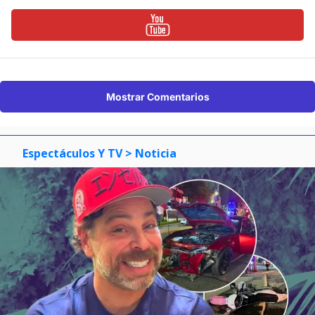
Mostrar Comentarios
Espectáculos Y TV
> Noticia