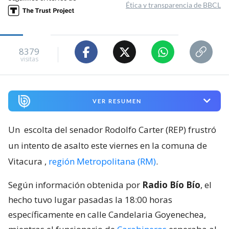
Ética y transparencia de BBCL
8379
visitas
VER RESUMEN
Un
escolta del senador Rodolfo Carter (REP) frustró
un intento de asalto este viernes en la comuna de
Vitacura
,
región Metropolitana (RM)
.
Según información obtenida por
Radio Bío Bío
, el
hecho tuvo lugar pasadas la 18:00 horas
específicamente en calle Candelaria Goyenechea,