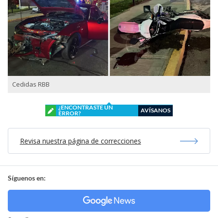
Cedidas RBB
¿ENCONTRASTE UN
AVÍSANOS
ERROR?
Revisa nuestra página de correcciones
Síguenos en: