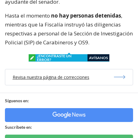
ayudante del senador.
Hasta el momento
no hay personas detenidas
,
mientras que la Fiscalía instruyó las diligencias
respectivas a personal de la Sección de Investigación
Policial (SIP) de Carabineros y OS9.
¿ENCONTRASTE UN
AVÍSANOS
ERROR?
Revisa nuestra página de correcciones
Síguenos en:
Suscríbete en: