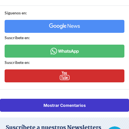
Síguenos en:
Suscríbete en:
Suscríbete en:
Mostrar Comentarios