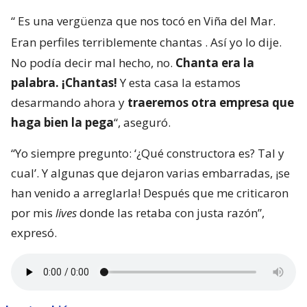
“
Es una vergüenza que nos tocó en Viña del Mar.
Eran perfiles terriblemente chantas
. Así yo lo dije.
No podía decir mal hecho, no.
Chanta era la
palabra. ¡Chantas!
Y esta casa la estamos
desarmando ahora y
traeremos otra empresa que
haga bien la pega
“, aseguró.
“Yo siempre pregunto: ‘¿Qué constructora es? Tal y
cual’. Y algunas que dejaron varias embarradas, ¡se
han venido a arreglarla! Después que me criticaron
por mis
lives
donde las retaba con justa razón”,
expresó.