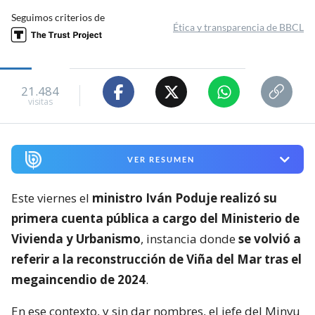
Seguimos criterios de
Ética y transparencia de BBCL
21.484
visitas
VER RESUMEN
Este viernes el
ministro Iván Poduje realizó su
primera cuenta pública a cargo del Ministerio de
Vivienda y Urbanismo
, instancia donde
se volvió a
referir a la reconstrucción de Viña del Mar tras el
megaincendio de 2024
.
En ese contexto, y sin dar nombres, el jefe del Minvu