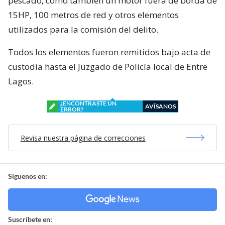
pescado, como también un motor fuera de borda de
15HP, 100 metros de red y otros elementos
utilizados para la comisión del delito.
Todos los elementos fueron remitidos bajo acta de
custodia hasta el Juzgado de Policía local de Entre
Lagos.
¿ENCONTRASTE UN
AVÍSANOS
ERROR?
Revisa nuestra página de correcciones
Síguenos en:
Suscríbete en: