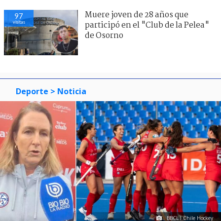
Muere joven de 28 años que
97
visitas
participó en el "Club de la Pelea"
de Osorno
Deporte
> Noticia
BBCL I Chile Hockey