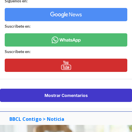
Síguenos en:
Suscríbete en:
Suscríbete en:
Mostrar Comentarios
BBCL Contigo
> Noticia