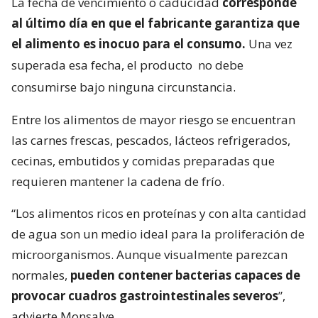
La fecha de vencimiento o caducidad
corresponde
al último día en que el fabricante garantiza que
el alimento es inocuo para el consumo.
Una vez
superada esa fecha, el producto
no debe
consumirse bajo ninguna circunstancia.
Entre los alimentos de mayor riesgo se encuentran
las carnes frescas, pescados, lácteos refrigerados,
cecinas, embutidos y comidas preparadas que
requieren mantener la cadena de frío.
“Los alimentos ricos en proteínas y con alta cantidad
de agua son un medio ideal para la proliferación de
microorganismos. Aunque visualmente parezcan
normales,
pueden contener bacterias capaces de
provocar cuadros gastrointestinales severos
”,
advierte Monsalve.