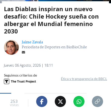
Las Diablas inspiran un nuevo
desafío: Chile Hockey sueña con
albergar el Mundial femenino
2030
Jaime Zavala
Periodista de Deportes en BioBioChile
Jueves 06 Agosto, 2026 | 18:11
Seguimos criterios de
Ética y transparencia de BBCL
253
visitas