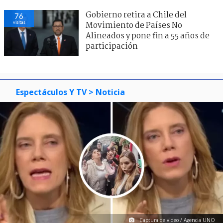
Gobierno retira a Chile del
76
visitas
Movimiento de Países No
Alineados y pone fin a 55 años de
participación
Espectáculos Y TV
> Noticia
Captura de video / Agencia UNO