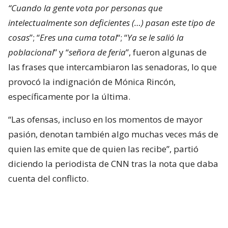
“Cuando la gente vota por personas que
intelectualmente son deficientes (…) pasan este tipo de
cosas
”; “
Eres una cuma total
“; “
Ya se le salió la
poblacional
” y “
señora de feria
”, fueron algunas de
las frases que intercambiaron las senadoras, lo que
provocó la indignación de Mónica Rincón,
específicamente por la última.
“Las ofensas, incluso en los momentos de mayor
pasión, denotan también algo muchas veces más de
quien las emite que de quien las recibe”, partió
diciendo la periodista de CNN tras la nota que daba
cuenta del conflicto.
Mónica Rincón estalla contra las
senadoras Flores y Campillai