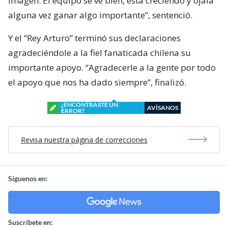
imagen. El equipo se ve bien, está creciendo y ojalá
alguna vez ganar algo importante”, sentenció.
Y el “Rey Arturo” terminó sus declaraciones
agradeciéndole a la fiel fanaticada chilena su
importante apoyo. “Agradecerle a la gente por todo
el apoyo que nos ha dado siempre”, finalizó.
¿ENCONTRASTE UN
AVÍSANOS
ERROR?
Revisa nuestra página de correcciones
Síguenos en:
Suscríbete en: