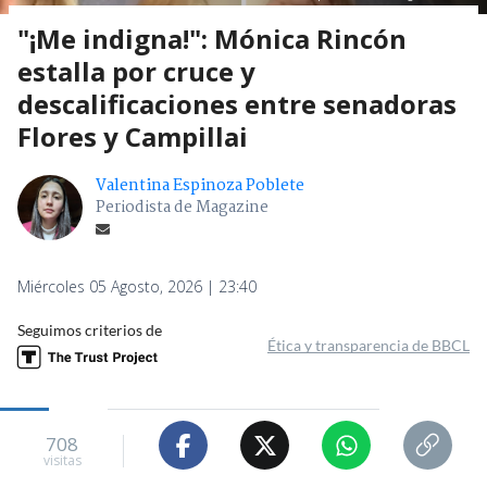
"¡Me indigna!": Mónica Rincón
estalla por cruce y
descalificaciones entre senadoras
Flores y Campillai
Valentina Espinoza Poblete
Periodista de Magazine
Miércoles 05 Agosto, 2026 | 23:40
Seguimos criterios de
Ética y transparencia de BBCL
708
visitas