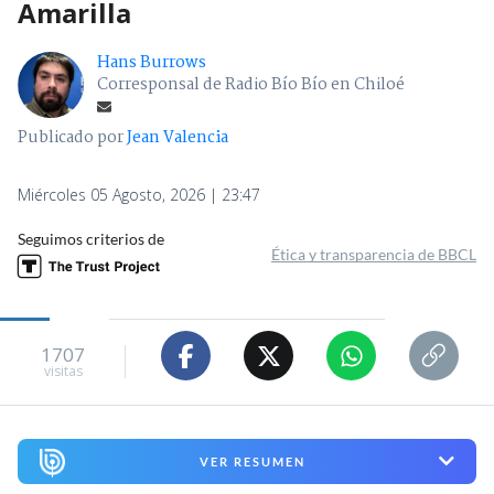
Amarilla
Hans Burrows
Corresponsal de Radio Bío Bío en Chiloé
Publicado por
Jean Valencia
Miércoles 05 Agosto, 2026 | 23:47
Seguimos criterios de
Ética y transparencia de BBCL
1707
visitas
VER RESUMEN