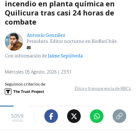
incendio en planta química en
Quilicura tras casi 24 horas de
combate
Antonio González
Periodista. Editor nocturno en BioBioChile.
Con información de
Jaime Sepúlveda
Miércoles 05 Agosto, 2026 | 23:51
Seguimos criterios de
Ética y transparencia de BBCL
5059
visitas