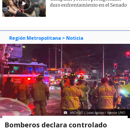
duro enfrentamiento en el Senado
Región Metropolitana
> Noticia
ARCHIVO | Lucas Aguayo / Agencia UNO
Bomberos declara controlado