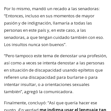
Por lo mismo, mandó un recado a las senadoras:
“Entonces, incluso en sus momentos de mayor
pasión y de indignación, llamaría a todas las
personas en este país y, en este caso, a las
senadoras, a que tengan cuidado también con eso.
Los insultos nunca son buenos”.
“Pero tampoco este tema de denostar una profesión,
así como a veces se intenta denostar a las personas
en situación de discapacidad usando epítetos que
refieren una discapacidad para burlarse o para
intentar insultar, o a orientaciones sexuales
también”, agregó la comunicadora.
Finalmente, concluyó: “Así que quería hacer ese
punto. ¡En verdad
me indigna usar el lenguaje tan