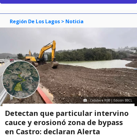
Región De Los Lagos
> Noticia
Cedidas a RBB | Edición BBCL
Detectan que particular intervino
cauce y erosionó zona de bypass
en Castro: declaran Alerta