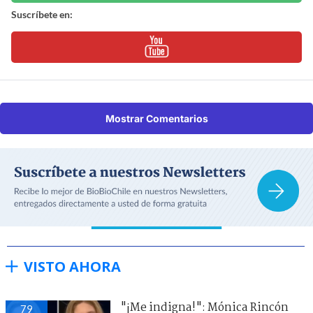
Suscríbete en:
Mostrar Comentarios
VISTO AHORA
"¡Me indigna!": Mónica Rincón
79