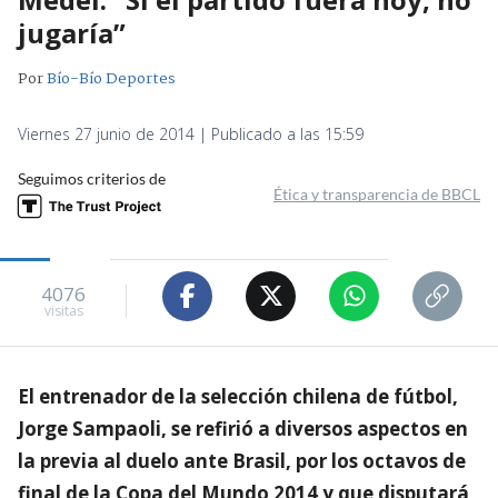
jugaría”
Por
Bío-Bío Deportes
Viernes 27 junio de 2014 | Publicado a las 15:59
Seguimos criterios de
Ética y transparencia de BBCL
4076
visitas
El entrenador de la selección chilena de fútbol,
Jorge Sampaoli, se refirió a diversos aspectos en
la previa al duelo ante Brasil, por los octavos de
final de la Copa del Mundo 2014 y que disputará