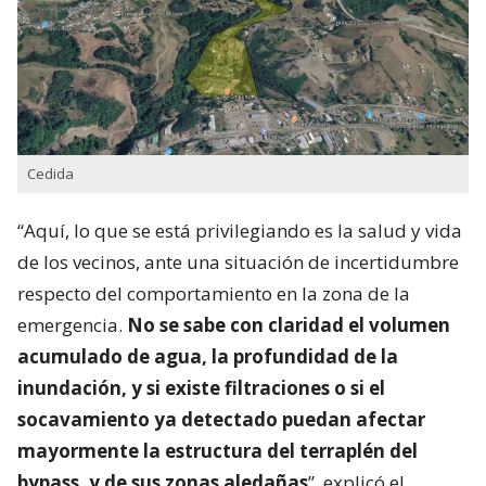
Cedida
“Aquí, lo que se está privilegiando es la salud y vida
de los vecinos, ante una situación de incertidumbre
respecto del comportamiento en la zona de la
emergencia.
No se sabe con claridad el volumen
acumulado de agua, la profundidad de la
inundación, y si existe filtraciones o si el
socavamiento ya detectado puedan afectar
mayormente la estructura del terraplén del
bypass, y de sus zonas aledañas
”, explicó el