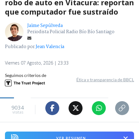
robo de auto en Vitacura: reportan
que computador fue sustraído
Jaime Sepúlveda
Periodista Policial Radio Bío Bío Santiago
Publicado por
Jean Valencia
Viernes 07 Agosto, 2026 | 23:33
Seguimos criterios de
Ética y transparencia de BBCL
9034
visitas
VER RESUMEN