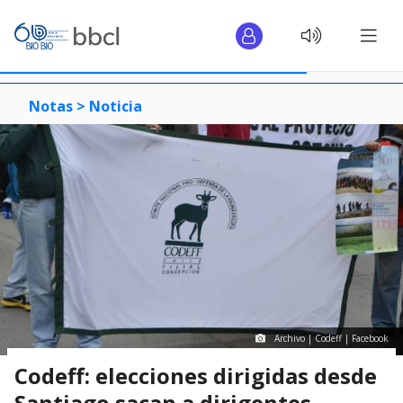
Notas >
Noticia
Archivo | Codeff | Facebook
Codeff: elecciones dirigidas desde
Santiago sacan a dirigentes