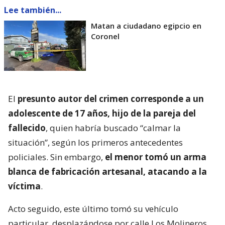
Lee también...
Matan a ciudadano egipcio en
Coronel
El
presunto autor del crimen corresponde a un
adolescente de 17 años, hijo de la pareja del
fallecido
, quien habría buscado “calmar la
situación”, según los primeros antecedentes
policiales. Sin embargo,
el menor tomó un arma
blanca de fabricación artesanal, atacando a la
víctima
.
Acto seguido, este último tomó su vehículo
particular, desplazándose por calle Los Molineros,