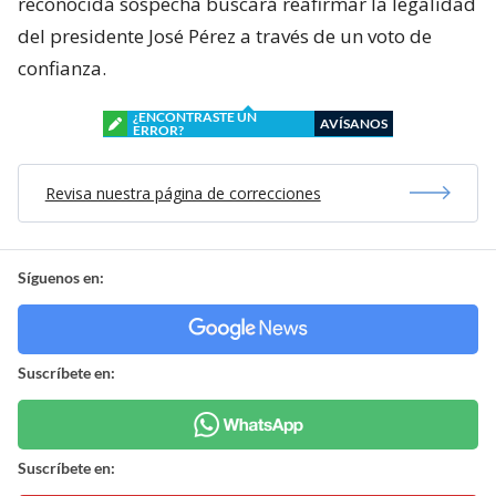
reconocida sospecha buscará reafirmar la legalidad
del presidente José Pérez a través de un voto de
confianza.
¿ENCONTRASTE UN
AVÍSANOS
ERROR?
Revisa nuestra página de correcciones
Síguenos en:
Suscríbete en:
Suscríbete en: