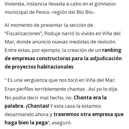
Vivienda, instancia llevada a cabo en el gimnasio
municipal de Penco -región del Bío Bío-.
Al momento de presentar la sección de
“Fiscalizaciones”, Poduje narró lo vivido en Viña del
Mar, donde anunció nuevas medidas de revisión.
Entre estas, por ejemplo, la creación de un
ranking
de empresas constructoras para la adjudicación
de proyectos habitacionales
.
“
Es una vergüenza que nos tocó en Viña del Mar.
Eran perfiles terriblemente chantas
. Así yo lo dije.
No podía decir mal hecho, no.
Chanta era la
palabra. ¡Chantas!
Y esta casa la estamos
desarmando ahora y
traeremos otra empresa que
haga bien la pega
“, aseguró.