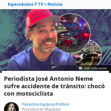
Espectáculos Y TV
> Noticia
RBB / Redes sociales
Periodista José Antonio Neme
sufre accidente de tránsito: chocó
con motociclista
Valentina Espinoza Poblete
Periodista de Magazine