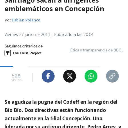
emblemáticos en Concepción
Por
Fabián Polanco
Viernes 27 junio de 2014 | Publicado a las 20:04
Seguimos criterios de
Ética y transparencia de BBCL
528
visitas
Se agudiza la pugna del Codeff en la región del
Bío Bío. Dos directivas están funcionando
actualmente en la filial Concepción. Una
liderada por su antiguo dirigente, Pedro Arrey, y