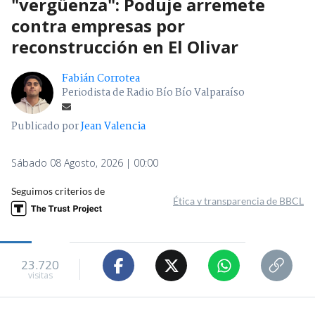
"vergüenza": Poduje arremete
contra empresas por
reconstrucción en El Olivar
Fabián Corrotea
Periodista de Radio Bío Bío Valparaíso
Publicado por
Jean Valencia
Sábado 08 Agosto, 2026 | 00:00
Seguimos criterios de
Ética y transparencia de BBCL
23.720
visitas