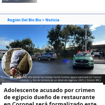
Región Del Bío Bío
> Noticia
Imagen del sitio donde fue hallado herido hombre egipcio asesinado en Coronel
(Cedida); y foto de contexto de un detenido (Agencia UNO) | Edición BBCL
Adolescente acusado por crimen
de egipcio dueño de restaurante
en Coronel será formalizado este