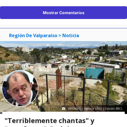
Mostrar Comentarios
Región De Valparaíso
> Noticia
ARCHIVO | Agencia UNO | Edición BBCL
"Terriblemente chantas" y