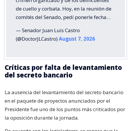
crimen organizado y de los delincuentes
de cuello y corbata. Hoy, en la reunión de
comités del Senado, pedí ponerle fecha…
— Senador Juan Luis Castro
(@DoctorJLCastro)
August 7, 2026
Críticas por falta de levantamiento
del secreto bancario
La ausencia del levantamiento del secreto bancario
en el paquete de proyectos anunciados por el
Presidente fue uno de los puntos más criticados por
la oposición durante la jornada.
De acuerdo con los legisladores, se espera que la