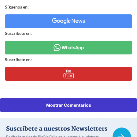
Síguenos en:
Suscríbete en:
Suscríbete en:
Mostrar Comentarios