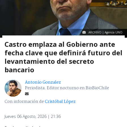
ARCHIVO | Agencia UNO
Castro emplaza al Gobierno ante
fecha clave que definirá futuro del
levantamiento del secreto
bancario
Antonio Gonzalez
Periodista. Editor nocturno en BioBioChile
Con información de
Cristóbal López
Jueves 06 Agosto, 2026 | 21:36