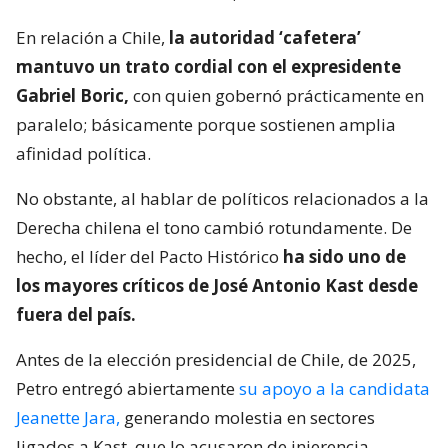
En relación a Chile,
la autoridad ‘cafetera’
mantuvo un trato cordial con el expresidente
Gabriel Boric,
con quien gobernó prácticamente en
paralelo; básicamente porque sostienen amplia
afinidad política.
No obstante, al hablar de políticos relacionados a la
Derecha chilena el tono cambió rotundamente. De
hecho, el líder del Pacto Histórico
ha sido uno de
los mayores críticos de José Antonio Kast desde
fuera del país.
Antes de la elección presidencial de Chile, de 2025,
Petro entregó abiertamente
su apoyo a la candidata
Jeanette Jara,
generando molestia en sectores
ligados a Kast, que lo acusaron de injerencia.