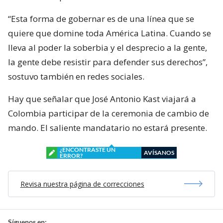
“Esta forma de gobernar es de una línea que se
quiere que domine toda América Latina. Cuando se
lleva al poder la soberbia y el desprecio a la gente,
la gente debe resistir para defender sus derechos”,
sostuvo también en redes sociales.
Hay que señalar que José Antonio Kast viajará a
Colombia participar de la ceremonia de cambio de
mando. El saliente mandatario no estará presente.
¿ENCONTRASTE UN
AVÍSANOS
ERROR?
Revisa nuestra página de correcciones
Síguenos en: