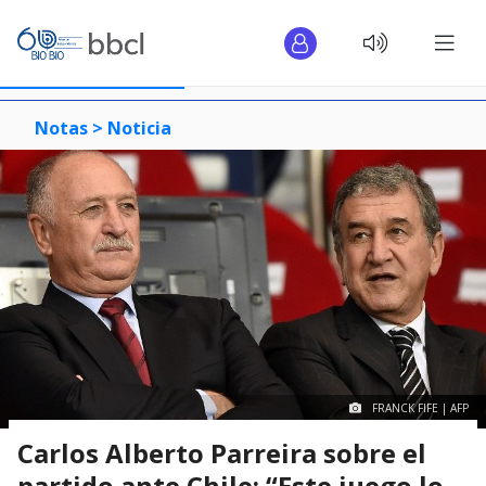
Notas >
Noticia
FRANCK FIFE | AFP
Carlos Alberto Parreira sobre el
partido ante Chile: “Este juego lo