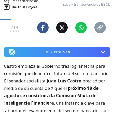
Seguimos criterios de
Ética y transparencia de BBCL
714
visitas
VER RESUMEN
Castro emplaza al Gobierno tras lograr fecha para
comisión que definirá el futuro del secreto bancario
El senador socialista
Juan Luis Castro
precisó por
medio de su cuenta de X que el
próximo 19 de
agosto se constituirá la Comisión Mixta de
Inteligencia Financiera
, una instancia clave para
abordar el levantamiento del secreto bancario
. La