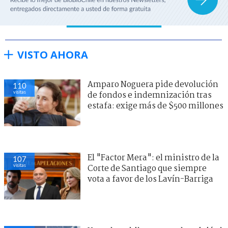
VISTO AHORA
Amparo Noguera pide devolución
110
visitas
de fondos e indemnización tras
estafa: exige más de $500 millones
El "Factor Mera": el ministro de la
107
visitas
Corte de Santiago que siempre
vota a favor de los Lavín-Barriga