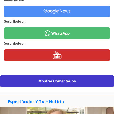
Suscríbete en:
Suscríbete en:
Mostrar Comentarios
Espectáculos Y TV
> Noticia