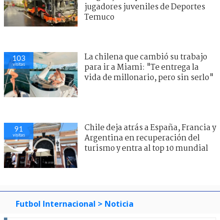
jugadores juveniles de Deportes
Temuco
La chilena que cambió su trabajo
103
visitas
para ir a Miami: "Te entrega la
vida de millonario, pero sin serlo"
Chile deja atrás a España, Francia y
91
visitas
Argentina en recuperación del
turismo y entra al top 10 mundial
Futbol Internacional
> Noticia