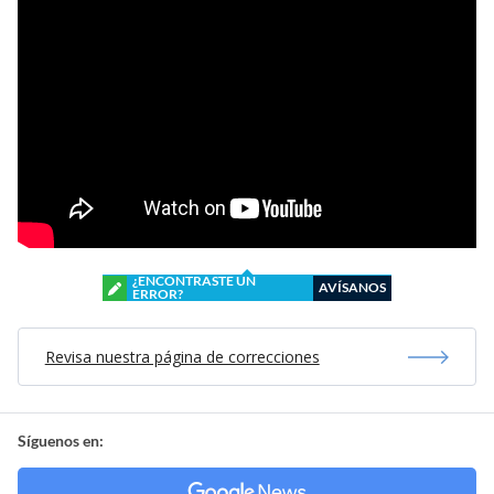
¿ENCONTRASTE UN
AVÍSANOS
ERROR?
Revisa nuestra página de correcciones
Síguenos en: