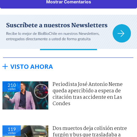
Mostrar Comentarios
VISTO AHORA
Periodista José Antonio Neme
210
visitas
queda apercibido a espera de
citación tras accidente en Las
Condes
Dos muertos deja colisión entre
119
visitas
furgón y bus que trasladaba a