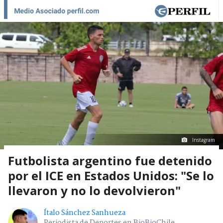
Instagram
Futbolista argentino fue detenido
por el ICE en Estados Unidos: "Se lo
llevaron y no lo devolvieron"
Ítalo Sánchez Sanhueza