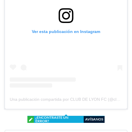
Ver esta publicación en Instagram
Una publicación compartida por CLUB DE LYON FC (@clubdelyonfc)
¿ENCONTRASTE UN
AVÍSANOS
ERROR?