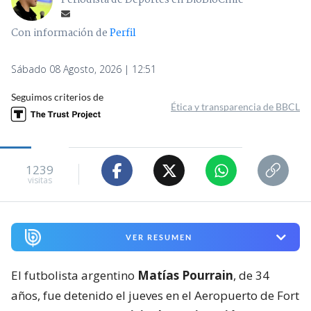
Periodista de Deportes en BioBioChile
Con información de
Perfil
Sábado 08 Agosto, 2026 | 12:51
Seguimos criterios de
Ética y transparencia de BBCL
1239
visitas
VER RESUMEN
El futbolista argentino
Matías Pourrain
, de 34
años, fue detenido el jueves en el Aeropuerto de Fort