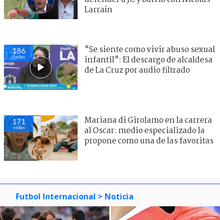
Larraín
"Se siente como vivir abuso sexual
186
visitas
infantil": El descargo de alcaldesa
de La Cruz por audio filtrado
Mariana di Girolamo en la carrera
171
visitas
al Oscar: medio especializado la
propone como una de las favoritas
Futbol Internacional
> Noticia