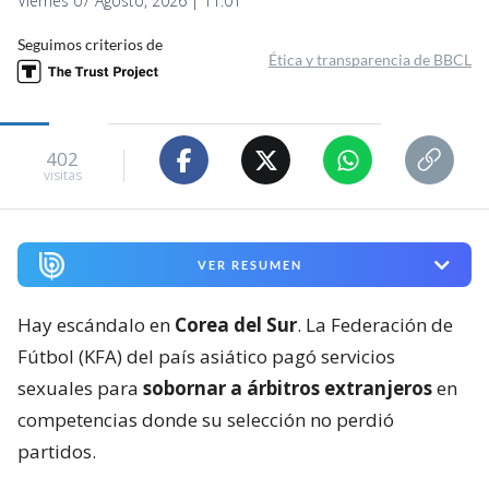
Viernes 07 Agosto, 2026 | 11:01
Seguimos criterios de
Ética y transparencia de BBCL
402
visitas
VER RESUMEN
Hay escándalo en
Corea del Sur
. La Federación de
Fútbol (KFA) del país asiático pagó servicios
sexuales para
sobornar a árbitros extranjeros
en
competencias donde su selección no perdió
partidos.