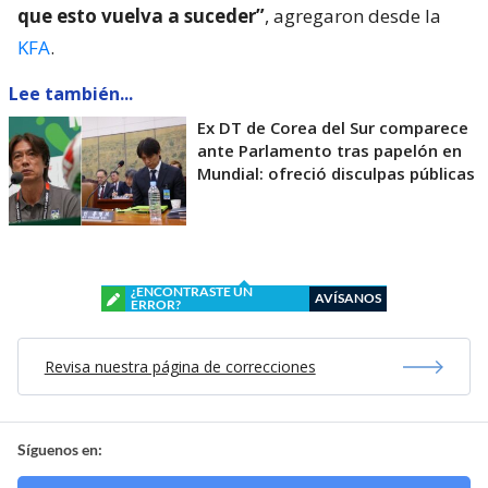
que esto vuelva a suceder”
, agregaron desde la
KFA
.
Lee también...
Ex DT de Corea del Sur comparece
ante Parlamento tras papelón en
Mundial: ofreció disculpas públicas
¿ENCONTRASTE UN
AVÍSANOS
ERROR?
Revisa nuestra página de correcciones
Síguenos en: