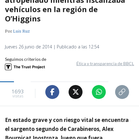
vehículos en la región de
O’Higgins
Por
Luis Ruz
Jueves 26 junio de 2014 | Publicado a las 12:54
Seguimos criterios de
Ética y transparencia de BBCL
1693
visitas
En estado grave y con riesgo vital se encuentra
el sargento segundo de Carabineros, Alex
Bournicat Inostroza, luego que fuera