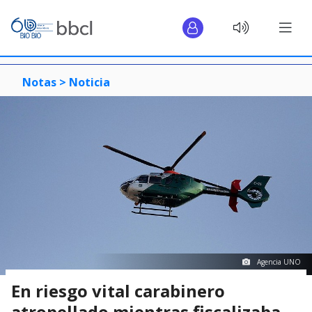
Notas >
Noticia
Agencia UNO
En riesgo vital carabinero
atropellado mientras fiscalizaba