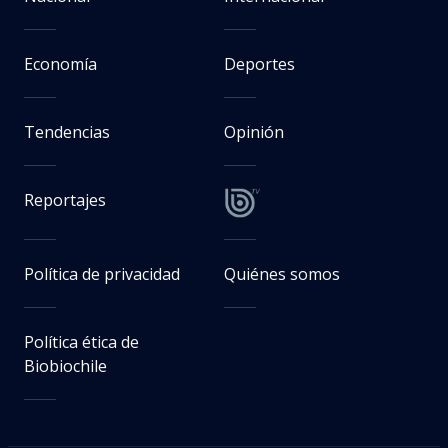
Economía
Deportes
Tendencias
Opinión
Reportajes
Política de privacidad
Quiénes somos
Política ética de
Biobiochile