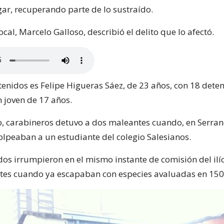
gar, recuperando parte de lo sustraído.
ocal, Marcelo Galloso, describió el delito que lo afectó.
tenidos es Felipe Higueras Sáez, de 23 años, con 18 deten
n joven de 17 años.
so, carabineros detuvo a dos maleantes cuando, en Serran
olpeaban a un estudiante del colegio Salesianos.
os irrumpieron en el mismo instante de comisión del ilíc
tes cuando ya escapaban con especies avaluadas en 150