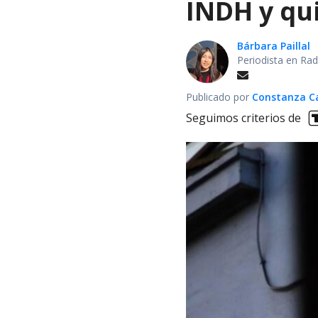
INDH y qui
Bárbara Paillal
Periodista en Rad
Publicado por
Constanza Car
Seguimos criterios de