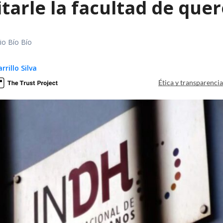
tarle la facultad de quer
io Bío Bío
rillo Silva
Ética y transparenci