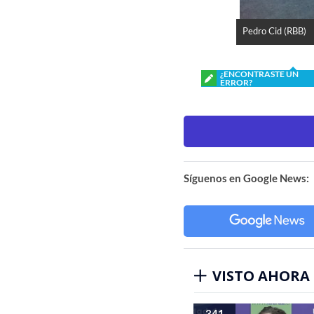
Pedro Cid (RBB)
¿ENCONTRASTE UN
ERROR?
Síguenos en Google News:
VISTO AHORA
341