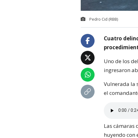
Pedro Cid (RBB)
Cuatro delin
procedimient
Uno de los del
ingresaron ab
Vulnerada la s
el comandante
Las cámaras d
huyendo con e