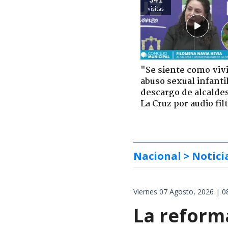
visitas
"Se siente como viv
abuso sexual infantil
descargo de alcalde
La Cruz por audio fil
Nacional
> Notici
Viernes 07 Agosto, 2026 | 0
La reforma