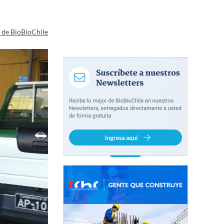
a de BioBioChile