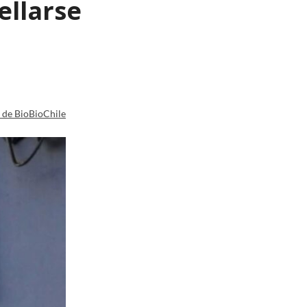
ellarse
a de BioBioChile