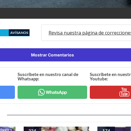
Revisa nuestra página de correccione
AVÍSANOS
Mostrar Comentarios
Suscríbete en nuestro canal de
Suscríbete en nuestr
Whatsapp:
Youtube:
334
174