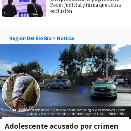
Poder Judicial y firma que acusa
exclusión
Región Del Bío Bío
> Noticia
Imagen del sitio donde fue hallado herido hombre egipcio asesinado en Coronel
(Cedida); y foto de contexto de un detenido (Agencia UNO) | Edición BBCL
Adolescente acusado por crimen