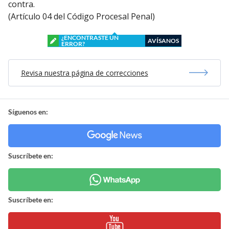
contra.
(Artículo 04 del Código Procesal Penal)
¿ENCONTRASTE UN
AVÍSANOS
ERROR?
Revisa nuestra página de correcciones
Síguenos en:
Suscríbete en:
Suscríbete en: