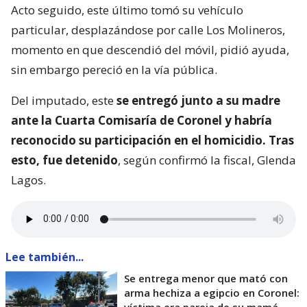
Acto seguido, este último tomó su vehículo
particular, desplazándose por calle Los Molineros,
momento en que descendió del móvil, pidió ayuda,
sin embargo pereció en la vía pública.
Del imputado, este
se entregó junto a su madre
ante la Cuarta Comisaría de Coronel y habría
reconocido su participación en el homicidio. Tras
esto, fue detenido
, según confirmó la fiscal, Glenda
Lagos.
Lee también...
Se entrega menor que mató con
arma hechiza a egipcio en Coronel:
víctima era pareja de su mamá