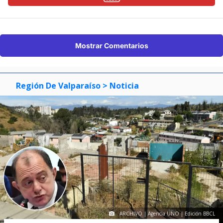
Mostrar Comentarios
Región De Valparaíso
> Noticia
ARCHIVO | Agencia UNO | Edición BBCL