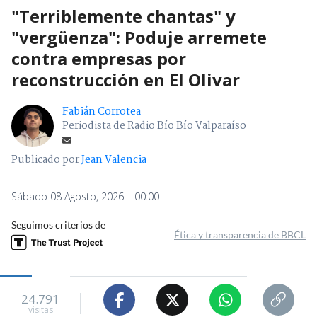
"Terriblemente chantas" y
"vergüenza": Poduje arremete
contra empresas por
reconstrucción en El Olivar
Fabián Corrotea
Periodista de Radio Bío Bío Valparaíso
Publicado por
Jean Valencia
Sábado 08 Agosto, 2026 | 00:00
Seguimos criterios de
Ética y transparencia de BBCL
24.791
visitas