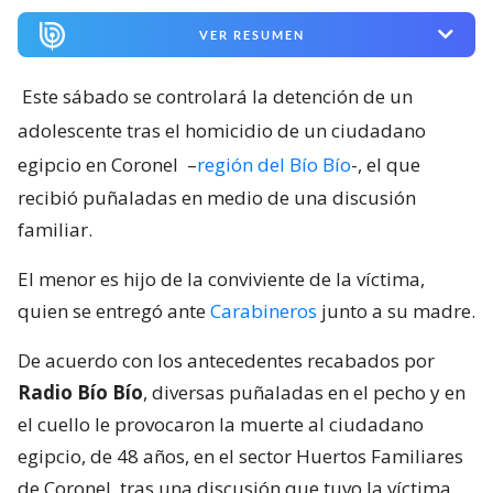
VER RESUMEN
Este sábado se controlará la detención de un
adolescente tras el homicidio de un ciudadano
egipcio en Coronel
–
región del Bío Bío
-, el que
recibió puñaladas en medio de una discusión
familiar.
El menor es hijo de la conviviente de la víctima,
quien se entregó ante
Carabineros
junto a su madre.
De acuerdo con los antecedentes recabados por
Radio Bío Bío
, diversas puñaladas en el pecho y en
el cuello le provocaron la muerte al ciudadano
egipcio, de 48 años, en el sector Huertos Familiares
de Coronel, tras una discusión que tuvo la víctima