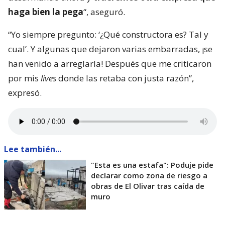
haga bien la pega
“, aseguró.
“Yo siempre pregunto: ‘¿Qué constructora es? Tal y
cual’. Y algunas que dejaron varias embarradas, ¡se
han venido a arreglarla! Después que me criticaron
por mis
lives
donde las retaba con justa razón”,
expresó.
Lee también...
"Esta es una estafa": Poduje pide
declarar como zona de riesgo a
obras de El Olivar tras caída de
muro