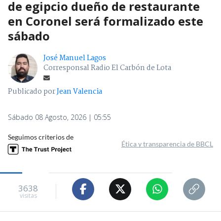
de egipcio dueño de restaurante
en Coronel será formalizado este
sábado
José Manuel Lagos
Corresponsal Radio El Carbón de Lota
Publicado por
Jean Valencia
Sábado 08 Agosto, 2026 | 05:55
Seguimos criterios de
Ética y transparencia de BBCL
3638
visitas