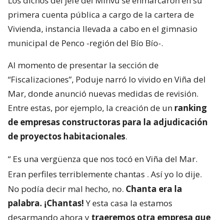
Los dichos del jefe del Minvu se enmarcaron en su
primera cuenta pública a cargo de la cartera de
Vivienda, instancia llevada a cabo en el gimnasio
municipal de Penco -región del Bío Bío-.
Al momento de presentar la sección de
“Fiscalizaciones”, Poduje narró lo vivido en Viña del
Mar, donde anunció nuevas medidas de revisión.
Entre estas, por ejemplo, la creación de un
ranking
de empresas constructoras para la adjudicación
de proyectos habitacionales
.
“
Es una vergüenza que nos tocó en Viña del Mar.
Eran perfiles terriblemente chantas
. Así yo lo dije.
No podía decir mal hecho, no.
Chanta era la
palabra. ¡Chantas!
Y esta casa la estamos
desarmando ahora y
traeremos otra empresa que