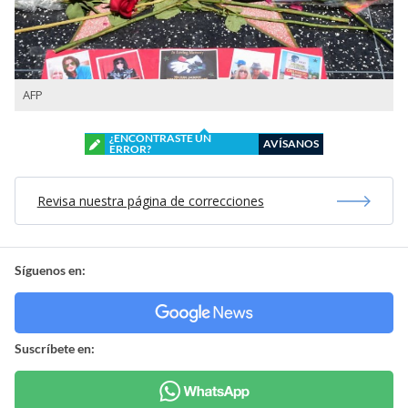
AFP
¿ENCONTRASTE UN
AVÍSANOS
ERROR?
Revisa nuestra página de correcciones
Síguenos en:
Suscríbete en: