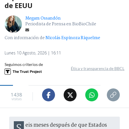
de EEUU
Megam Ossandón
Periodista de Prensa en BioBioChile
Con información de
Nicolás Espinoza Riquelme
Lunes 10 Agosto, 2026 | 16:11
Seguimos criterios de
Ética y transparencia de BBCL
1438
visitas
Seis meses después de que Estados