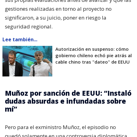
gestiones realizadas en torno al proyecto no
significaron, a su juicio, poner en riesgo la
seguridad regional.
Lee también...
Autorización en suspenso: cómo
gobierno chileno echó pie atrás al
cable chino tras "dateo" de EEUU
Muñoz por sanción de EEUU: “Instaló
dudas absurdas e infundadas sobre
mí”
Pero para el exministro Muñoz, el episodio no
quedó solamente en una controversia diplomática.