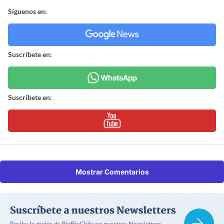
Síguenos en:
Suscríbete en:
Suscríbete en:
Mostrar Comentarios