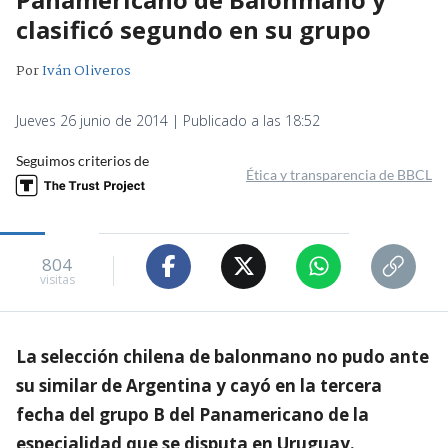
clasificó segundo en su grupo
Por
Iván Oliveros
Jueves 26 junio de 2014 | Publicado a las 18:52
Seguimos criterios de
Ética y transparencia de BBCL
804
visitas
La selección chilena de balonmano no pudo ante
su similar de Argentina y cayó en la tercera
fecha del grupo B del Panamericano de la
especialidad que se disputa en Uruguay.