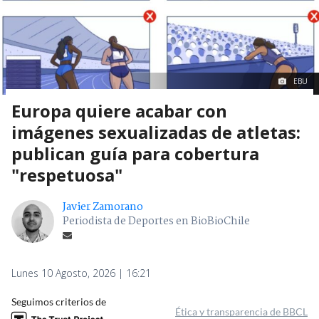
EBU
Europa quiere acabar con
imágenes sexualizadas de atletas:
publican guía para cobertura
"respetuosa"
Javier Zamorano
Periodista de Deportes en BioBioChile
Lunes 10 Agosto, 2026 | 16:21
Seguimos criterios de
Ética y transparencia de BBCL