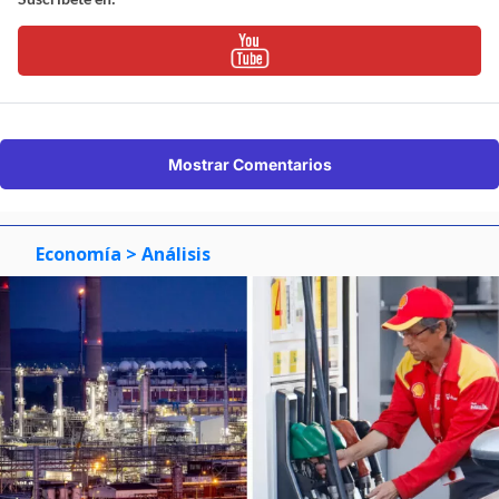
Mostrar Comentarios
Economía
> Análisis