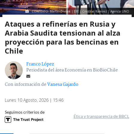
CONTEXTO: Martin Divisek | EFE | Cristóbal Ramirez | Agencia UNO
Ataques a refinerías en Rusia y
Arabia Saudita tensionan al alza
proyección para las bencinas en
Chile
Franco López
Periodista del área Economía en BioBioChile
Con información de
Vanesa Gajardo
Lunes 10 Agosto, 2026 | 15:46
Seguimos criterios de
Ética y transparencia de BBCL