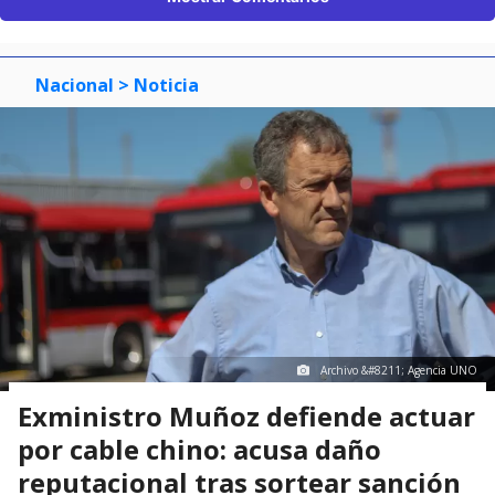
Nacional
> Noticia
Archivo &#8211; Agencia UNO
Exministro Muñoz defiende actuar
por cable chino: acusa daño
reputacional tras sortear sanción