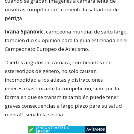
cuando se graban imágenes a cámara lenta de
nosotras compitiendo”, comentó la saltadora de
pértiga.
Ivana Spanovic
, campeona mundial de salto largo,
también dio su opinión para la guía estrenada en el
Campeonato Europeo de Atletismo.
“Ciertos ángulos de cámara, combinados con
estereotipos de género, no solo causan
incomodidad a los atletas y distracciones
innecesarias durante la competición, sino que la
forma en que se transmite también puede tener
graves consecuencias a largo plazo para su salud
mental”, señaló la serbia.
¿ENCONTRASTE UN
AVÍSANOS
ERROR?