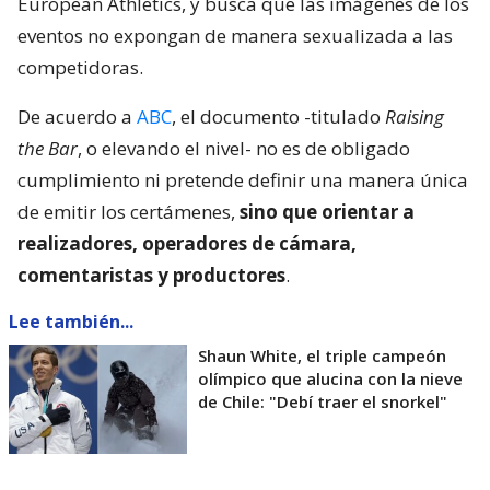
European Athletics, y busca que las imágenes de los
eventos no expongan de manera sexualizada a las
competidoras.
De acuerdo a
ABC
, el documento -titulado
Raising
the Bar
, o elevando el nivel- no es de obligado
cumplimiento ni pretende definir una manera única
de emitir los certámenes,
sino que orientar a
realizadores, operadores de cámara,
comentaristas y productores
.
Lee también...
Shaun White, el triple campeón
olímpico que alucina con la nieve
de Chile: "Debí traer el snorkel"