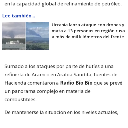
en la capacidad global de refinamiento de petróleo.
Lee también...
Ucrania lanza ataque con drones y
mata a 13 personas en región rusa
a más de mil kilómetros del frente
Sumado a los ataques por parte de hutíes a una
refinería de Aramco en Arabia Saudita, fuentes de
Hacienda comentaron a
Radio Bío Bío
que se prevé
un panorama complejo en materia de
combustibles.
De mantenerse la situación en los niveles actuales,
se estima un incremento de
4,5%
en los precios de