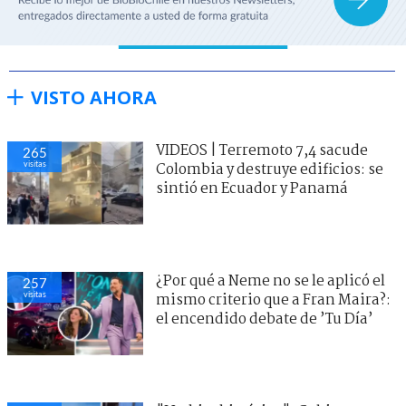
VISTO AHORA
VIDEOS | Terremoto 7,4 sacude
265
visitas
Colombia y destruye edificios: se
sintió en Ecuador y Panamá
¿Por qué a Neme no se le aplicó el
257
visitas
mismo criterio que a Fran Maira?:
el encendido debate de ’Tu Día’