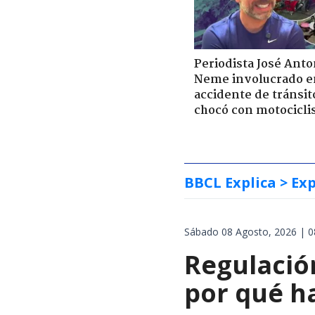
Periodista José Anto
Neme involucrado e
accidente de tránsit
chocó con motocicli
BBCL Explica
> Exp
Sábado 08 Agosto, 2026 | 0
Regulación
por qué h