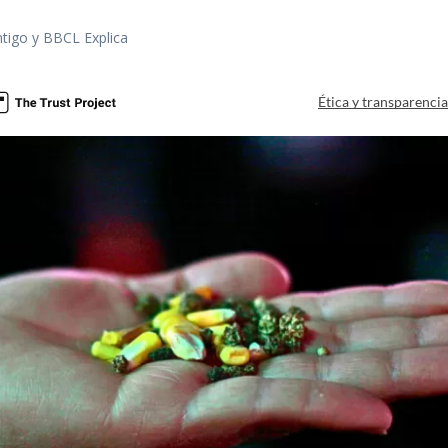
tigo y BBCL Explica
Ética y transparenci