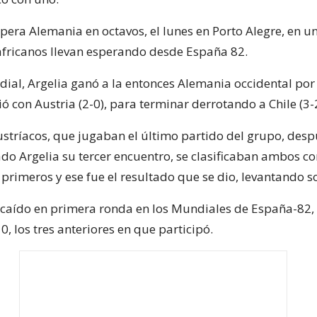
spera Alemania en octavos, el lunes en Porto Alegre, en 
africanos llevan esperando desde España 82.
ial, Argelia ganó a la entonces Alemania occidental por 
 con Austria (2-0), para terminar derrotando a Chile (3-2
stríacos, que jugaban el último partido del grupo, desp
o Argelia su tercer encuentro, se clasificaban ambos con
 primeros y ese fue el resultado que se dio, levantando 
 caído en primera ronda en los Mundiales de España-82,
, los tres anteriores en que participó.