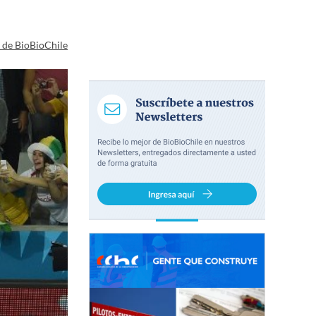
a de BioBioChile