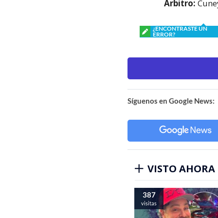
Árbitro:
Cuney
¿ENCONTRASTE UN
ERROR?
Síguenos en Google News:
VISTO AHORA
387
visitas