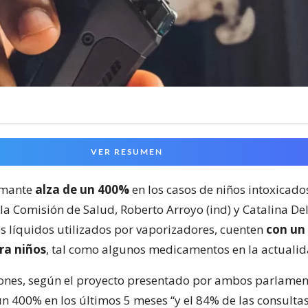
VER RESUMEN
rmante
alza de un 400%
en los casos de niños intoxicados
a Comisión de Salud, Roberto Arroyo (ind) y Catalina Del
s líquidos utilizados por vaporizadores, cuenten
con un 
ra niños
, tal como algunos medicamentos en la actualid
iones, según el proyecto presentado por ambos parlamen
 400% en los últimos 5 meses “y el 84% de las consultas