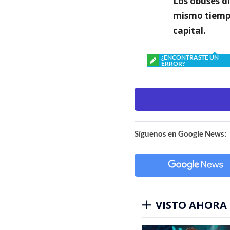
Los obuses d
mismo tiempo
capital.
¿ENCONTRASTE UN
ERROR?
Síguenos en Google News:
VISTO AHORA