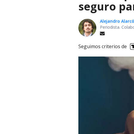
seguro pa
Alejandro Alarc
Periodista. Colab
Seguimos criterios de