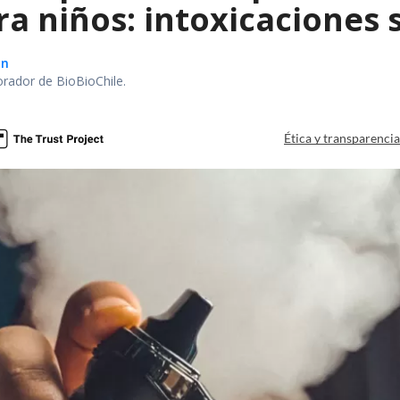
ra niños: intoxicaciones
ón
orador de BioBioChile.
Ética y transparenci