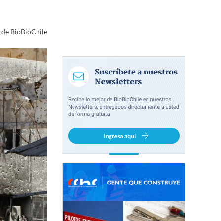
a de BioBioChile