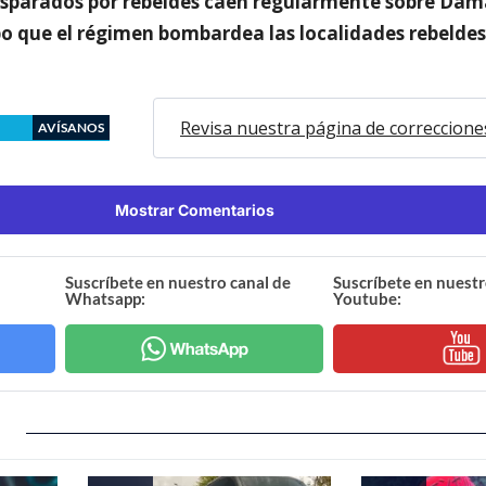
isparados por rebeldes caen regularmente sobre Dama
 que el régimen bombardea las localidades rebeldes 
Revisa nuestra página de correccione
AVÍSANOS
Mostrar Comentarios
Suscríbete en nuestro canal de
Suscríbete en nuestr
Whatsapp:
Youtube: