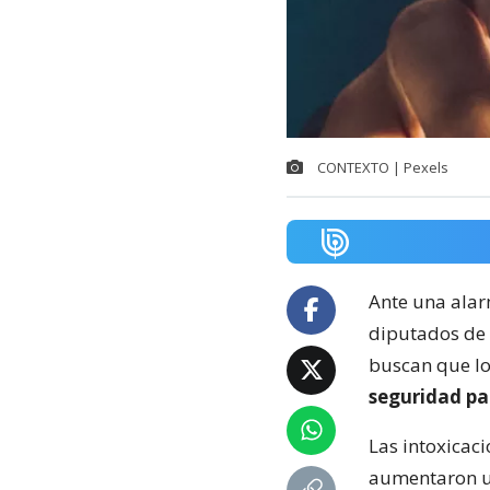
CONTEXTO | Pexels
Ante una ala
diputados de l
buscan que lo
seguridad pa
Las intoxicac
aumentaron un