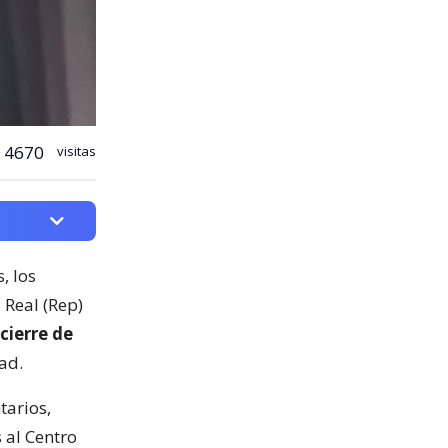
4670
visitas
, los
 Real (Rep)
cierre de
ad.
tarios,
 al Centro