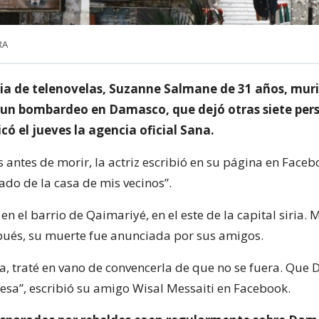
RA
ria de telenovelas, Suzanne Salmane de 31 años, muri
 un bombardeo en Damasco, que dejó otras siete per
có el jueves la agencia oficial Sana.
 antes de morir, la actriz escribió en su página en Faceb
ado de la casa de mis vecinos”.
en el barrio de Qaimariyé, en el este de la capital siria.
ués, su muerte fue anunciada por sus amigos.
a, traté en vano de convencerla de que no se fuera. Que 
cesa”, escribió su amigo Wisal Messaiti en Facebook.