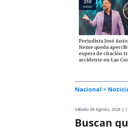
250
visitas
Periodista José Anto
Neme queda apercib
espera de citación t
accidente en Las Co
Nacional
> Notici
Sábado 08 Agosto, 2026 | 1
Buscan qu