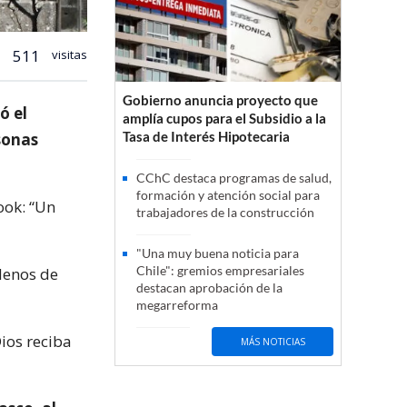
511
visitas
Gobierno anuncia proyecto que
ó el
amplía cupos para el Subsidio a la
Tasa de Interés Hipotecaria
sonas
CChC destaca programas de salud,
formación y atención social para
ook: “Un
trabajadores de la construcción
"Una muy buena noticia para
Chile": gremios empresariales
 Menos de
destacan aprobación de la
megarreforma
Dios reciba
MÁS NOTICIAS