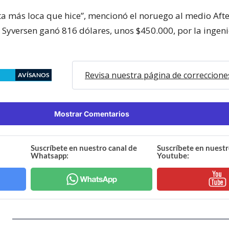
ta más loca que hice”, mencionó el noruego al medio Aft
o Syversen ganó 816 dólares, unos $450.000, por la ingen
Revisa nuestra página de correccione
AVÍSANOS
Mostrar Comentarios
Suscríbete en nuestro canal de
Suscríbete en nuestr
Whatsapp:
Youtube: