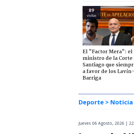
89
visitas
El "Factor Mera": el
ministro de la Corte
Santiago que siempr
a favor de los Lavín
Barriga
Deporte
> Noticia
Jueves 06 Agosto, 2026 | 22