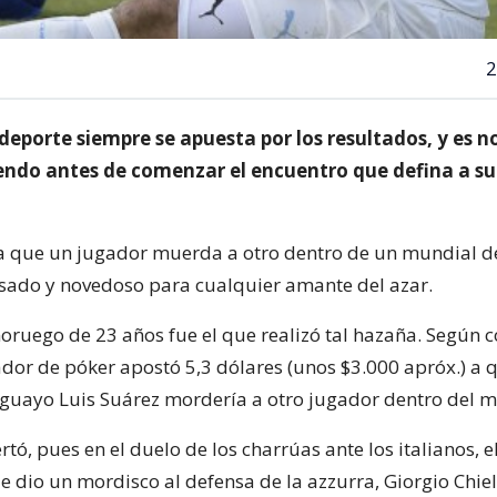
2
deporte siempre se apuesta por los resultados, y es n
iendo antes de comenzar el encuentro que defina a su
a que un jugador muerda a otro dentro de un mundial d
ado y novedoso para cualquier amante del azar.
noruego de 23 años fue el que realizó tal hazaña. Según 
gador de póker apostó 5,3 dólares (unos $3.000 apróx.) a q
guayo Luis Suárez mordería a otro jugador dentro del m
rtó, pues en el duelo de los charrúas ante los italianos, 
le dio un mordisco al defensa de la azzurra, Giorgio Chiell