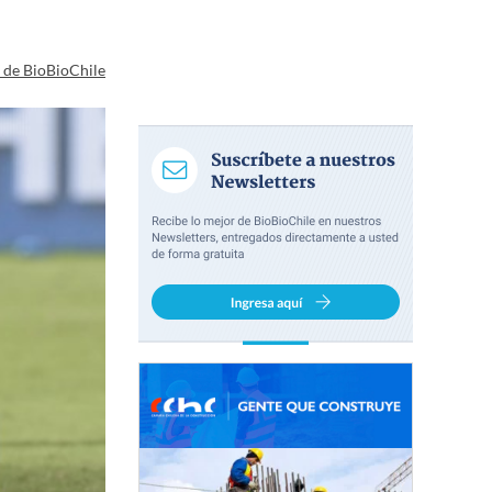
a de BioBioChile