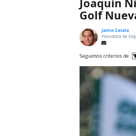
Joaquín Ni
Golf Nuev
Jaime Zavala
Periodista de De
Seguimos criterios de