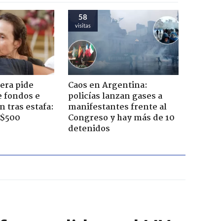
58
visitas
era pide
Caos en Argentina:
e fondos e
policías lanzan gases a
 tras estafa:
manifestantes frente al
 $500
Congreso y hay más de 10
detenidos