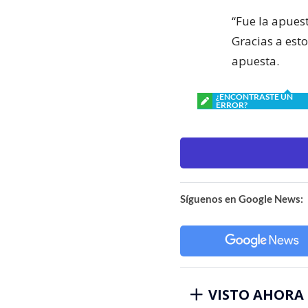
“Fue la apues
Gracias a est
apuesta.
¿ENCONTRASTE UN
ERROR?
Síguenos en Google News:
VISTO AHORA