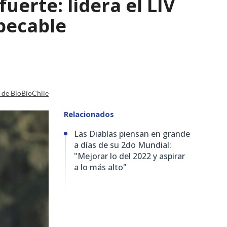
uerte: lidera el LIV
pecable
a de BioBioChile
Relacionados
Las Diablas piensan en grande
a días de su 2do Mundial:
"Mejorar lo del 2022 y aspirar
a lo más alto"