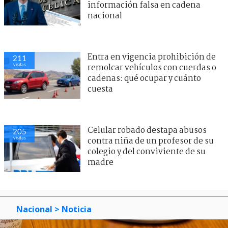
información falsa en cadena
nacional
Entra en vigencia prohibición de
211
visitas
remolcar vehículos con cuerdas o
cadenas: qué ocupar y cuánto
cuesta
Celular robado destapa abusos
205
visitas
contra niña de un profesor de su
colegio y del conviviente de su
madre
Nacional
> Noticia