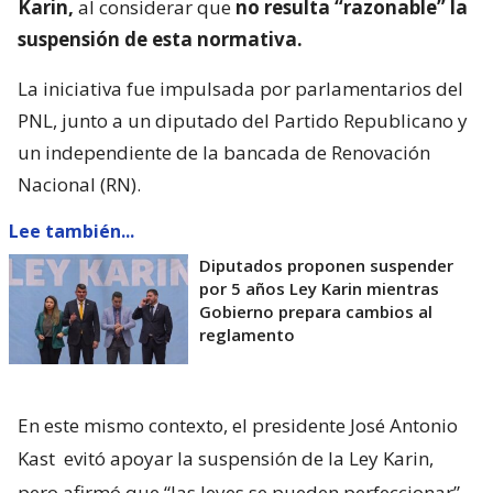
Karin,
al considerar que
no resulta “razonable” la
suspensión de esta normativa.
La iniciativa fue impulsada por parlamentarios del
PNL, junto a un diputado del Partido Republicano y
un independiente de la bancada de Renovación
Nacional (RN).
Lee también...
Diputados proponen suspender
por 5 años Ley Karin mientras
Gobierno prepara cambios al
reglamento
En este mismo contexto, el presidente José Antonio
Kast
evitó apoyar la suspensión de la Ley Karin,
pero afirmó que “las leyes se pueden perfeccionar”.