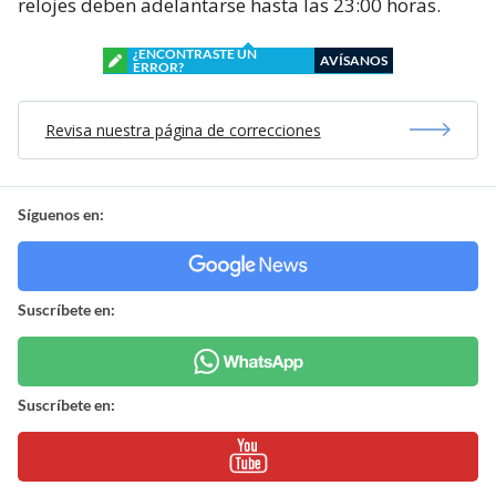
relojes deben adelantarse hasta las 23:00 horas.
¿ENCONTRASTE UN
AVÍSANOS
ERROR?
Revisa nuestra página de correcciones
Síguenos en:
Suscríbete en:
Suscríbete en: