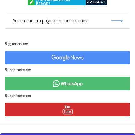
AVÍSANOS
ERROR?
Revisa nuestra página de correcciones
Síguenos en:
Suscríbete en:
Suscríbete en: