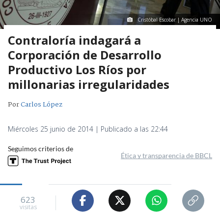
Cristóbal Escobar | Agencia UNO
Contraloría indagará a
Corporación de Desarrollo
Productivo Los Ríos por
millonarias irregularidades
Por
Carlos López
Miércoles 25 junio de 2014 | Publicado a las 22:44
Seguimos criterios de
Ética y transparencia de BBCL
623
visitas