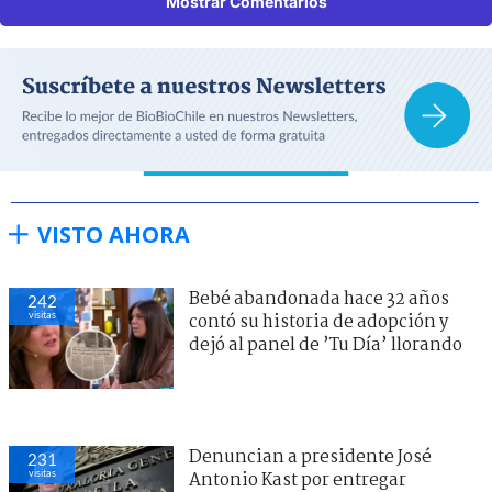
Mostrar Comentarios
VISTO AHORA
Bebé abandonada hace 32 años
242
visitas
contó su historia de adopción y
dejó al panel de ’Tu Día’ llorando
Denuncian a presidente José
231
visitas
Antonio Kast por entregar