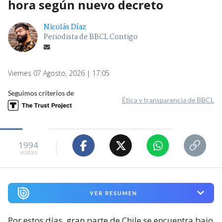
hora según nuevo decreto
Nicolás Díaz
Periodista de BBCL Contigo
Viernes 07 Agosto, 2026 | 17:05
Seguimos criterios de
Ética y transparencia de BBCL
1994
visitas
VER RESUMEN
Por estos días, gran parte de Chile se encuentra bajo