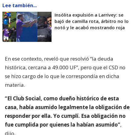
Lee también...
Insólita expulsión a Larrivey: se
bajó de camilla rota, árbitro no lo
notó y le acabó mostrando roja
En ese contexto, reveló que resolvió “la deuda
histórica, cercana a 49.000 UF”, pero que el CSD no
se hizo cargo de lo que le correspondía en dicha
materia.
“El Club Social, como dueño histórico de esta
casa, había asumido legalmente la obligación de
responder por ella. Yo cumplí. Esa obligación no
fue cumplida por quienes la habían asumido”
,
dijo.