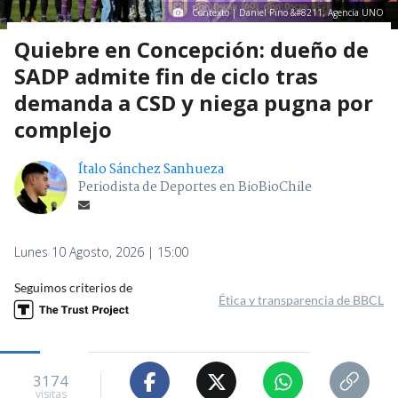
Contexto | Daniel Pino &#8211; Agencia UNO
Quiebre en Concepción: dueño de
SADP admite fin de ciclo tras
demanda a CSD y niega pugna por
complejo
Ítalo Sánchez Sanhueza
Periodista de Deportes en BioBioChile
Lunes 10 Agosto, 2026 | 15:00
Seguimos criterios de
Ética y transparencia de BBCL
3174
visitas