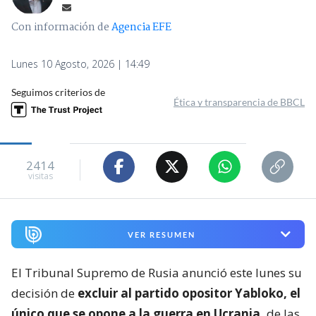
Con información de
Agencia EFE
Lunes 10 Agosto, 2026 | 14:49
Seguimos criterios de
Ética y transparencia de BBCL
2414
visitas
VER RESUMEN
El Tribunal Supremo de Rusia anunció este lunes su
decisión de
excluir al partido opositor Yabloko, el
único que se opone a la guerra en Ucrania,
de las