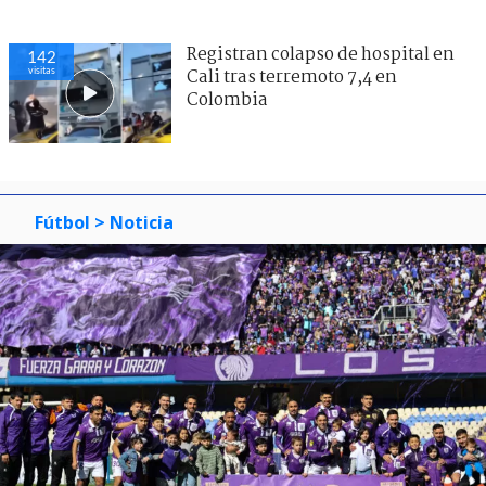
Registran colapso de hospital en
142
visitas
Cali tras terremoto 7,4 en
Colombia
Fútbol
> Noticia