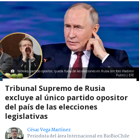
Yabloko, partido opositor, queda fuera de las elecciones en Rusia (en foto Vladimir
Putin) | EFE
Tribunal Supremo de Rusia
excluye al único partido opositor
del país de las elecciones
legislativas
César Vega Martínez
Periodista del área Internacional en BioBioChile