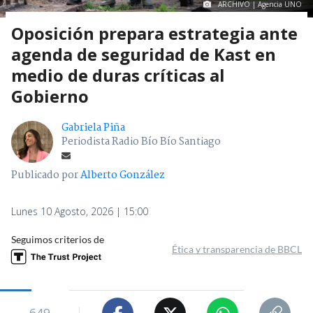
ARCHIVO | Agencia UNO
Oposición prepara estrategia ante
agenda de seguridad de Kast en
medio de duras críticas al
Gobierno
Gabriela Piña
Periodista Radio Bío Bío Santiago
Publicado por
Alberto González
Lunes 10 Agosto, 2026 | 15:00
Seguimos criterios de
Ética y transparencia de BBCL
649