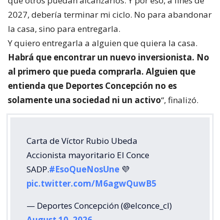
que otros puedan alcanzarlos. Y por eso, a fines de
2027, debería terminar mi ciclo. No para abandonar
la casa, sino para entregarla.
Y quiero entregarla a alguien que quiera la casa.
Habrá que encontrar un nuevo inversionista. No
al primero que pueda comprarla. Alguien que
entienda que Deportes Concepción no es
solamente una sociedad ni un activo
“, finalizó.
Carta de Víctor Rubio Ubeda
Accionista mayoritario El Conce
SADP.
#EsoQueNosUne
💜
pic.twitter.com/M6agwQuwB5
— Deportes Concepción (@elconce_cl)
August 10, 2026