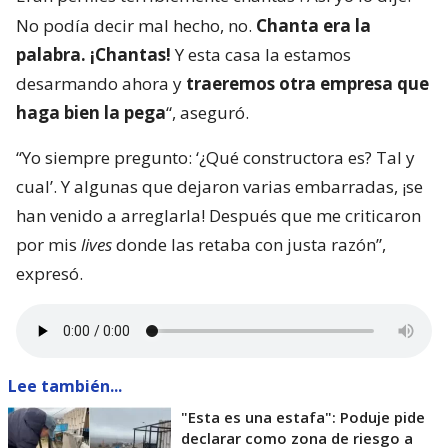
No podía decir mal hecho, no.
Chanta era la
palabra. ¡Chantas!
Y esta casa la estamos
desarmando ahora y
traeremos otra empresa que
haga bien la pega
“, aseguró.
“Yo siempre pregunto: ‘¿Qué constructora es? Tal y
cual’. Y algunas que dejaron varias embarradas, ¡se
han venido a arreglarla! Después que me criticaron
por mis
lives
donde las retaba con justa razón”,
expresó.
Lee también...
"Esta es una estafa": Poduje pide
declarar como zona de riesgo a