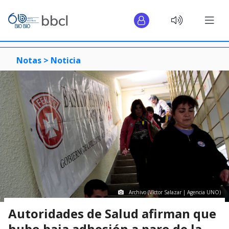
Notas >
Noticia
Archivo (Víctor Salazar | Agencia UNO)
Autoridades de Salud afirman que
hubo baja adhesión a paro de la