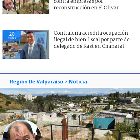
contra empresas por
reconstrucción en El Olivar
Contraloría acredita ocupación
20
visitas
ilegal de bien fiscal por parte de
delegado de Kast en Chañaral
Región De Valparaíso
> Noticia