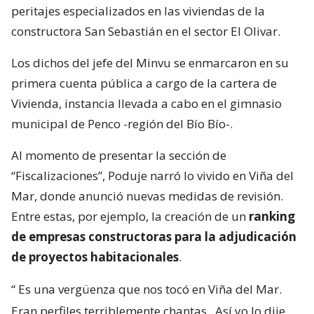
peritajes especializados en las viviendas de la
constructora San Sebastián en el sector El Olivar.
Los dichos del jefe del Minvu se enmarcaron en su
primera cuenta pública a cargo de la cartera de
Vivienda, instancia llevada a cabo en el gimnasio
municipal de Penco -región del Bío Bío-.
Al momento de presentar la sección de
“Fiscalizaciones”, Poduje narró lo vivido en Viña del
Mar, donde anunció nuevas medidas de revisión.
Entre estas, por ejemplo, la creación de un
ranking
de empresas constructoras para la adjudicación
de proyectos habitacionales
.
“
Es una vergüenza que nos tocó en Viña del Mar.
Eran perfiles terriblemente chantas
. Así yo lo dije.