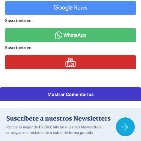
Suscríbete en:
Suscríbete en:
Mostrar Comentarios