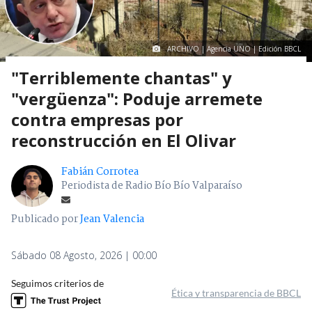
ARCHIVO | Agencia UNO | Edición BBCL
"Terriblemente chantas" y
"vergüenza": Poduje arremete
contra empresas por
reconstrucción en El Olivar
Fabián Corrotea
Periodista de Radio Bío Bío Valparaíso
Publicado por
Jean Valencia
Sábado 08 Agosto, 2026 | 00:00
Seguimos criterios de
Ética y transparencia de BBCL