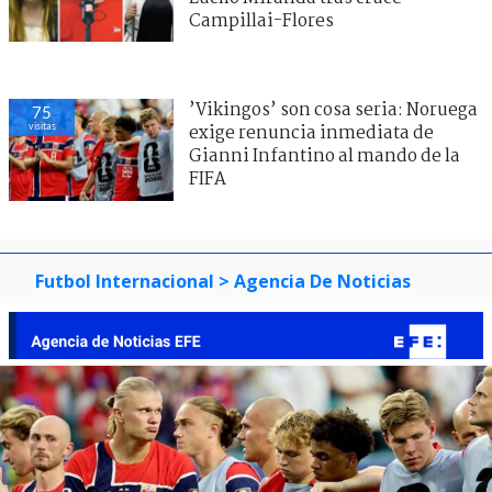
Campillai-Flores
’Vikingos’ son cosa seria: Noruega
75
visitas
exige renuncia inmediata de
Gianni Infantino al mando de la
FIFA
Futbol Internacional
> Agencia De Noticias