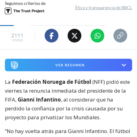
Seguimos criterios de
Ética y transparencia de BBCL
2111
visitas
VER RESUMEN
La
Federación Noruega de Fútbol
(NFF) pidió este
viernes la renuncia inmediata del presidente de la
FIFA,
Gianni Infantino
, al considerar que ha
perdido la confianza por la crisis causada por su
proyecto para privatizar los Mundiales.
“No hay vuelta atrás para Gianni Infantino. El fútbol