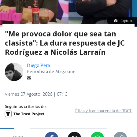
Captura
"Me provoca dolor que sea tan
clasista": La dura respuesta de JC
Rodríguez a Nicolás Larraín
Diego Vera
Periodista de Magazine
Viernes 07 Agosto, 2026 | 07:13
Seguimos criterios de
Ética y transparencia de BBCL