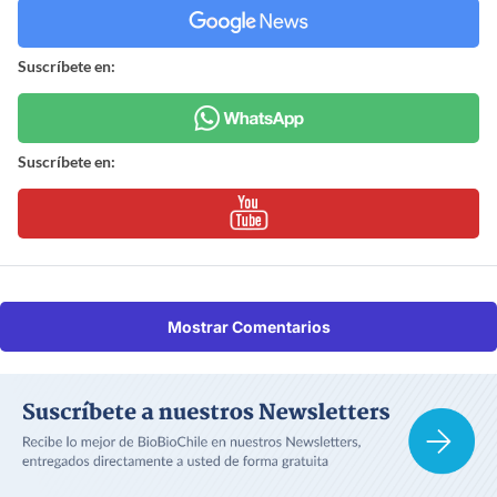
Suscríbete en:
Suscríbete en:
Mostrar Comentarios