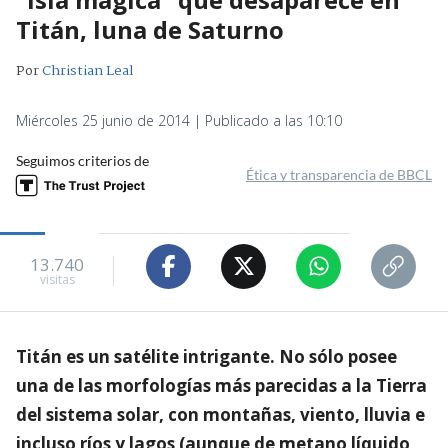
Titán, luna de Saturno
Por
Christian Leal
Miércoles 25 junio de 2014 | Publicado a las 10:10
Seguimos criterios de
Ética y transparencia de BBCL
13.740
visitas
Titán es un satélite intrigante. No sólo posee
una de las morfologías más parecidas a la Tierra
del sistema solar, con montañas, viento, lluvia e
incluso ríos y lagos (aunque de metano líquido