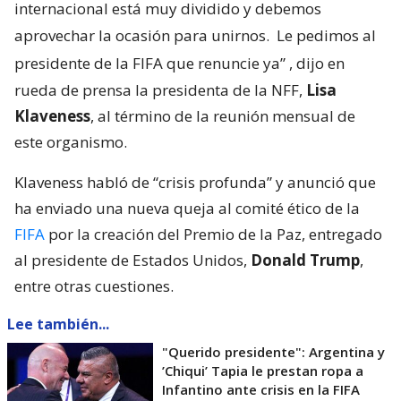
internacional está muy dividido y debemos
aprovechar la ocasión para unirnos.
Le pedimos al
presidente de la FIFA que renuncie ya”
, dijo en
rueda de prensa la presidenta de la NFF,
Lisa
Klaveness
, al término de la reunión mensual de
este organismo.
Klaveness habló de “crisis profunda” y anunció que
ha enviado una nueva queja al comité ético de la
FIFA
por la creación del Premio de la Paz, entregado
al presidente de Estados Unidos,
Donald Trump
,
entre otras cuestiones.
Lee también...
"Querido presidente": Argentina y
’Chiqui’ Tapia le prestan ropa a
Infantino ante crisis en la FIFA