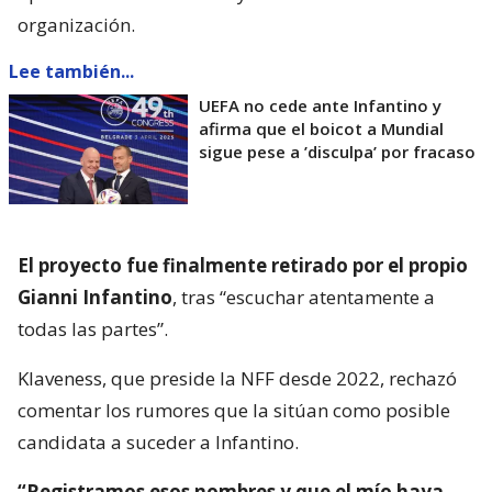
organización.
Lee también...
UEFA no cede ante Infantino y
afirma que el boicot a Mundial
sigue pese a ’disculpa’ por fracaso
El proyecto fue finalmente retirado por el propio
Gianni Infantino
, tras “escuchar atentamente a
todas las partes”.
Klaveness, que preside la NFF desde 2022, rechazó
comentar los rumores que la sitúan como posible
candidata a suceder a Infantino.
“Registramos esos nombres y que el mío haya