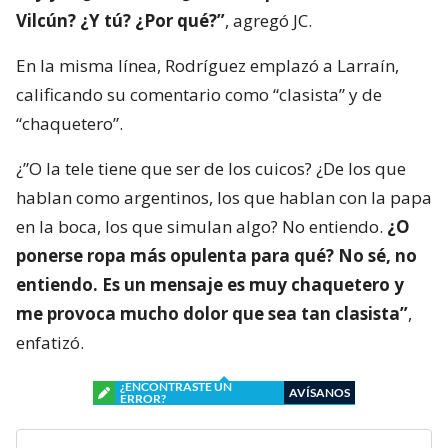
Vilcún? ¿Y tú? ¿Por qué?”
, agregó JC.
En la misma línea, Rodríguez emplazó a Larraín,
calificando su comentario como “clasista” y de
“chaquetero”.
¿”O la tele tiene que ser de los cuicos? ¿De los que
hablan como argentinos, los que hablan con la papa
en la boca, los que simulan algo? No entiendo.
¿O
ponerse ropa más opulenta para qué? No sé, no
entiendo. Es un mensaje es muy chaquetero y
me provoca mucho dolor que sea tan clasista”
,
enfatizó.
¿ENCONTRASTE UN
AVÍSANOS
ERROR?