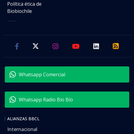
Política ética de
Biobiochile
Whatsapp Comercial
Whatsapp Radio Bío Bío
ALIANZAS BBCL
Internacional