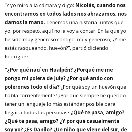
“Y yo miro a la cámara y digo:
Nicolás, cuando nos
encontramos en todos lados nos abrazamos, nos
damos la mano.
Tenemos una historia juntos que
yo, por respeto, aquí no la voy a contar. En la que yo
he sido muy generoso contigo, muy generoso, ¿Y me
estás rasqueando, huevón?”, partió diciendo
Rodríguez.
“¿Por qué nací en Hualpén? ¿Porqué me me
pongo mi polera de July? ¿Por qué ando con
polerones todo el día?
¿Por qué soy un huevón que
habla corrientemente? ¿Por qué siempre he querido
tener un lenguaje lo más estándar posible para
llegar a todas las personas?,
¿Qué te pasa, amigo?
¿Qué te pasa, amigo? ¿Y por qué casualmente
soy yo? ¿Es Danilo? ¿Un niño que viene del sur, de