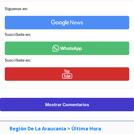
Síguenos en:
Suscríbete en:
Suscríbete en:
Mostrar Comentarios
Región De La Araucanía
> Última Hora