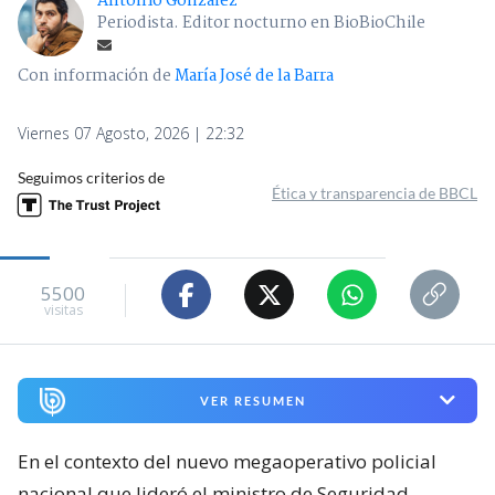
Antonio Gonzalez
Periodista. Editor nocturno en BioBioChile
Con información de
María José de la Barra
Viernes 07 Agosto, 2026 | 22:32
Seguimos criterios de
Ética y transparencia de BBCL
5500
visitas
VER RESUMEN
En el contexto del nuevo megaoperativo policial
nacional que lideró el ministro de Seguridad,