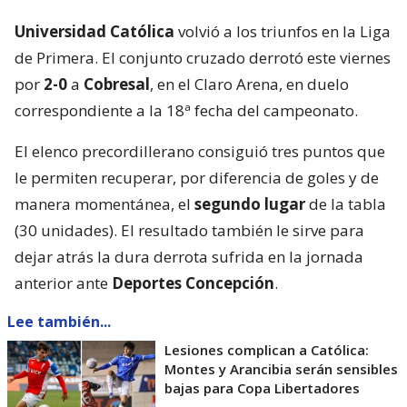
Universidad Católica
volvió a los triunfos en la Liga
de Primera. El conjunto cruzado derrotó este viernes
por
2-0
a
Cobresal
, en el Claro Arena, en duelo
correspondiente a la 18ª fecha del campeonato.
El elenco precordillerano consiguió tres puntos que
le permiten recuperar, por diferencia de goles y de
manera momentánea, el
segundo lugar
de la tabla
(30 unidades). El resultado también le sirve para
dejar atrás la dura derrota sufrida en la jornada
anterior ante
Deportes Concepción
.
Lee también...
Lesiones complican a Católica:
Montes y Arancibia serán sensibles
bajas para Copa Libertadores