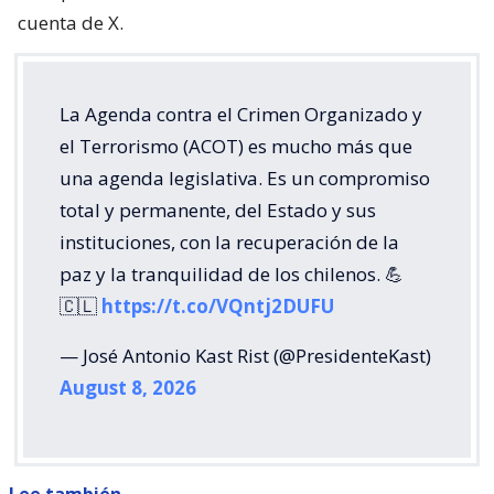
cuenta de X.
La Agenda contra el Crimen Organizado y
el Terrorismo (ACOT) es mucho más que
una agenda legislativa. Es un compromiso
total y permanente, del Estado y sus
instituciones, con la recuperación de la
paz y la tranquilidad de los chilenos. 💪
🇨🇱
https://t.co/VQntj2DUFU
— José Antonio Kast Rist (@PresidenteKast)
August 8, 2026
Lee también...