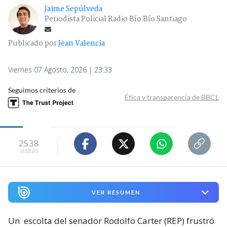
Jaime Sepúlveda
Periodista Policial Radio Bío Bío Santiago
Publicado por
Jean Valencia
Viernes 07 Agosto, 2026 | 23:33
Seguimos criterios de
Ética y transparencia de BBCL
2538
visitas
VER RESUMEN
Un
escolta del senador Rodolfo Carter (REP) frustró