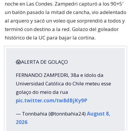
noche en Las Condes. Zampedri capturó a los 90+5′
un balón pasado la mitad de cancha, vio adelentado
al arquero y sacó un voleo que sorprendió a todos y
terminó con destino a la red. Golazo del goleador
histórico de la UC para bajar la cortina.
😱ALERTA DE GOLAÇO
FERNANDO ZAMPEDRI, 38a e ídolo da
Universidad Católica do Chile meteu esse
golaço do meio da rua
pic.twitter.com/tw8dBjKy9P
— Tonnbahia (@tonnbahia24)
August 8,
2026