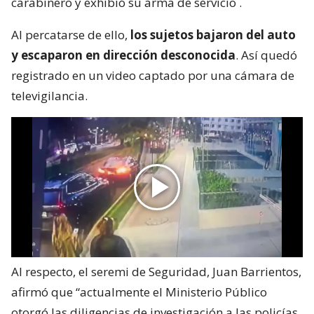
carabinero y exhibió su arma de servicio
.
Al percatarse de ello,
los sujetos bajaron del auto
y escaparon en dirección desconocida
. Así quedó
registrado en un video captado por una cámara de
televigilancia.
Al respecto, el seremi de Seguridad, Juan Barrientos,
afirmó que “actualmente el Ministerio Público
otorgó las diligencias de investigación a las policías