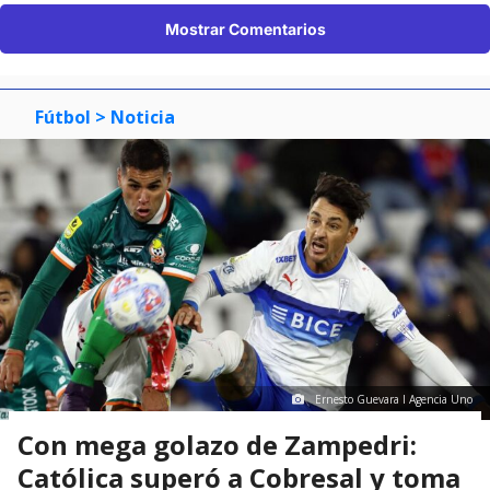
Mostrar Comentarios
Fútbol
> Noticia
Ernesto Guevara I Agencia Uno
Con mega golazo de Zampedri:
Católica superó a Cobresal y toma