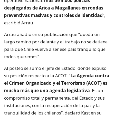
operativo nacional:
más de 5.000 policías
desplegados de Arica a Magallanes en rondas
preventivas masivas y controles de identidad
“,
escribió Arrau.
Arrau añadió en su publicación que “queda un
largo camino por delante y el trabajo no se detiene
para que Chile vuelva a ser ese país tranquilo que
todos queremos”.
Al posteo se sumó el jefe de Estado, donde expuso
su posición respecto a la ACOT. “
La Agenda contra
el Crimen Organizado y el Terrorismo (ACOT) es
mucho más que una agenda legislativa
. Es un
compromiso total y permanente, del Estado y sus
instituciones, con la recuperación de la paz y la
tranquilidad de los chilenos”, declaró Kast en su