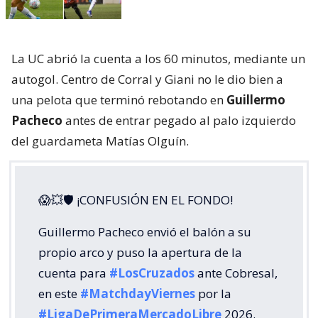
La UC abrió la cuenta a los 60 minutos, mediante un
autogol. Centro de Corral y Giani no le dio bien a
una pelota que terminó rebotando en
Guillermo
Pacheco
antes de entrar pegado al palo izquierdo
del guardameta Matías Olguín.
😱💥🛡 ¡CONFUSIÓN EN EL FONDO!
Guillermo Pacheco envió el balón a su
propio arco y puso la apertura de la
cuenta para
#LosCruzados
ante Cobresal,
en este
#MatchdayViernes
por la
#LigaDePrimeraMercadoLibre
2026.