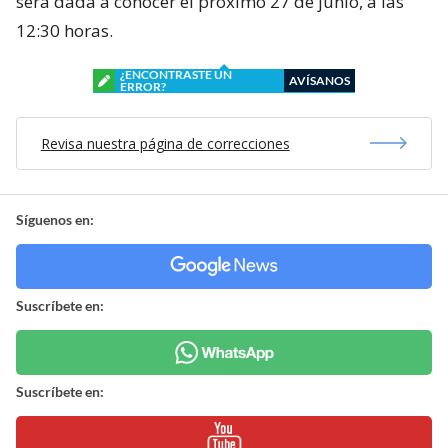
será dada a conocer el próximo 27 de junio, a las
12:30 horas.
¿ENCONTRASTE UN
AVÍSANOS
ERROR?
Revisa nuestra página de correcciones
Síguenos en:
Suscríbete en:
Suscríbete en: