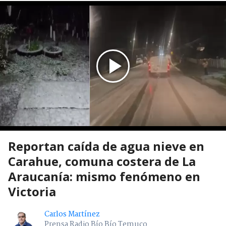
Reportan caída de agua nieve en
Carahue, comuna costera de La
Araucanía: mismo fenómeno en
Victoria
Carlos Martínez
Prensa Radio Bío Bío Temuco