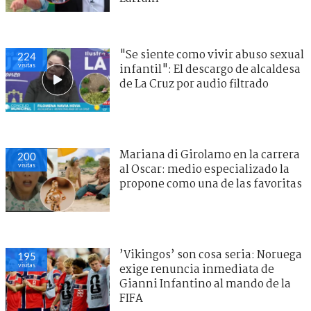
"Se siente como vivir abuso sexual
224
visitas
infantil": El descargo de alcaldesa
de La Cruz por audio filtrado
Mariana di Girolamo en la carrera
200
visitas
al Oscar: medio especializado la
propone como una de las favoritas
’Vikingos’ son cosa seria: Noruega
195
visitas
exige renuncia inmediata de
Gianni Infantino al mando de la
FIFA