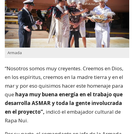
Armada
“Nosotros somos muy creyentes. Creemos en Dios,
en los espíritus, creemos en la madre tierra y en el
mar y por eso quisimos hacer este homenaje para
que
haya muy buena energía en el trabajo que
desarrolla ASMAR y toda la gente involucrada
en el proyecto”,
indicó el embajador cultural de
Rapa Nui.
Por su parte, el comandante en jefe de la Armada,