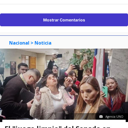
Mostrar Comentarios
Nacional
> Noticia
Agencia UNO