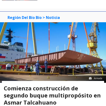
Región Del Bío Bío
> Noticia
Armada
Comienza construcción de
segundo buque multipropósito en
Asmar Talcahuano