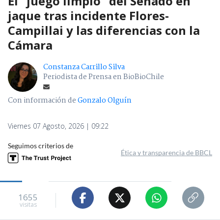
El "juego limpio" del Senado en
jaque tras incidente Flores-
Campillai y las diferencias con la
Cámara
Constanza Carrillo Silva
Periodista de Prensa en BioBioChile
Con información de
Gonzalo Olguín
Viernes 07 Agosto, 2026 | 09:22
Seguimos criterios de
Ética y transparencia de BBCL
1655
visitas