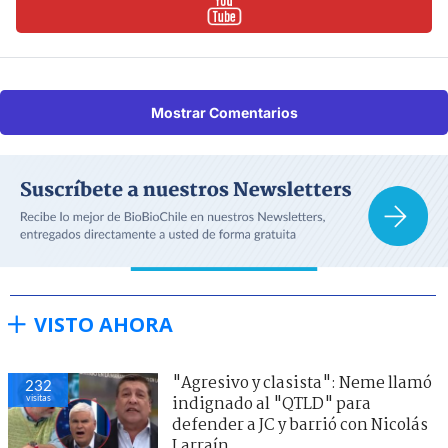
Mostrar Comentarios
VISTO AHORA
"Agresivo y clasista": Neme llamó
232
visitas
indignado al "QTLD" para
defender a JC y barrió con Nicolás
Larraín