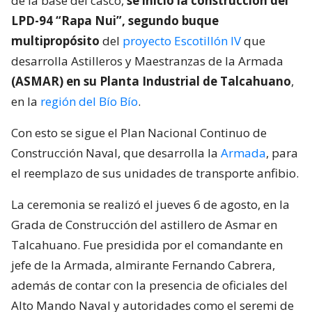
de la base del casco,
se inició la construcción del
LPD-94 “Rapa Nui”, segundo buque
multipropósito
del
proyecto Escotillón IV
que
desarrolla Astilleros y Maestranzas de la Armada
(ASMAR) en su Planta Industrial de Talcahuano
,
en la
región del Bío Bío
.
Con esto se sigue el Plan Nacional Continuo de
Construcción Naval, que desarrolla la
Armada
, para
el reemplazo de sus unidades de transporte anfibio.
La ceremonia se realizó el jueves 6 de agosto, en la
Grada de Construcción del astillero de Asmar en
Talcahuano. Fue presidida por el comandante en
jefe de la Armada, almirante Fernando Cabrera,
además de contar con la presencia de oficiales del
Alto Mando Naval y autoridades como el seremi de