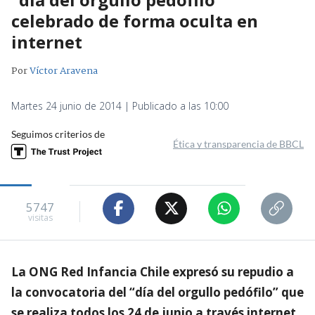
celebrado de forma oculta en
internet
Por
Víctor Aravena
Martes 24 junio de 2014 | Publicado a las 10:00
Seguimos criterios de
Ética y transparencia de BBCL
5747
visitas
La ONG Red Infancia Chile expresó su repudio a
la convocatoria del “día del orgullo pedófilo” que
se realiza todos los 24 de junio a través internet.