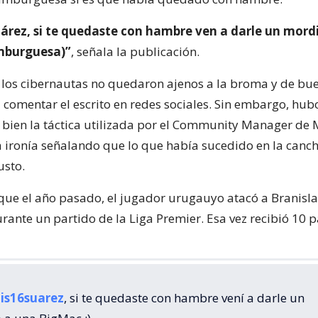
uárez, si te quedaste con hambre ven a darle un mord
mburguesa)”
, señala la publicación.
o, los cibernautas no quedaron ajenos a la broma y de b
comentar el escrito en redes sociales. Sin embargo, hub
ó bien la táctica utilizada por el Community Manager de
 ironía señalando que lo que había sucedido en la canc
usto.
que el año pasado, el jugador urugauyo atacó a Branisla
rante un partido de la Liga Premier. Esa vez recibió 10 
is16suarez
, si te quedaste con hambre vení a darle un