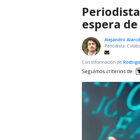
Periodist
espera de 
Alejandro Alarc
Periodista. Colab
Con información de
Rodrigo
Seguimos criterios de