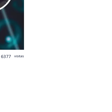
6377
visitas
iones.