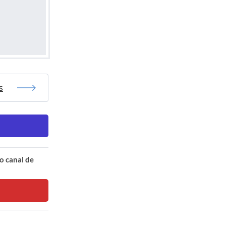
s
o canal de