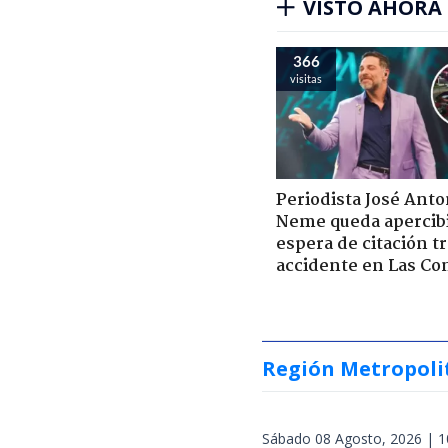
VISTO AHORA
366
visitas
Periodista José Anto
Neme queda apercib
espera de citación t
accidente en Las Co
Región Metropoli
Sábado 08 Agosto, 2026 | 1