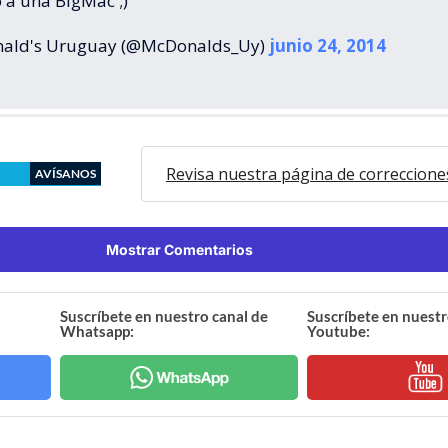
 a una BigMac ;)
ald's Uruguay (@McDonalds_Uy)
junio 24, 2014
Revisa nuestra página de correccione
AVÍSANOS
Mostrar Comentarios
Suscríbete en nuestro canal de
Suscríbete en nuestr
Whatsapp:
Youtube: