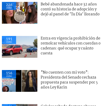
Bebé abandonada hace 32 años
226
visitas
contó su historia de adopción y
dejó al panel de ’Tu Día’ llorando
Entra en vigencia prohibición de
191
visitas
remolcar vehículos con cuerdas o
cadenas: qué ocupar y cuánto
cuesta
"No cuenten con mi voto":
156
visitas
Presidenta del Senado rechaza
propuesta para suspender por 5
años Ley Karin