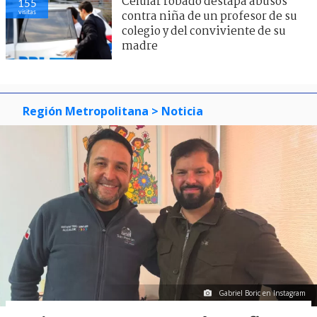
Celular robado destapa abusos
155
visitas
contra niña de un profesor de su
colegio y del conviviente de su
madre
Región Metropolitana
> Noticia
Gabriel Boric en Instagram