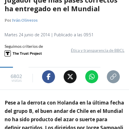
ha entregado en el Mundial
Por
Iván Oliveros
Martes 24 junio de 2014 | Publicado a las 09:51
Seguimos criterios de
Ética y transparencia de BBCL
6802
visitas
Pese a la derrota con Holanda en la última fecha
del grupo B, el buen andar de Chile en el Mundial
no ha sido producto del azar o suerte para
definir partidos. Los dirigidos por Jorge Sampaoli