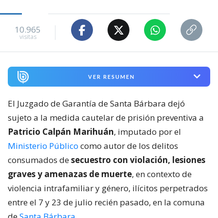
10.965
visitas
VER RESUMEN
El Juzgado de Garantía de Santa Bárbara dejó
sujeto a la medida cautelar de prisión preventiva a
Patricio Calpán Marihuán
, imputado por el
Ministerio Público
como autor de los delitos
consumados de
secuestro con violación, lesiones
graves y amenazas de muerte
, en contexto de
violencia intrafamiliar y género, ilícitos perpetrados
entre el 7 y 23 de julio recién pasado, en la comuna
de
Santa Bárbara
.