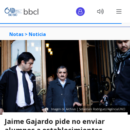
Notas >
Noticia
Imagen de Archivo | Sebastián Rodríguez/AgenciaUNO
Jaime Gajardo pide no enviar
alumnos a establecimientos