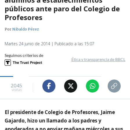
públicos ante paro del Colegio de
Profesores
Por
Nibaldo Pérez
Martes 24 junio de 2014 | Publicado a las 15:07
Seguimos criterios de
Ética y transparencia de BBCL
2045
visitas
El presidente de Colegio de Profesores, Jaime
Gajardo, hizo un llamado a los padres y
apoderados a no enviar mañana miércoles a sus