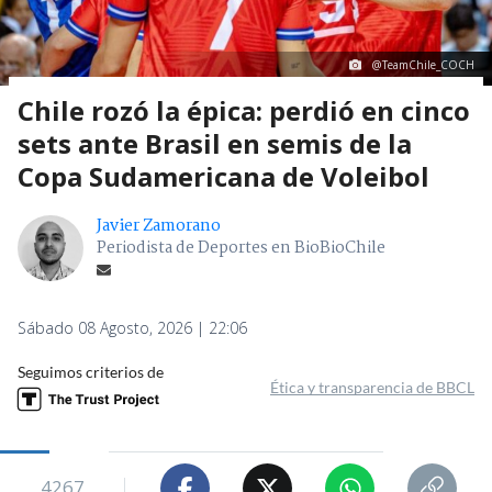
@TeamChile_COCH
Chile rozó la épica: perdió en cinco
sets ante Brasil en semis de la
Copa Sudamericana de Voleibol
Javier Zamorano
Periodista de Deportes en BioBioChile
Sábado 08 Agosto, 2026 | 22:06
Seguimos criterios de
Ética y transparencia de BBCL
4267