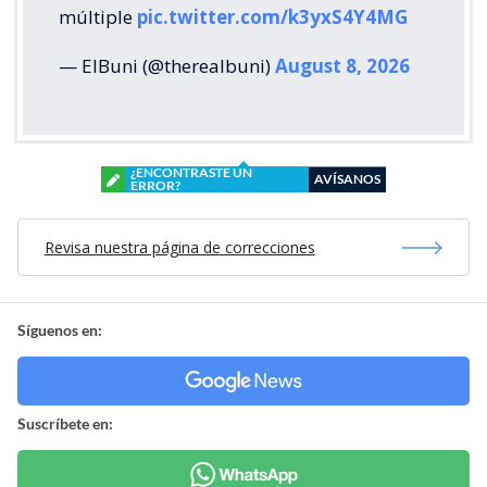
múltiple
pic.twitter.com/k3yxS4Y4MG
— ElBuni (@therealbuni)
August 8, 2026
¿ENCONTRASTE UN
AVÍSANOS
ERROR?
Revisa nuestra página de correcciones
Síguenos en:
Suscríbete en: