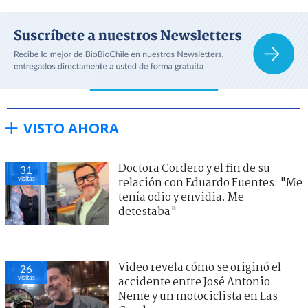
VISTO AHORA
Doctora Cordero y el fin de su
31
visitas
relación con Eduardo Fuentes: "Me
tenía odio y envidia. Me
detestaba"
Video revela cómo se originó el
26
visitas
accidente entre José Antonio
Neme y un motociclista en Las