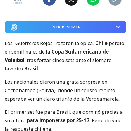
visitas
VER RESUMEN
Los “Guerreros Rojos” rozaron la épica.
Chile
perdió
en semifinales de la
Copa Sudamericana de
Voleibol
, tras forzar cinco sets ante el siempre
favorito
Brasil
.
Los nacionales dieron una grata sorpresa en
Cochabamba (Bolivia), donde un coliseo repleto
esperaba ver un claro triunfo de la Verdeamarela.
El primer set fue para Brasil, que dominó gracias a
su altura
para imponerse por 25-17
. Pero ahí vino
la respuesta chilena.