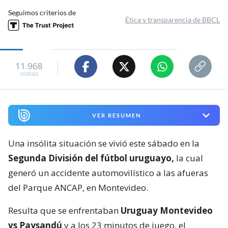
Seguimos criterios de
Ética y transparencia de BBCL
11.968
visitas
VER RESUMEN
Una insólita situación se vivió este sábado en la
Segunda División del fútbol uruguayo,
la cual
generó un accidente automovilístico a las afueras
del Parque ANCAP, en Montevideo.
Resulta que se enfrentaban
Uruguay Montevideo
vs Paysandú
y a los 23 minutos de juego, el