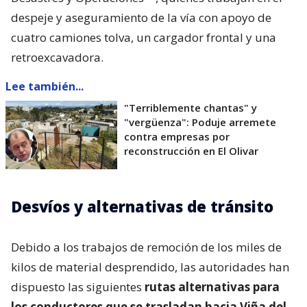
despeje y aseguramiento de la vía con apoyo de
cuatro camiones tolva, un cargador frontal y una
retroexcavadora.
Lee también...
"Terriblemente chantas" y
"vergüenza": Poduje arremete
contra empresas por
reconstrucción en El Olivar
Desvíos y alternativas de tránsito
Debido a los trabajos de remoción de los miles de
kilos de material desprendido, las autoridades han
dispuesto las siguientes
rutas alternativas para
los conductores que se trasladan hacia Viña del