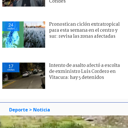
Condes
Pronostican ciclón extratropical
24
visitas
para esta semana en el centro y
sur: revisa las zonas afectadas
Intento de asalto afectó a escolta
17
visitas
de exministro Luis Cordero en
Vitacura: hay 5 detenidos
Deporte
> Noticia