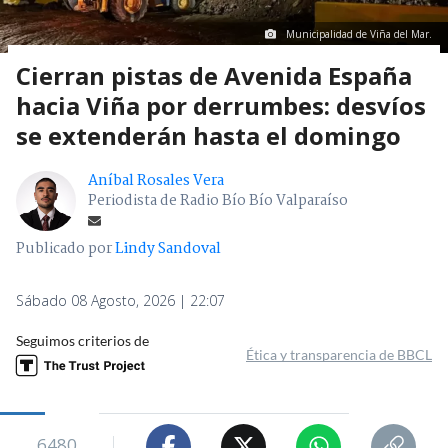
Municipalidad de Viña del Mar.
Cierran pistas de Avenida España
hacia Viña por derrumbes: desvíos
se extenderán hasta el domingo
Aníbal Rosales Vera
Periodista de Radio Bío Bío Valparaíso
Publicado por
Lindy Sandoval
Sábado 08 Agosto, 2026 | 22:07
Seguimos criterios de
Ética y transparencia de BBCL
6480